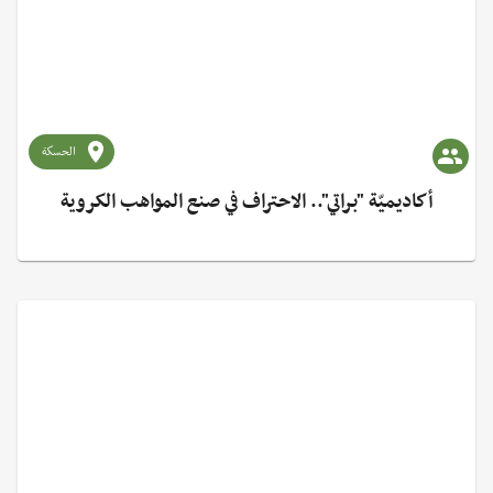
الحسكة
أكاديميّة "براتي".. الاحتراف في صنع المواهب الكروية