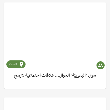
الحسكة
سوق "اليعربيّة" الجوال... علاقات اجتماعية تترسخ