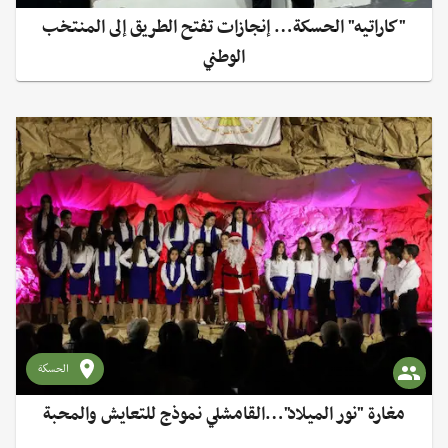
"كاراتيه" الحسكة… إنجازات تفتح الطريق إلى المنتخب
الوطني
الحسكة
مغارة "نور الميلاد"…القامشلي نموذج للتعايش والمحبة