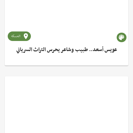
الحسكة
عويس أسعد.. طبيب وشاعر يحرس التراث السرياني