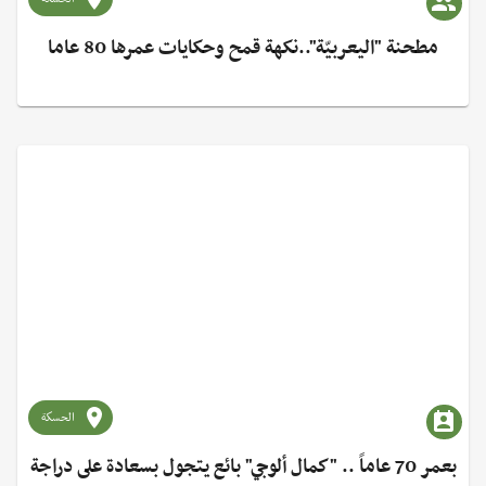
مطحنة "اليعربيّة"..نكهة قمح وحكايات عمرها 80 عاما
الحسكة
بعمر 70 عاماً .. "كمال ألوجي" بائع يتجول بسعادة على دراجة