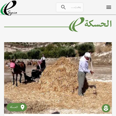
الحسكة
الحسكة