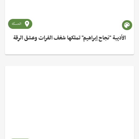
الحسكة
الأديبة "نجاح إبراهيم" تملكها شغف الفرات وعشق الرقة