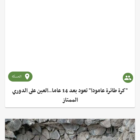
الحسكة
"كرة طائرة عامودا" تعود بعد 14 عاما..العين على الدوري
الممتاز