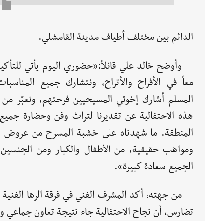
الدائم بين مختلف أطياف مدينة القامشلي.
وأوضح خالد علي قائلاً:«حضوري اليوم يأتي للتأكيد
معاً في الأفراح والأتراح، ونتشارك جميع المناسبات.
المسلم أشارك إخوتي المسيحيين فرحتهم، ونعبّر من 
هذه الاحتفالية عن تقديرنا لتراث وفن وحضارة جميع أ
المنطقة. ما شهدناه على خشبة المسرح من عروض وأ
ومواهب حقيقية، من الأطفال والكبار ومن الجنسين،
الجميع سعادة كبيرة».
من جهته، أكد المشرف الفني في فرقة الرها الفنية
تضارس، أن نجاح الاحتفالية جاء نتيجة تعاون جماعي و