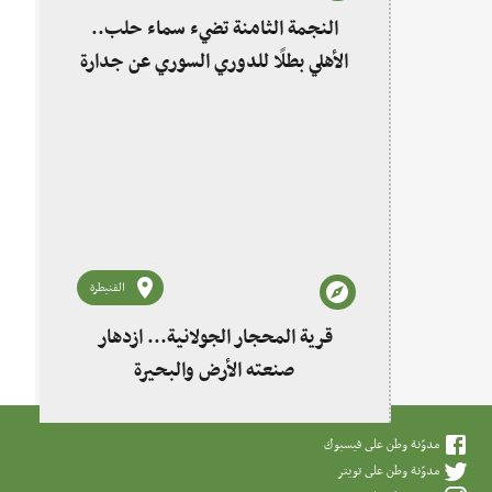
النجمة الثامنة تضيء سماء حلب..
الأهلي بطلًا للدوري السوري عن جدارة
القنيطرة
قرية المحجار الجولانية... ازدهار
صنعته الأرض والبحيرة
مدوّنة وطن على فيسبوك
مدوّنة وطن على تويتر