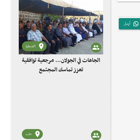
أرسل
القنيطرة
الجاهات في الجولان... مرجعية توافقية
تعزز تماسك المجتمع
حلب