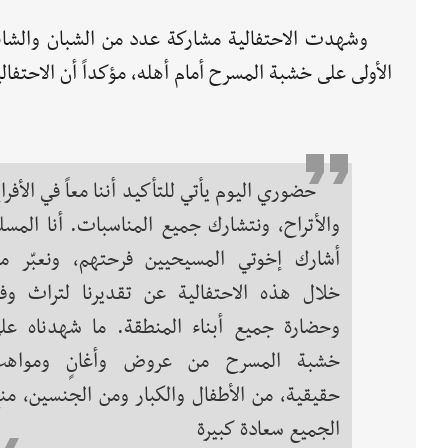
وشهدت الاحتفالية مشاركة عدد من الشبان والشابا
الأولى على خشبة المسرح أمام أهله، مؤكداً أن الاحتفال
حضوري اليوم يأتي للتأكيد أننا معاً في الأفرا
والأتراح، ونتشارك جميع المناسبات. أنا المسل
أشارك إخوتي المسيحيين فرحتهم، ونعبّر م
خلال هذه الاحتفالية عن تقديرنا لتراث وف
وحضارة جميع أبناء المنطقة. ما شهدناه عل
خشبة المسرح من عروض وأغانٍ ومواه
حقيقية، من الأطفال والكبار ومن الجنسين، من
الجميع سعادة كبيرة