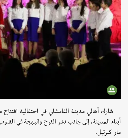
شارك أهالي مدينة القامشلي في احتفالية افتتاح مغ
أبناء المدينة، إلى جانب نشر الفرح والبهجة في القل
مار كبرئيل.