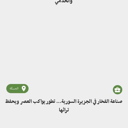
والخدمي
الحسكة
صناعة الفخار في الجزيرة السورية... تطور يواكب العصر ويحفظ
تراثها