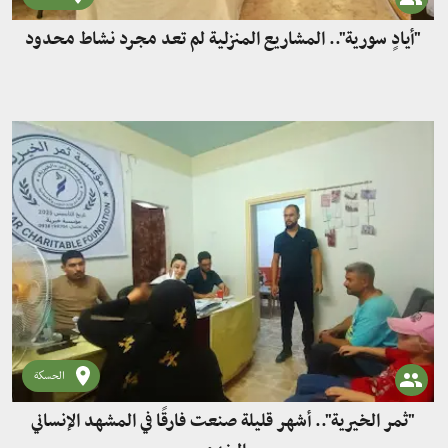
"أيادٍ سورية".. المشاريع المنزلية لم تعد مجرد نشاط محدود
الحسكة
"ثمر الخيرية".. أشهر قليلة صنعت فارقًا في المشهد الإنساني