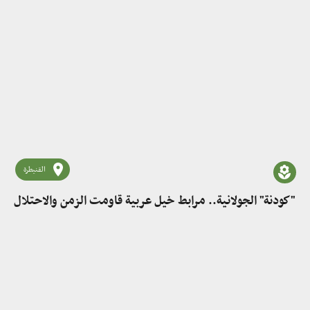
القنيطرة
"كودنة" الجولانية.. مرابط خيل عربية قاومت الزمن والاحتلال