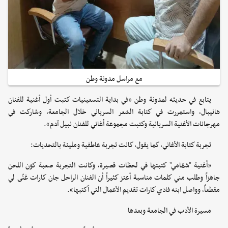
مع مراسل مدونة وطن
يتابع في حديثه لمدونة وطن «في بداية التسعينيات كتبت أول أغنية للفنان
هانيبال، واستمررت في كتابة الشعر السرياني خلال الجامعة، وشاركت في
مهرجانات الأغنية السريانية وكتبت مجموعة أغاني للفنان نبيل آدم».
تجربة كتابة الأغاني، كما يقول، كانت تجربة عاطفية ومليئة بالتحديات:
«أغنية "شمّامي" كتبتها في لحظات قصيرة، وكانت التجربة صعبة كون اللحن
جاهزاً وطلب مني كلمات مناسبة أعتز كثيراً أن الفنان الراحل جان كارات غنّى لي
مقطعاً، وواصل ابنه فادي كارات تقديم الأعمال التي أكتبها».
مسيرة الأدب في الجامعة وبعدها