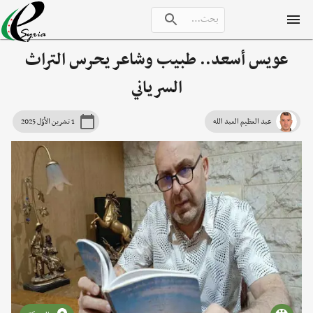
عويس أسعد.. طبيب وشاعر يحرس التراث
السرياني
عبد العظيم العبد الله
1 تشرين الأوّل 2025