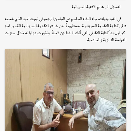
الدخول إلى عالم الأغنية السريانية
في الثمانينيات، جاء اللقاء الحاسم مع الملحن الموسيقي نمرود آحو، الذي شجعه
على كتابة الأغنية السريانية، مستلهماً من شاعر الأغنية السريانية الكبير آحو
كبرئيل،بدأ كتابة الأغاني التي أدّاها الفنانون لاحقاً، وتطورت مهاراته خلال سنوات
الدراسة الثانوية والجامعية.