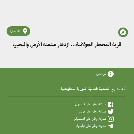
القنيطرة
قرية المحجار الجولانية... ازدهار صنعته الأرض والبحيرة
من نحن
أحد مشاريع
الجمعية العلمية السورية للمعلوماتية
مدوّنة وطن على فيسبوك
مدوّنة وطن على تويتر
مدوّنة وطن على انستغرام
مدوّنة وطن على تيليغرام