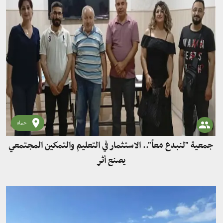
حماه
جمعية "لنبدع معاً".. الاستثمار في التعليم والتمكين المجتمعي
يصنع أثر