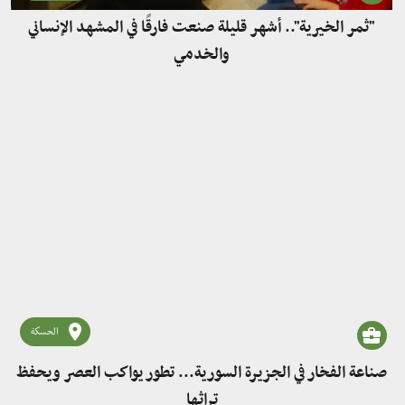
"ثمر الخيرية".. أشهر قليلة صنعت فارقًا في المشهد الإنساني
والخدمي
الحسكة
صناعة الفخار في الجزيرة السورية... تطور يواكب العصر ويحفظ
تراثها