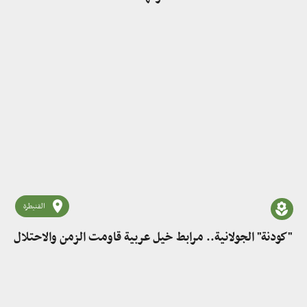
القنيطرة
"كودنة" الجولانية.. مرابط خيل عربية قاومت الزمن والاحتلال