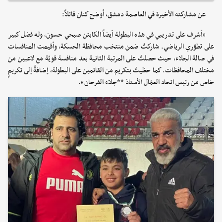
عن مشاركته الأخيرة في العاصمة دمشق، أوضح كنان قائلاً:
«أشرف على تدريبي في هذه البطولة أيضاً الكابتن صبحي حسون، وله فضل كبير
على تطوّري الرياضي. شاركتُ ضمن منتخب محافظة الحسكة، وأقيمت المنافسات
في صالة الجلاء، حيث حصلتُ على المرتبة الثانية بعد منافسة قويّة مع لاعبين من
مختلف المحافظات. كما حظيتُ بتكريم من القائمين على البطولة، إضافةً إلى تكريمٍ
خاص من رئيس اتحاد العمّال الأستاذ **جلاء الفرحان».