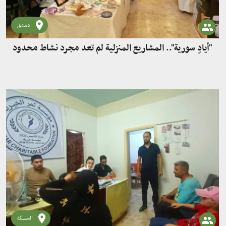
دمشق
"أيادٍ سورية".. المشاريع المنزلية لم تعد مجرد نشاط محدود
الحسكة