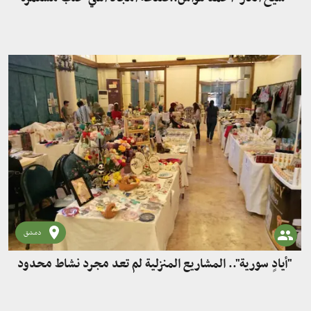
دمشق
"أيادٍ سورية".. المشاريع المنزلية لم تعد مجرد نشاط محدود