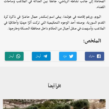
المحاماة إلى جانب نشاطه الرياضي، جامعًا بين العدالة في الملاعب وساحات
القضاء.
اليوم، ورغم إقامته في هولندا، يبقى اسم إسكندر حمال حاضرًا في ذاكرة كرة
القدم السورية، بوصفه أحد الوجوه التحكيمية التي تركت أثرًا مهنيًا وأخلاقيًا في
الملاعب، وأسهمت في صقل أجيال من الحكام داخل محافظة الحسكة وخارجها.
الملخص:
شارك
غرّد
أرسل
أرسل
اقرأ أيضاً