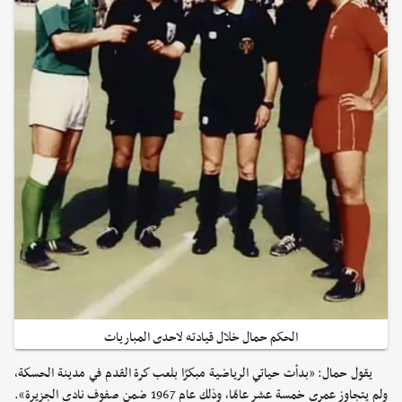
الحكم حمال خلال قيادته لاحدى المباريات
يقول حمال: «بدأت حياتي الرياضية مبكرًا بلعب كرة القدم في مدينة الحسكة،
ولم يتجاوز عمري خمسة عشر عامًا، وذلك عام 1967 ضمن صفوف نادي الجزيرة».