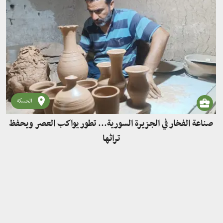
الحسكة
صناعة الفخار في الجزيرة السورية... تطور يواكب العصر ويحفظ
تراثها