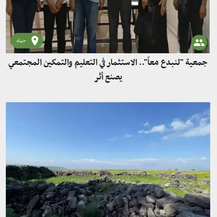
حماه
جمعية "لنبدع معاً".. الاستثمار في التعليم والتمكين المجتمعي
يصنع أثر