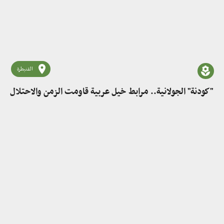
القنيطرة
"كودنة" الجولانية.. مرابط خيل عربية قاومت الزمن والاحتلال