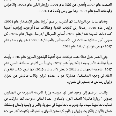
الصمت عام 1997، وأهدى من قطاة عام 2001، وإزهار الكرز عام 2002، والأجراس
وقيامات الدم عام 2003، وما بين زحل وكماة عام 2004،
وهناك عديد من الروايات؛ كما أشارت إبراهيم أبرزها عطش الإسفيدار عام 2004،
وإيمار عام 2010، إضافة إلى كتابات نقدية ومقالات عدة أوجزت إبراهيم أهمها
كسادنات السرد/ نقد/ عام 2012، أصابع السرطان /دراسة ادبية/ عام 2014، كن
صوتي أكن صداك/ مقالات في الأدب والفن والحياة/ عام 2008 شهريار/ نقد/ عام
2017 قميص غوايتها / نقد/ عام 2018.
وفي الشعر تقول هناك عدة مؤلفات منها أغنية للبلشون الحزين عام 2016، رأيت
نبياً /باللغة الأمازيغية / إلكترونياً عام 2017، وقريباً من لاليش سلطانة السبي عام
2017، عاصفة الجمال عام 2018 كالعطر لا أنام عام 2019، كما لدي كتاب نقدي /
النقد في وجهه المختلف/، مشاركة مع د. عصام شرتح، ونالت طالبتان من العراق
وإيران رسالتي ماجستير في شعري.
ولفتت إبراهيم إلى وجود نص لها درسته وزارة التربية السورية في المدارس
بعنوان " زيارة مكتبة" للصف الأول الإعدادي، لمدة ثماني سنوات، كما شاركت في
تحكيمات أدبية سينمائية ومهرجانات أدبية في سورية والعراق وليبيا ولبنان وسلطنة
عمان والأردن والكويت وإيران وإقليم كردستان العراق والشارقة، وكتبت أكثر من 65