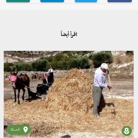
اقرأ أيضاً
الحسكة