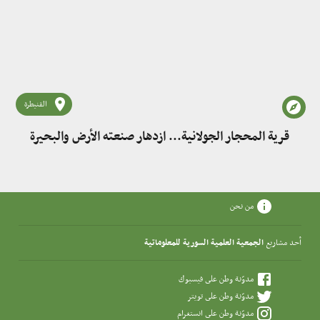
القنيطرة
قرية المحجار الجولانية... ازدهار صنعته الأرض والبحيرة
من نحن
أحد مشاريع
الجمعية العلمية السورية للمعلوماتية
مدوّنة وطن على فيسبوك
مدوّنة وطن على تويتر
مدوّنة وطن على انستغرام