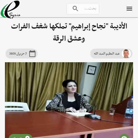
الأديبة "نجاح إبراهيم" تملكها شغف الفرات
وعشق الرقة
عبد العظيم العبد الله
7 حزيران 2025