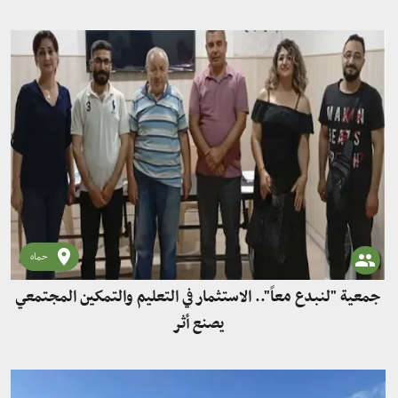
حماه
جمعية "لنبدع معاً".. الاستثمار في التعليم والتمكين المجتمعي
يصنع أثر