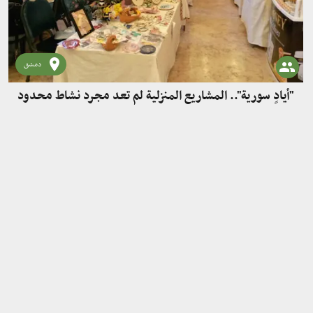
دمشق
"أيادٍ سورية".. المشاريع المنزلية لم تعد مجرد نشاط محدود