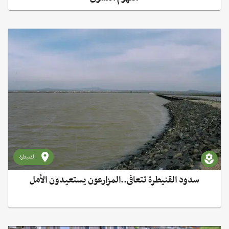
القنيطرة
سدود القنيطرة تتعافى..المزارعون يستعيدون الأمل