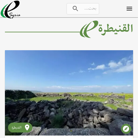
القنيطرة
القنيطرة