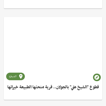
القنيطرة
قطوع "الشيخ علي" بالجولان.. قرية منحتها الطبيعة خيراتها