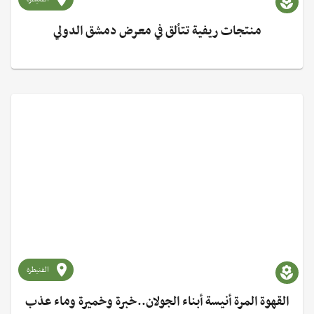
منتجات ريفية تتألق في معرض دمشق الدولي
القنيطرة
القهوة المرة أنيسة أبناء الجولان..خبرة وخميرة وماء عذب