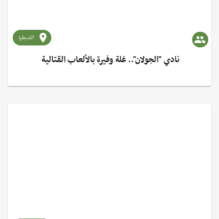
القنيطرة
نادي "الجولان".. غلة وفيرة بالألعاب القتالية ‏