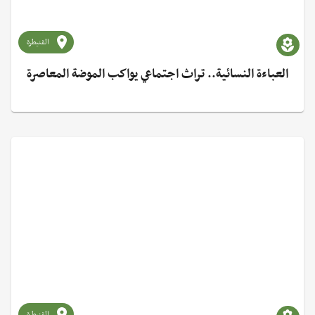
القنيطرة
العباءة النسائية.. تراث اجتماعي يواكب الموضة المعاصرة
القنيطرة