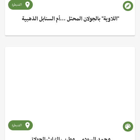
القنيطرة
"اللاوية" بالجولان المحتل ...أم السنابل الذهبية ‏
القنيطرة
محمد السودي.. مطرب التراث الجولاني