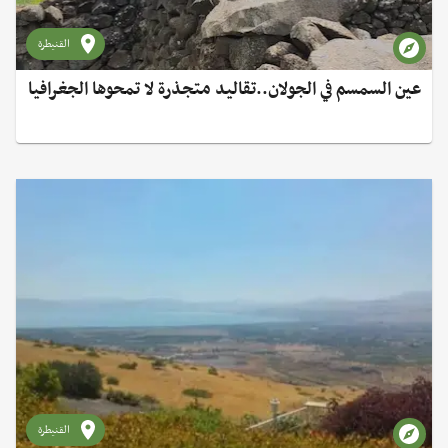
القنيطرة
عين السمسم في الجولان..تقاليد متجذرة لا تمحوها الجغرافيا
القنيطرة