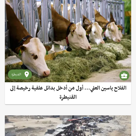
القنيطرة
الفلاح ياسين العلي… أول من أدخل بدائل علفية رخيصة إلى
القنيطرة