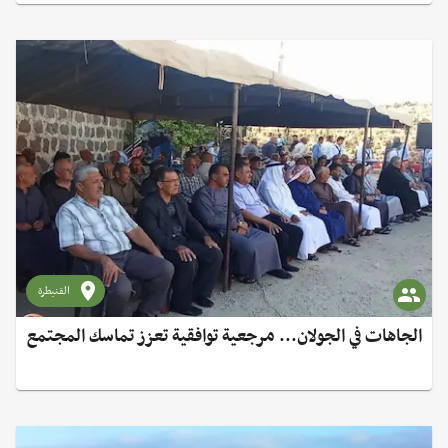
القنيطرة
الجاهات في الجولان... مرجعية توافقية تعزز تماسك المجتمع