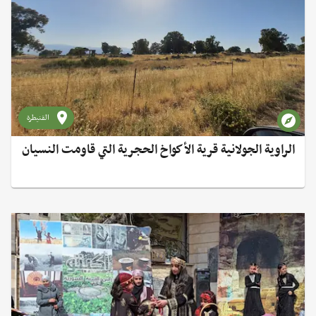
القنيطرة
الراوية الجولانية قرية الأكواخ الحجرية التي قاومت النسيان