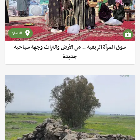
القنيطرة
سوق المرأة الريفية .. من الأرض والتراث وجهة سياحية
جديدة