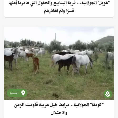
"غزيل" الجولانية... قرية الينابيع والحقول التي غادرها أهلها
قسرًا ولم تغادرهم
القنيطرة
"كودنة" الجولانية.. مرابط خيل عربية قاومت الزمن
والاحتلال