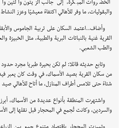
الخضروات المبكرة، إلى جانب الزيتون والتين وال
والبقوليات، ما وفر للأهالي اكتفاءً معيشيًا وعزز النشاط
وأضاف..اعتمد السكان على تربية الجاموس والأبقار
القرية غنية بالنباتات البرية والطبية، مثل الخبيزة 
والطب الشعبي.
وتابع حديثه قائلا: لم تكن بحيرة طبريا مجرد حدود 
من سكان القرية بصيد الأسماك، في وقت كان يعبر فيه 
شتاءً حتى تلامس أطراف المنازل، ما أتاح للأهالي صيد 
واشتهرت المنطقة بأنواع عديدة من الأسماك، أبرزه
والسردين، وكانت تُجمع في المحجار قبل نقلها إلى الأ
وتميزت المحجار باقتصاد متنوع جمع بين الزراعة