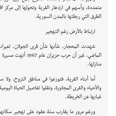
متعددة، وأسهم في ازدهار القرية وتحولها إلى مركز 
الطرق التي ربطتها بالمدن السورية.
ارتباط بالأرض رغم التهجير
شهدت المحجار، شأنها شأن قرى الجولان، تغيرات 
الماضي، غير أن حرب ح
منازلها.
أما أبناء القرية، فتوزعوا في مناطق النزوح، ول
والأحياء والقرى المجاورة، ونقلوا تفاصيل الحياة اليومي
غيابها عن الخريطة.
ورغم مرور ما يقارب ستة عقود على تهجير سكانها، 