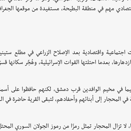
اقتصادي مهم في منطقة البطيحة، مستفيدة من موقعها الجغرا
اجتماعية واقتصادية بعد الإصلاح الزراعي في مطلع ستيني
زيران عام 1967 أنهت مسيرة ازدهارها، بعدما احتلتها القوات الإسرائيلية، وهُجّر سكانها 
ا سيما في مخيم الوافدين قرب دمشق، لكنهم حافظوا على أسما
ة في المحجار إلى أبنائهم وأحفادهم، لتبقى القرية حاضرة في ال
لا تزال المحجار تمثل رمزًا من رموز الجولان السوري المحت