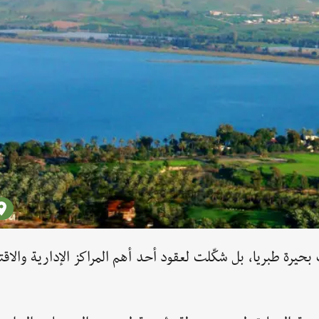
يرة طبريا، بل شكّلت لعقود أحد أهم المراكز الإدارية والاق