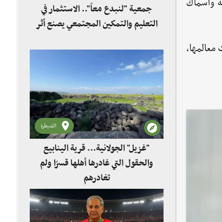
ة وأسماك
جمعية "لنبدع معاً".. الاستثمار في
التعليم والتمكين المجتمعي يصنع أثر
رت معالمها،
القنيطرة
"غزيل" الجولانية... قرية الينابيع
والحقول التي غادرها أهلها قسرًا ولم
تغادرهم