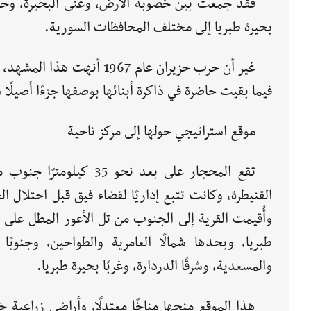
فقد جمعت بين خصوبة الأرض، وغنى البحيرة، وحيو
بحيرة طبريا إلى مختلف المحافظات السورية.
غير أن حرب حزيران عام 967
فيما بقيت حاضرة في ذاكرة أبنائها بوصفها جزءًا أصيلًا
موقع استراتيجي حولها إلى مركز ناحية
تقع المحجار على بعد نحو 35 كيلومترًا 
القنيطرة، وكانت تتبع إداريًا لقضاء فيق قبل احتلال ال
وأُقيمت القرية إلى الجنوب من تل الأعور المطل على 
طبريا، ويحدها شمالًا العامرية والطواحين، وجنوبًا 
والمسعدية، وشرقًا الدردارة، وغربًا بحيرة طبريا.
هذا الموقع منحها مناخًا معتدلًا، وأراضي زراعية 