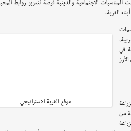
 المناسبات الاجتماعية والدينية فرصة لتعزيز روابط المحبة
أبناء القرية.
سمات
بية،
ة في
الأرز
موقع القرية الاستراتيجي
راعة
ة من
راعة