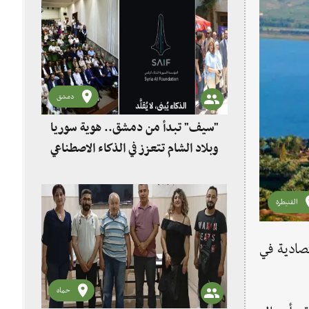
دمشق
"سيف" تبدأ من دمشق.. هوية سوريا
وبلاد الشام تتعزز في الذكاء الاصطناعي
القنيطرة
تصادية في
حماه