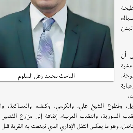
طيحة
سماك
لمدن
ى أن
عشرة
خوخة،
الباحث محمد زعل السلوم
بارة
،
يل، وقطوع الشيخ علي، والكرسي، وكنف، والمساكية، وال
قيب السورية، والنقيب العربية، إضافة إلى مزارع القصير و
اصل، وهو ما يعكس الثقل الإداري الذي تمتعت به القرية قبل ا