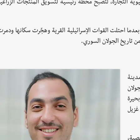
ية التجارة، لتصبح محطة رئيسية لتسويق المنتجات الزراعي
1 أنهت هذا المشهد، بعدما احتلت القوات الإسرائيلية القرية وهجّرت سكانها ودم
 من تاريخ الجولان السوري.
جنوب مدينة
جولان
بحيرة
غزيل
خصبة،