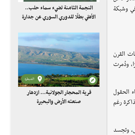
النجمة الثامنة تضيء سماء حلب..
في وشبكة
الأهلي بطلًا للدوري السوري عن جدارة
ات القرن
قسرًا، ودُمرت
القنيطرة
ء الحقول
قرية المحجار الجولانية... ازدهار
صنعته الأرض والبحيرة
ذاكرة رغم
ل، وتجسد