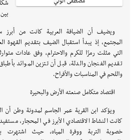
مصطفى الوني
شكلت
بين 
ويضيف أن الضيافة العربية كانت من أبرز 
المجتمع، إذ يبدأ استقبال الضيف بتقديم القهوة العر
التي مثلت رمزًا للكرم والاحترام، وفق عادات متوارث
تقديم الفنجان والدلة، قبل أن تتزين الموائد بأطباق 
واللحم في المناسبات والأفراح.
اقتصاد متكامل صنعته الأرض والبحيرة
ويؤكد ابن القرية عمر الجاسم لمدونة وطن أن الز
كانت النشاط الاقتصادي الأبرز في المحجار، مستفيد
خصوبة التربة ووفرة المياه، حيث اشتهرت بز