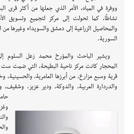
ووفرة في المياه، الأمر الذي جعلها من أكثر قرى الب
نشاطًا، كما تحولت إلى مركز لتجميع وتسويق الأ
والمحاصيل الزراعية إلى دمشق والسويداء وغيرها من ا
السورية.
ويشير الباحث والمؤرخ محمد زعل السلوم إل
المحجار كانت مركز ناحية البطيحة، التي ضمت ست 
قرية وسبع مزارع، من أبرزها العامرية، والحسينية، و
والدردارة العربية، والدوكة، ودير عزيز، وشقيف، وع
حامد
وغز
والن
والح