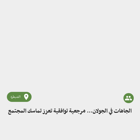
القنيطرة
الجاهات في الجولان... مرجعية توافقية تعزز تماسك المجتمع