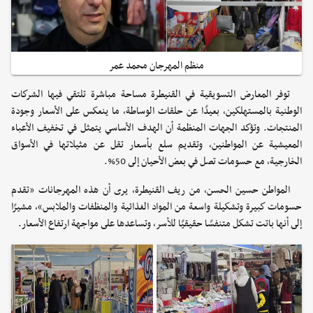
منظم المهرجان محمد عمر
توفر المعارض التسويقية في القنيطرة مساحة مباشرة تلتقي فيها الشركات
الوطنية بالمستهلكين، بعيدًا عن حلقات الوساطة، ما ينعكس على الأسعار وجودة
المنتجات. وتؤكد الجهات المنظمة أن الهدف الأساسي يتمثل في تخفيف الأعباء
المعيشية عن المواطنين، وتقديم سلع بأسعار تقل عن مثيلاتها في الأسواق
الخارجية، مع حسومات تصل في بعض الأحيان إلى 50%.
المواطن حسين الحسن، من ريف القنيطرة، يرى أن هذه المهرجانات «تقدم
حسومات كبيرة وتشكيلة واسعة من المواد الغذائية والمنظفات والملابس»، مشيرًا
إلى أنها باتت تشكل متنفسًا حقيقيًا للأسر، وتساعدها على مواجهة ارتفاع الأسعار.