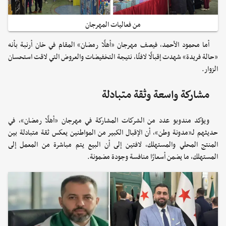
من فعاليات المهرجان
أما محمود الأحمد، فيصف مهرجان «أهلًا رمضان» المقام في خان أرنبة بأنه
«حالة فريدة» شهدت إقبالًا لافتًا، نتيجة التخفيضات والعروض التي لاقت استحسان
الزوار.
مشاركة واسعة وثقة متبادلة
ويؤكد مندوبو عدد من الشركات المشاركة في مهرجان «أهلًا رمضان»، في
حديثهم لـ«مدونة وطن»، أن الإقبال الكبير من المواطنين يعكس ثقة متبادلة بين
المنتج المحلي والمستهلك، لافتين إلى أن البيع يتم مباشرة من المعمل إلى
المستهلك، ما يضمن أسعارًا منافسة وجودة مضمونة.