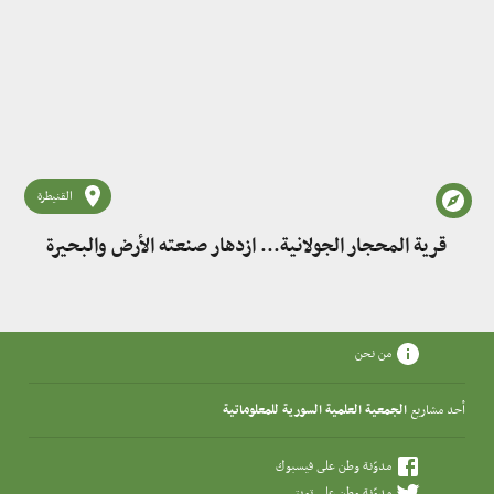
القنيطرة
قرية المحجار الجولانية... ازدهار صنعته الأرض والبحيرة
من نحن
أحد مشاريع
الجمعية العلمية السورية للمعلوماتية
مدوّنة وطن على فيسبوك
مدوّنة وطن على تويتر