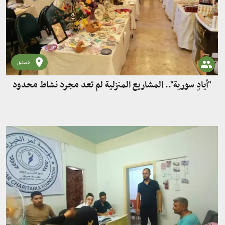
دمشق
"أيادٍ سورية".. المشاريع المنزلية لم تعد مجرد نشاط محدود