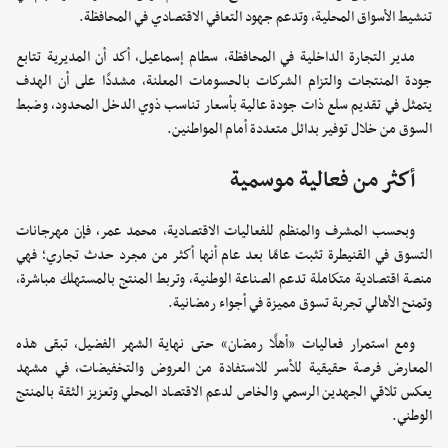
تنشيط الأسواق المحلية، وتدعم جهود التعافي الاقتصادي في المحافظة.
مدير التجارة الداخلية في المحافظة، سطام إسماعيل، أكد أن المديرية تتابع
جودة المنتجات والتزام الشركات بالحسومات المعلنة، مشددًا على أن الهدف
يتمثل في تقديم سلع ذات جودة عالية بأسعار تناسب ذوي الدخل المحدود، وضبط
السوق من خلال توفير بدائل متعددة أمام المواطنين.
أكثر من فعالية موسمية
وبحسب المشرف والمنظم للفعاليات الاقتصادية، محمد عمر، فإن مهرجانات
التسوق في القنيطرة تثبت عامًا بعد عام أنها أكثر من مجرد حدث تجاري؛ فهي
منصة اقتصادية متكاملة تدعم الصناعة الوطنية، وتربط المنتج بالمستهلك مباشرة،
وتمنح الأهالي تجربة تسوق مميزة في أجواء رمضانية.
ومع استمرار فعاليات «أهلًا رمضان» حتى نهاية الشهر الفضيل، تبقى هذه
المعارض فرصة حقيقية للأسر للاستفادة من العروض والتخفيضات، في مشهد
يعكس تلاقي الجهدين الرسمي والخاص لدعم الاقتصاد المحلي وتعزيز الثقة بالمنتج
الوطني.