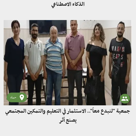
الذكاء الاصطناعي
حماه
جمعية "لنبدع معاً".. الاستثمار في التعليم والتمكين المجتمعي
يصنع أثر