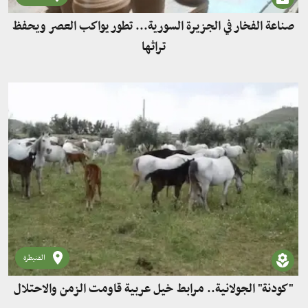
صناعة الفخار في الجزيرة السورية... تطور يواكب العصر ويحفظ
تراثها
القنيطرة
"كودنة" الجولانية.. مرابط خيل عربية قاومت الزمن والاحتلال