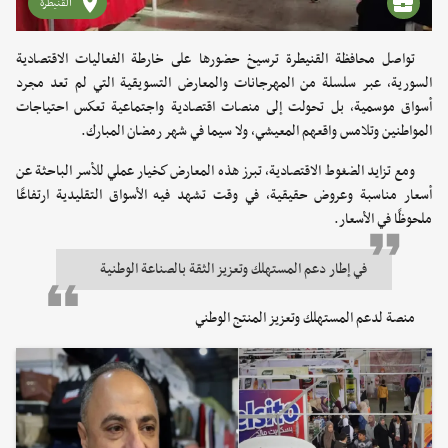
القنيطرة
تواصل محافظة القنيطرة ترسيخ حضورها على خارطة الفعاليات الاقتصادية
السورية، عبر سلسلة من المهرجانات والمعارض التسويقية التي لم تعد مجرد
أسواق موسمية، بل تحولت إلى منصات اقتصادية واجتماعية تعكس احتياجات
المواطنين وتلامس واقعهم المعيشي، ولا سيما في شهر رمضان المبارك.
ومع تزايد الضغوط الاقتصادية، تبرز هذه المعارض كخيار عملي للأسر الباحثة عن
أسعار مناسبة وعروض حقيقية، في وقت تشهد فيه الأسواق التقليدية ارتفاعًا
ملحوظًا في الأسعار.
في إطار دعم المستهلك وتعزيز الثقة بالصناعة الوطنية
منصة لدعم المستهلك وتعزيز المنتج الوطني