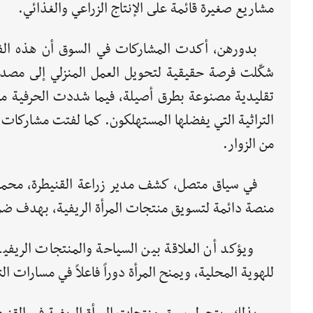
مشاريع صغيرة قائمة على الإنتاج الزراعي والغذائي.
بدورهن، أكدت المشاركات في السوق أن هذه الفع
شكّلت فرصة حقيقية لتحويل العمل المنزلي إلى مص
تقليدية مصنوعة بطرق أصيلة، فيما شددت الحرفية ميا
التراثية التي يفضلها المستهلكون. كما لفتت مشاركات أخ
من الزوار.
في سياق متصل، كشف مدير زراعة القنيطرة، محمد
منصة دائمة لتسويق منتجات المرأة الريفية، بهدف ضما
ويؤكد أن العلاقة بين السياحة والمنتجات الريفية 
للهوية المحلية، ويمنح المرأة دوراً فاعلاً في مسارات ال