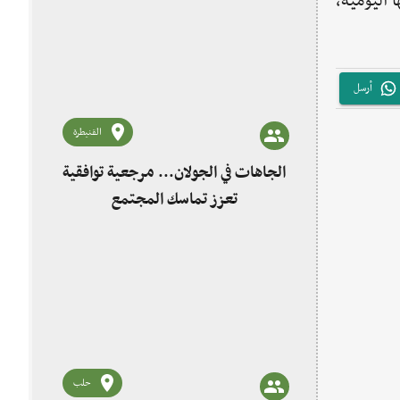
 اليومية،
أرسل
القنيطرة
الجاهات في الجولان... مرجعية توافقية
تعزز تماسك المجتمع
حلب