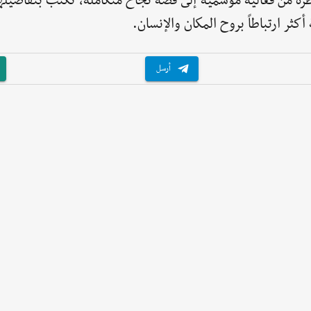
رة من فعالية موسمية إلى قصة نجاح متكاملة، تُكتب بتفاصيلها
كثر ارتباطاً بروح المكان والإنسان.
أرسل