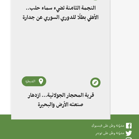
النجمة الثامنة تضيء سماء حلب..
الأهلي بطلًا للدوري السوري عن جدارة
القنيطرة
قرية المحجار الجولانية... ازدهار
صنعته الأرض والبحيرة
مدوّنة وطن على فيسبوك
مدوّنة وطن على تويتر