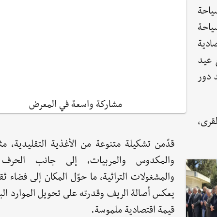
ياحة
ياحة
ادية
ع عيد
 دور
مشاركة واسعة في المعرض
قرى،
قدّمن تشكيلة متنوعة من الأغذية التقليدية، م
والمكدوس والمربيات، إلى جانب الحرف 
والمشغولات التراثية، ما حوّل المكان إلى فضاء ث
يعكس أصالة الريف وقدرته على تحويل الموارد الب
قيمة اقتصادية ملموسة.