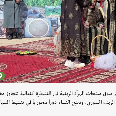
سوق منتجات المرأة الريفية في القنيطرة كفعالية تتجاوز مفه
لريف السوري، وتمنح النساء دوراً محورياً في تنشيط السياح