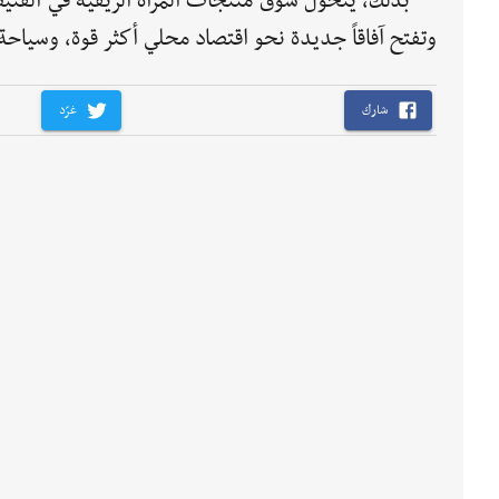
بذلك، يتحول سوق منتجات المرأة الريفية في القنيط
وتفتح آفاقاً جديدة نحو اقتصاد محلي أكثر قوة، وسياحة أ
شارك
غرّد