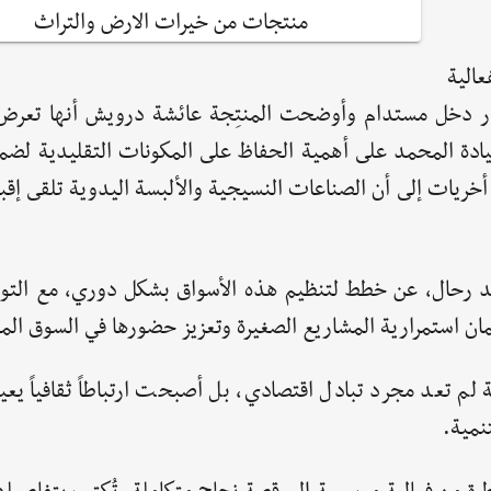
منتجات من خيرات الارض والتراث
الية
در دخل مستدام وأوضحت المنتِجة عائشة درويش أنها تعر
دة المحمد على أهمية الحفاظ على المكونات التقليدية لضما
ريات إلى أن الصناعات النسيجية والألبسة اليدوية تلقى إقبالاً
 رحال، عن خطط لتنظيم هذه الأسواق بشكل دوري، مع التوج
ن استمرارية المشاريع الصغيرة وتعزيز حضورها في السوق الم
لم تعد مجرد تبادل اقتصادي، بل أصبحت ارتباطاً ثقافياً يعيد
تنمية.