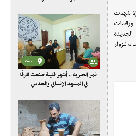
، إذ شهدت
ة ورقصات
 الجديدة
ة للزوار
الحسكة
"ثمر الخيرية".. أشهر قليلة صنعت فارقًا
في المشهد الإنساني والخدمي