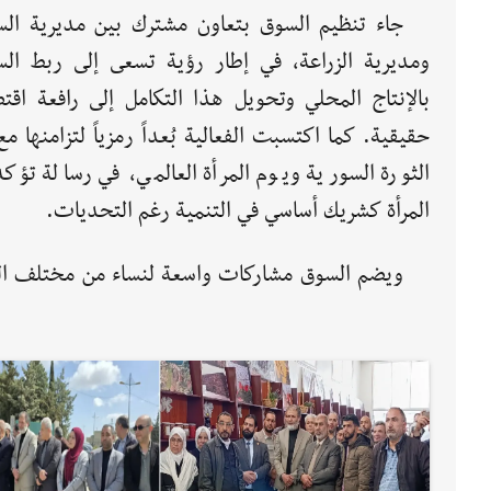
جاء تنظيم السوق بتعاون مشترك بين مديرية الس
ومديرية الزراعة، في إطار رؤية تسعى إلى ربط الس
بالإنتاج المحلي وتحويل هذا التكامل إلى رافعة اقتص
حقيقية. كما اكتسبت الفعالية بُعداً رمزياً لتزامنها م
الثورة السورية ويوم المرأة العالمي، في رسالة تؤكد
المرأة كشريك أساسي في التنمية رغم التحديات.
ويضم السوق مشاركات واسعة لنساء من مختلف ال