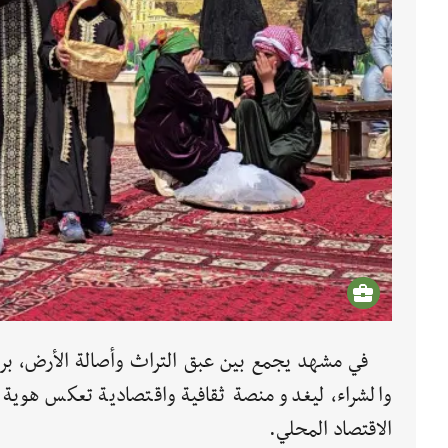
في مشهد يجمع بين عبق التراث وأصالة الأرض، برز 
والشراء، ليغدو منصة ثقافية واقتصادية تعكس هوية ا
الاقتصاد المحلي.