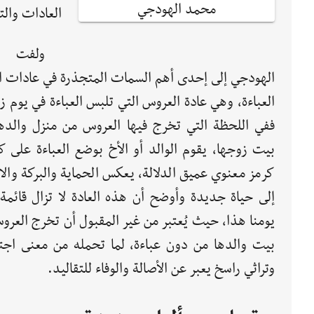
محمد الهودجي
العادات والت
ولفت
الهودجي إلى إحدى أهم السمات المتجذرة في عادات ار
العباءة، وهي عادة العروس التي تلبس العباءة في يوم زف
ففي اللحظة التي تخرج فيها العروس من منزل والدها
بيت زوجها، يقوم الوالد أو الأخ بوضع العباءة على ك
كرمز معنوي عميق الدلالة، يعكس الحماية والبركة والا
إلى حياة جديدة وأوضح أن هذه العادة لا تزال قائمة
يومنا هذا، حيث يُعتبر من غير المقبول أن تخرج العر
بيت والدها من دون عباءة، لما تحمله من معنى اجت
وتراثي راسخ يعبر عن الأصالة والوفاء للتقاليد.