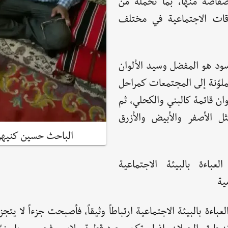
فاضة منها، بما تحمله من
قات الاجتماعية في مختلف
لأسود هو المفضل وسيد الألوان
لوّنة إلى المجتمعات كمراحل
ن قاتمة كالبني والكحلي، ثم
ل الأصفر والأبيض والأزرق
الباحث حسين كنيهر
لعباءة بالبيئة الاجتماعية
ية
عباءة بالبيئة الاجتماعية ارتباطاً وثيقاً، فأصبحت جزءاً لا يتجز