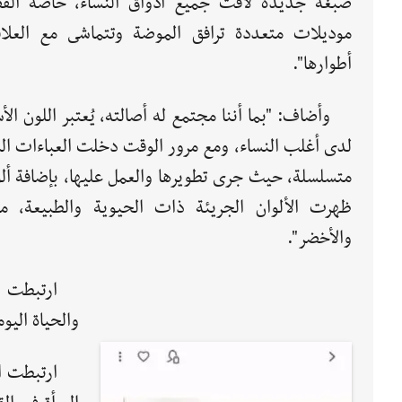
صبغة جديدة لاقت جميع أذواق النساء، خاصة الفض
موديلات متعددة ترافق الموضة وتتماشى مع العلا
أطوارها".
وأضاف: "بما أننا مجتمع له أصالته، يُعتبر اللون ا
لدى أغلب النساء، ومع مرور الوقت دخلت العباءات الم
متسلسلة، حيث جرى تطويرها والعمل عليها، بإضافة ألوا
ظهرت الألوان الجريئة ذات الحيوية والطبيعة، مث
والأخضر".
ارتبطت ا
والحياة اليوم
ارتبطت ال