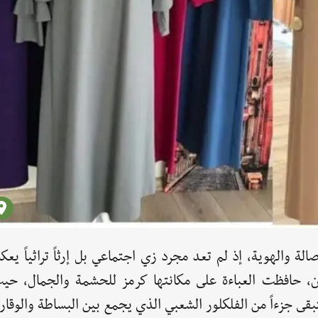
لأصالة والهوية، إذ لم تعد مجرد زي اجتماعي بل إرثاً تراثياً ي
ان، حافظت العباءة على مكانتها كرمز للحشمة والجمال، حيث
بقى جزءاً من الفلكلور الشعبي الذي يجمع بين البساطة والوقار