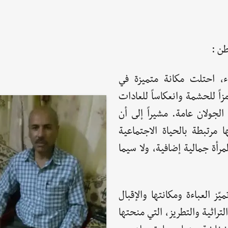
ن :
اء، احتلت مكانة متميزة في
زاً للحشمة وانعكاساً للعادات
الجولان عامة. مشيراً إلى أن
ا مرتبطة بالحياة الاجتماعية
مرأة جمالية إضافية، ولا سيما
ّز العباءة ومكانتها والإقبال
تراثية والتطريز، التي منحتها