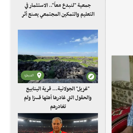
جمعية "لنبدع معاً".. الاستثمار في
التعليم والتمكين المجتمعي يصنع أثر
القنيطرة
"غزيل" الجولانية... قرية الينابيع
والحقول التي غادرها أهلها قسرًا ولم
تغادرهم