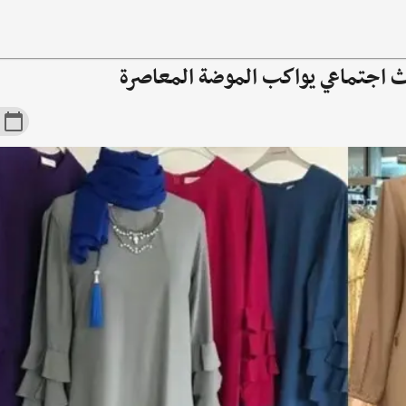
راث اجتماعي يواكب الموضة المعاصرة