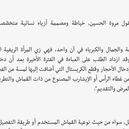
قول مروة الحسين، خياطة ومصممة أزياء نسائية متخصّصة
أنفة والجمال والكبرياء في آن واحد، فهي زي المرأة الريفية 
قد ازداد الطلب على العباءة في الفترة الأخيرة بعد أن دخ
دخال الأحجار وقطع الكريستال التي أضافت إليها لمسة من الف
من غطاء الرأس أو الإيشارب المصنوع من ذات القماش والتطريز
العرض والتقديم".
الرجل، سواء من حيث نوعية القماش المستخدم أو طريقة التفصيل.