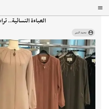
العباءة النسائية.. ت
محمد العمر