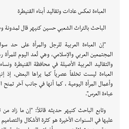
العباءة تعكس عادات وتقاليد أبناء القنيطرة
الباحث بالتراث الشعبي حسين كنيهر قال لمدونة وط
"إن العباءة العربية للرجل والمرأة على حد سو
المجتمعين العربي والإسلامي، وهي تُعد اليوم للمرأة رم
والتقاليد العربية الأصيلة في محافظة القنيطرة ونساء 
العباءة ليست تخلفاً عصرياً كما يراها البعض، إذ إنه
وأعمال المرأة اليومية ، كما أنها في جانب آخر تمنح ال
عباءة العرس".
وتابع الباحث كنيهر حديثه قائلاً: "إن ما زاد من تمي
عليها في السنوات الأخيرة هو كثرة الأشكال والتصاميم ال