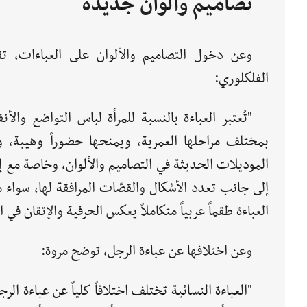
تصاميم وألوان جديدة
وعن دخول التصاميم والألوان على العباءات، ت
الفلكلوري:
"تُعتبر العباءة بالنسبة للمرأة لباس التواضع وال
بمختلف مراحلها العمرية، ويمنحها حضوراً وهيبة، و
الموديلات الحديثة في التصاميم والألوان، وخاصة مع إ
إلى جانب تعدد الأشكال والقصّات المرافقة لها، سواء 
العباءة طقماً عربياً متكاملاً يعكس الحرفية والإتقان في 
وعن اختلافها عن عباءة الرجل، توضح مروة:
"العباءة النسائية تختلف اختلافاً كلياً عن عباءة 