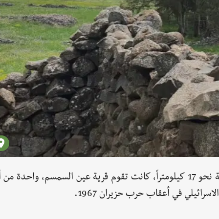
في الجنوب الغربي من مدينة القنيطرة، وعلى مسافة نحو 17 كيلومتراً، كانت تقوم قرية عين السمسم، وا
لاسرائيلي في أعقاب حرب حزيران 1967.