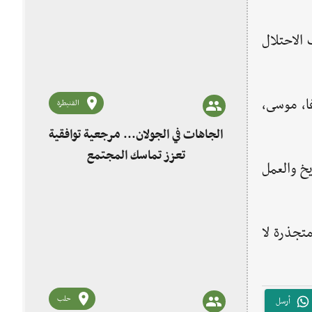
الاحتلال
ا، موسى،
القنيطرة
الجاهات في الجولان... مرجعية توافقية
تعزز تماسك المجتمع
خ والعمل
متجذرة لا
حلب
أرسل