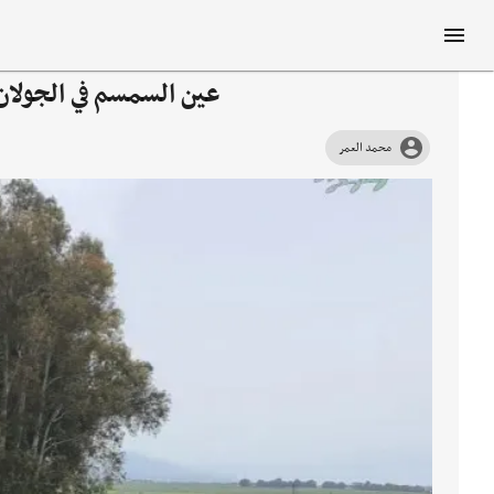
عين السمسم في الجولان.
محمد العمر