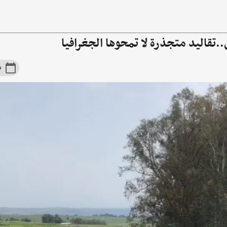
.تقاليد متجذرة لا تمحوها الجغرافيا
19 ن