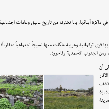
ة في ذاكرة أبنائها، بما تختزنه من تاريخ عميق وعادات اجتماعي
قرى تركمانية وعربية شكّلت معها نسيجاً اجتماعياً متقارباً؛
ن، ومن الجنوب الأحمدية وفاخورة.
ى أن
لآثار
تكشف
، إذ
مزينة