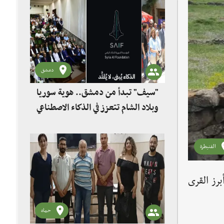
دمشق
"سيف" تبدأ من دمشق.. هوية سوريا
وبلاد الشام تتعزز في الذكاء الاصطناعي
القنيطرة
حدة من أبرز القرى
حماه