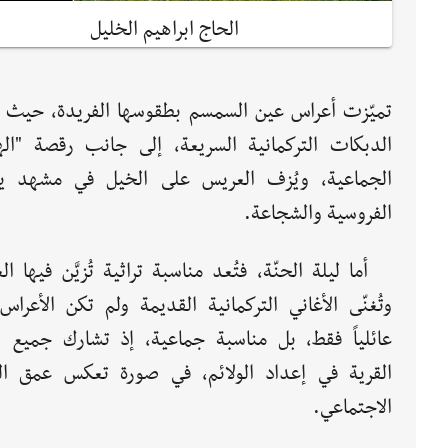
الحاج ابراهيم الخليل
تميّزت أعراس عين السمسم بطقوسها الفريدة، حيث ت
الدبكات التركمانية السريعة، إلى جانب رقصة "الها
الجماعية، ويُزف العريس على الخيل في مشهد 
الفروسية والشجاعة.
أما ليلة الحنّة، فتُعد مناسبة تراثية تُزيَّن فيها ا
وتُغنّى الأغاني التركمانية القديمة ولم تكن الأعراس 
عائلياً فقط، بل مناسبة جماعية، إذ تشارك جميع 
القرية في إعداد الولائم، في صورة تعكس عمق الت
الاجتماعي.