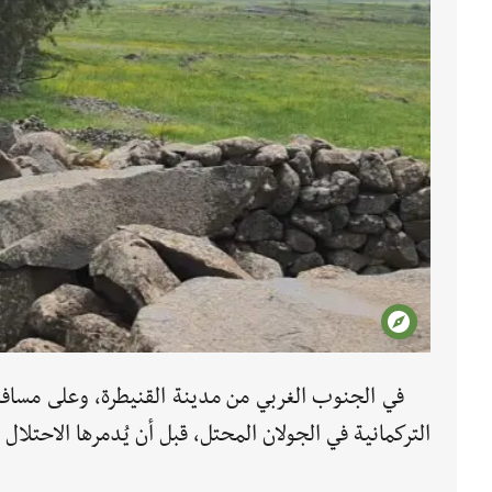
التركمانية في الجولان المحتل، قبل أن يُدمرها الاحتلال ا