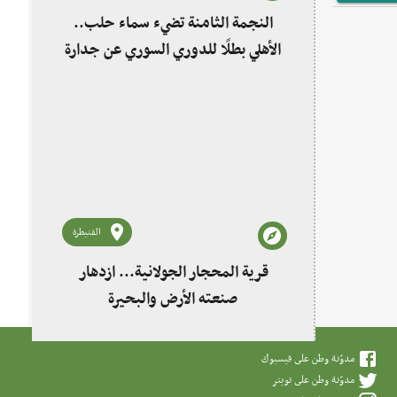
النجمة الثامنة تضيء سماء حلب..
الأهلي بطلًا للدوري السوري عن جدارة
القنيطرة
قرية المحجار الجولانية... ازدهار
صنعته الأرض والبحيرة
مدوّنة وطن على فيسبوك
مدوّنة وطن على تويتر