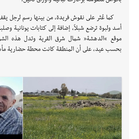
كما عُثر على نقوش فريدة، من بينها رسم لرجل يقف
أسد ولبوة ترضع شبلاً، إضافة إلى كتابات يونانية وصلب
موقع “الدهشة” شمال شرق القرية وتدل هذه الشو
بحسب عيد، على أن المنطقة كانت محطة حضارية مأهو