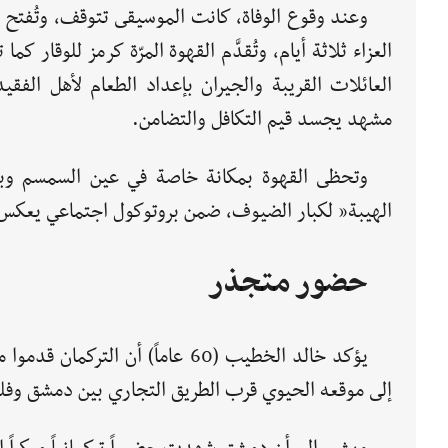
وعند وقوع الوفاة، كانت الموسيقى تتوقف، وتُفتح 
العزاء ثلاثة أيام، وتُقدَّم القهوة المرّة كرمز للوقار كما ت
العائلات القريبة والجيران بإعداد الطعام لأهل الفقي
مشهد يجسد قيم التكافل والتضامن.
وتحظى القهوة بمكانة خاصة في عين السمسم وباق
الهيبة” لكبار الضيوف، ضمن بروتوكول اجتماعي يعكس ا
حضور متجذر
يؤكد خالد الخطيب (60 عاماً) أن
إلى موقعه الحيوي قرب الطريق التجاري بين دمشق وف