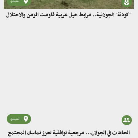
القنيطرة
"كودنة" الجولانية.. مرابط خيل عربية قاومت الزمن والاحتلال
القنيطرة
الجاهات في الجولان... مرجعية توافقية تعزز تماسك المجتمع