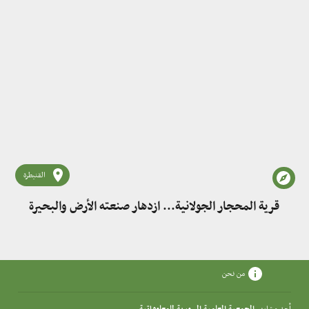
القنيطرة
قرية المحجار الجولانية... ازدهار صنعته الأرض والبحيرة
من نحن