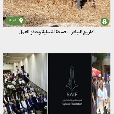
الحسكة
أهازيج البيادر .. فسحة للتسلية وحافز للعمل