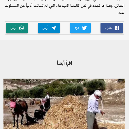
الشكل، وهذا ما نجده في نص كاتبتنا المبدعة، التي لم تسكت أدبياً عن المسكوت
عنه.
شارك
غرّد
أرسل
أرسل
اقرأ أيضاً