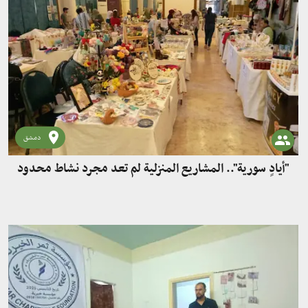
دمشق
"أيادٍ سورية".. المشاريع المنزلية لم تعد مجرد نشاط محدود