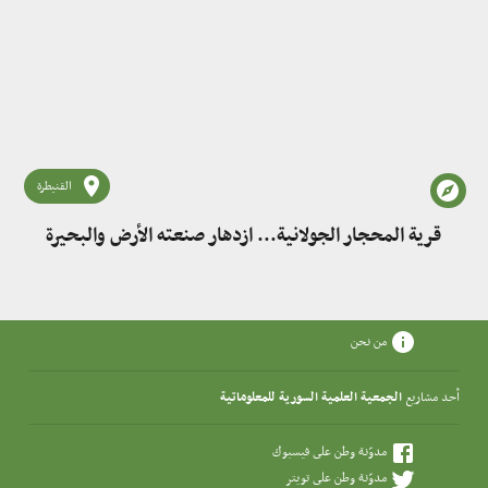
القنيطرة
قرية المحجار الجولانية... ازدهار صنعته الأرض والبحيرة
من نحن
أحد مشاريع
الجمعية العلمية السورية للمعلوماتية
مدوّنة وطن على فيسبوك
مدوّنة وطن على تويتر