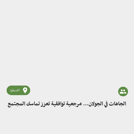
القنيطرة
الجاهات في الجولان... مرجعية توافقية تعزز تماسك المجتمع