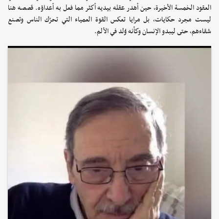
العقود الخمسة الأخيرة، حين أهدر عقله بيديه أكثر مما فعل به أعداؤه. قصصه هنا
ليست مجرد حكايات، بل مرايا تعكس القوة العمياء التي تحرّك الناس وتصنع
شقاءهم، حتى ليبدو الإنسان وكأنه وُلد في الألم.