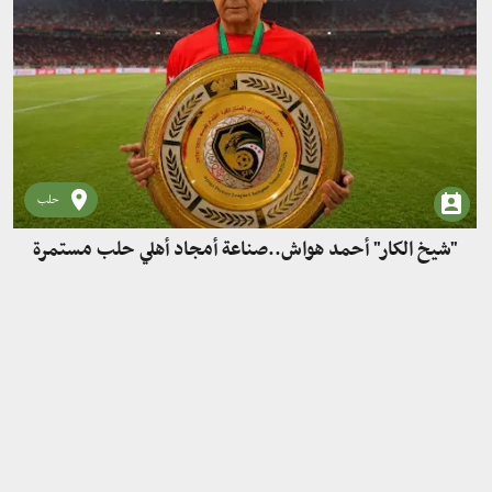
حلب
"شيخ الكار" أحمد هواش..صناعة أمجاد أهلي حلب مستمرة