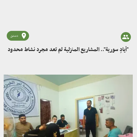
دمشق
"أيادٍ سورية".. المشاريع المنزلية لم تعد مجرد نشاط محدود