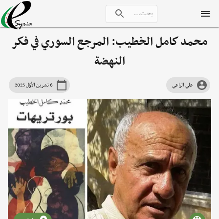
محمد كامل الخطيب: المرجع السوري في فكر
النهضة
علي الراعي
6 تشرين الأوّل 2025