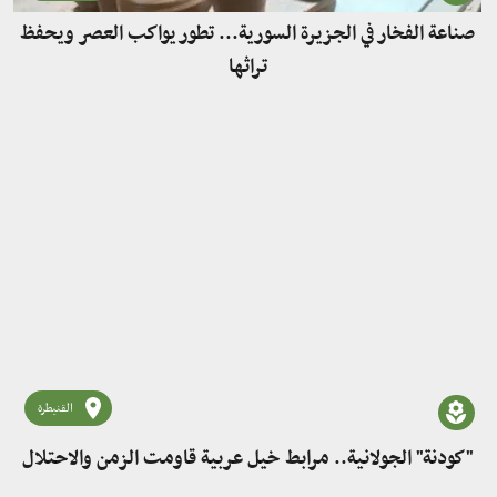
صناعة الفخار في الجزيرة السورية... تطور يواكب العصر ويحفظ
تراثها
القنيطرة
"كودنة" الجولانية.. مرابط خيل عربية قاومت الزمن والاحتلال