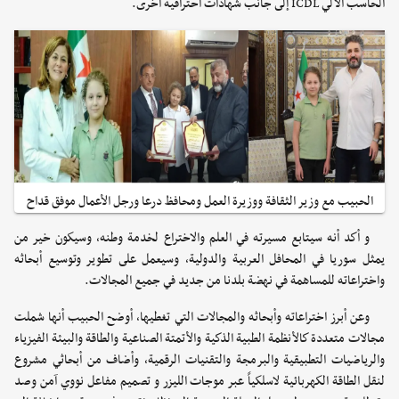
الحاسب الآلي ICDL إلى جانب شهادات احترافية أخرى.
الحبيب مع وزير الثقافة ووزيرة العمل ومحافظ درعا ورجل الأعمال موفق قداح
و أكد أنه سيتابع مسيرته في العلم والاختراع لخدمة وطنه، وسيكون خير من
يمثل سوريا في المحافل العربية والدولية، وسيعمل على تطوير وتوسيع أبحاثه
واختراعاته للمساهمة في نهضة بلدنا من جديد في جميع المجالات.
وعن أبرز اختراعاته وأبحاثه والمجالات التي تغطيها، أوضح الحبيب أنها شملت
مجالات متعددة كالأنظمة الطبية الذكية والأتمتة الصناعية والطاقة والبيئة الفيزياء
والرياضيات التطبيقية والبرمجة والتقنيات الرقمية، وأضاف من أبحاثي مشروع
لنقل الطاقة الكهربائية لاسلكياً عبر موجات الليزر و تصميم مفاعل نووي آمن وصد