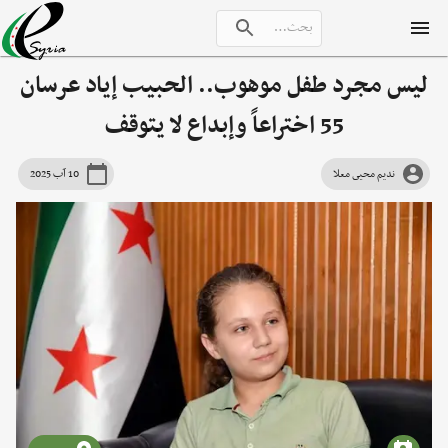
ليس مجرد طفل موهوب.. الحبيب إياد عرسان
55 اختراعاً وإبداع لا يتوقف
نديم محيى معلا
10 آب 2025