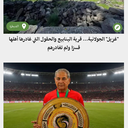
القنيطرة
"غزيل" الجولانية... قرية الينابيع والحقول التي غادرها أهلها
قسرًا ولم تغادرهم