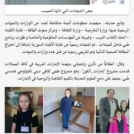
بعض الشهادات التي نالها الحبيب
وتابع حديثه.. صمّمت منظومات أتمتة متكاملة لعدد من الوزارات والجهات
الرسمية منها: وزارة الخارجية – وزارة الثقافة – ومركز بحوث الطاقة – نقابة الأطباء
– اتحاد الكتاب العرب – وغيرها من المؤسسات الحكومية والخاصة و طوّرت برنامج
طبي شامل للعيادات ، تم اعتماده رسمياً من نقابة الأطباء السورية إضافة إلى اختراع
البطاقة الصحية الذكية وتم تكريمي رسميا من قبل هذه وزارات والجهات.
وقال: انطلاقاً من تأثري وإعجابي بنهضة الإمارات العربية في كافة المجالات
قدمت مشروع "إمارات_الكون"، وهو مشروع علمي ثقافي ديني تكنولوجي هندسي
طبي، يعتمد على دمج العلوم الحديثة بالقيم الثقافية والروحية في الإمارات.