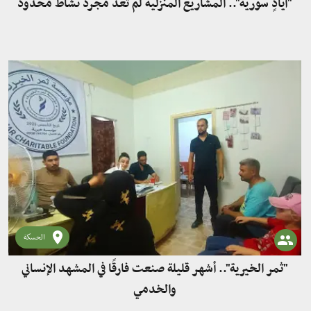
"أيادٍ سورية".. المشاريع المنزلية لم تعد مجرد نشاط محدود
الحسكة
"ثمر الخيرية".. أشهر قليلة صنعت فارقًا في المشهد الإنساني
والخدمي