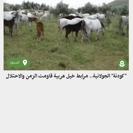
القنيطرة
"كودنة" الجولانية.. مرابط خيل عربية قاومت الزمن والاحتلال