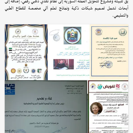
يق للبيئة ومشروع لتحويل العملة السورية إلى نظام نقدي ذهبي رقمي، إضافة إلى
أبحاث تشمل تصميم شبكات ذكية ونماذج تعلم آلي مخصصة للقطاع الطبي
والتعليمي.