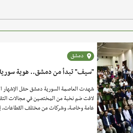
دمشق
"سيف" تبدأ من دمشق.. هوية سوريا وبل
لافت ضم نخبة من المختصين في مجالات التقن
عامة وخاصة، وشركات من مختلف القطاعات، إضا