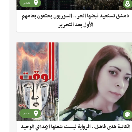
دمشق
دمشق تستعيد نبضها الحر.. السوريون يحتفون بعامهم
الأول بعد التحرير
دمشق
الكاتبة هدى فاضل.. الرواية ليست شغلها الإبداعي الوحيد