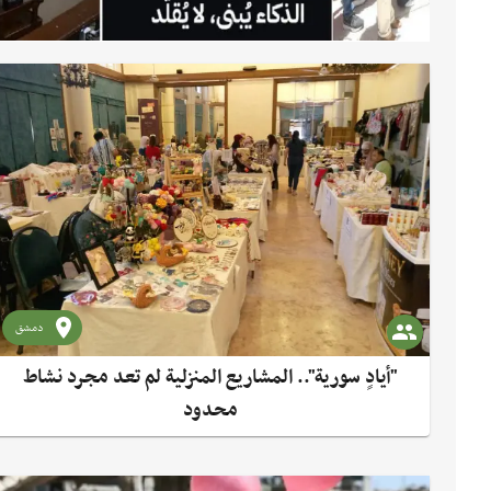
دمشق
"أيادٍ سورية".. المشاريع المنزلية لم تعد مجرد نشاط
محدود