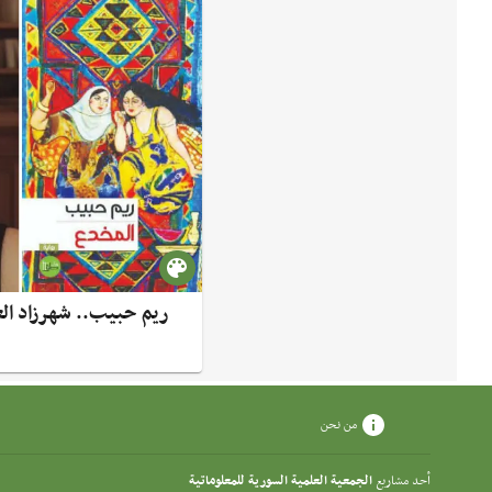
ريم حبيب.. شهرزاد الع
من نحن
أحد مشاريع
الجمعية العلمية السورية للمعلوماتية