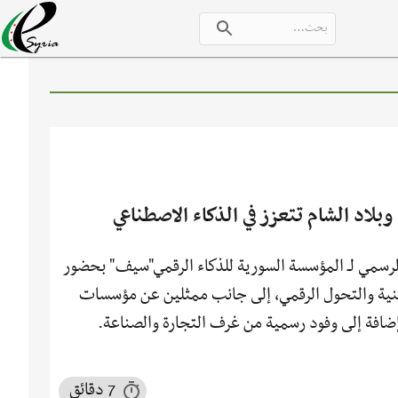
اد الشام تتعزز في الذكاء الاصطناعي
شهدت العاصمة السورية دمشق حفل الإشهار الرسمي لـ المؤسسة السورية للذكاء الرقمي"سيف" بحضور
ية والتحول الرقمي، إلى جانب ممثلين عن مؤسسات
فة إلى وفود رسمية من غرف التجارة والصناعة.
7 دقائق