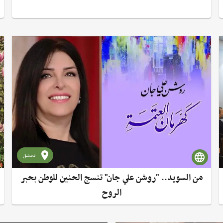
دمشق
من السويد.. "روشن علي جان" تنسج الحنين للوطن بحبر
الروح