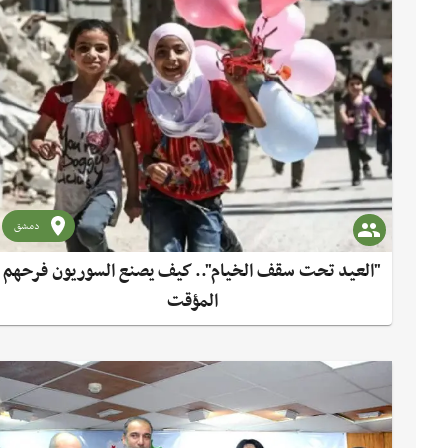
دمشق
"العيد تحت سقف الخيام".. كيف يصنع السوريون فرحهم
المؤقت