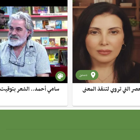
دمشق
صر التي تروي لتنقذ المعنى
سامي أحمد.. الشعر بتوقيت 