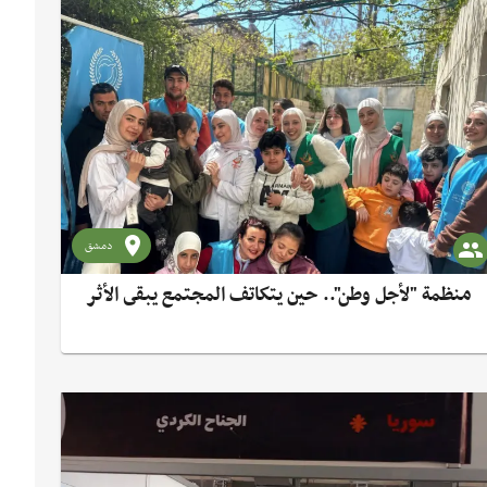
دمشق
منظمة "لأجل وطن".. حين يتكاتف المجتمع يبقى الأثر