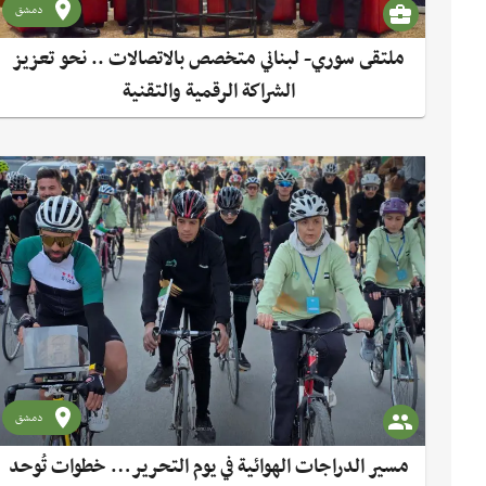
دمشق
ملتقى سوري- لبناني متخصص بالاتصالات .. نحو تعزيز
الشراكة الرقمية والتقنية
دمشق
مسير الدراجات الهوائية في يوم التحرير… خطوات تُوحد