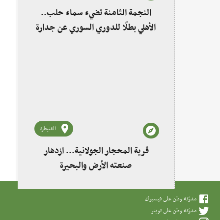
النجمة الثامنة تضيء سماء حلب..
الأهلي بطلًا للدوري السوري عن جدارة
القنيطرة
قرية المحجار الجولانية... ازدهار
صنعته الأرض والبحيرة
مدوّنة وطن على فيسبوك
مدوّنة وطن على تويتر