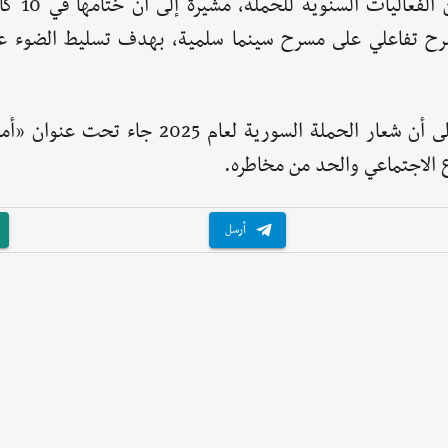
وأوضحت زعير أن المسير الر
 تفاعلي على مسرح سينما سلمية، بهدف تسليط الضوء ع
وأضافت أن لكل عام عنوانًا خاصًا بالحملة، لافتةً إلى أن شعار الحملة السورية ل
ع الاجتماعي والحد من مخاطره.
أرسل