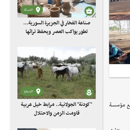
الحسكة
صناعة الفخار في الجزيرة السورية...
تطور يواكب العصر ويحفظ تراثها
القنيطرة
ن مشاريع مؤسسة
"كودنة" الجولانية.. مرابط خيل عربية
قاومت الزمن والاحتلال