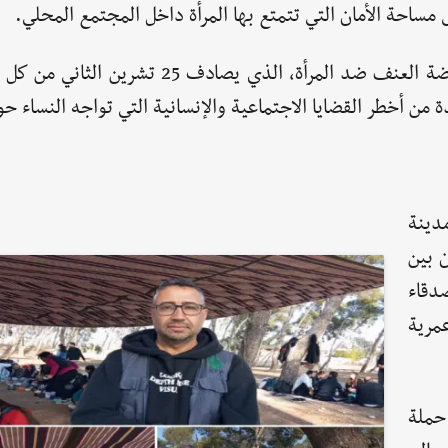
 مساحة الأمان التي تتمتع بها المرأة داخل المجتمع المحلي.
ويأتي هذا النشاط بالتزامن مع اليوم العالمي لمناهضة العنف ضد المرأة، الذي يصا
من أخطر القضايا الاجتماعية والإنسانية التي تواجه النساء حول
دينة
 بين
دقاء
مرية
حملة