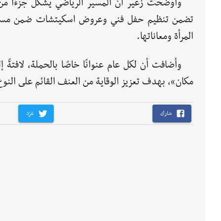
تضمن تنظيم حفل فني وعروض اسكيتشات ضمن مسرح
المرأة ومعاناتها.
مكان»، بهدف تعزيز الوقاية من العنف القائم على النو
شارك
غرّد