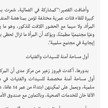
وأضافت القصير:"كمشاركة في الفعالية، شعرت بس
كبيرة للقاء فئات عمرية مختلفة تؤمن بمناهضة العن
المرأة، ولا سيما مع الحضور اللافت للذكور، وهو ما 
وعيًا مجتمعيًا مطمئنًا، ويؤكد أن المرأة ما تزال تحظى ب
إيجابية في مجتمع سلمية".
أول مساحة آمنة للسيدات والفتيات
بدورها، أكدت فيروز زعير من مركز مدى أن المركز 
أول مساحة آمنة مخصصة للسيدات والفتيات في م
سلمية، ويعم
الآغا خان للخدمات الصحية، وبالتعاون مع صندوق الأم