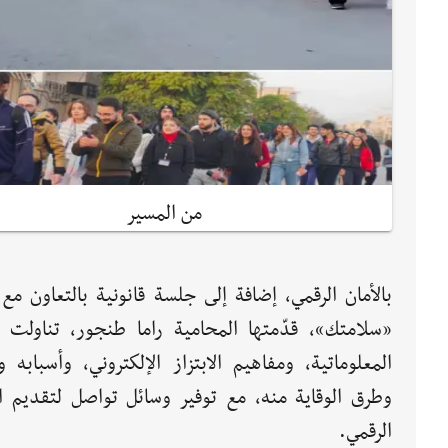
من المسير
بالأمان الرقمي، إضافة إلى جلسة قانونية بالتعاون مع
«سلامتك»، قدّمتها المحامية راما طنجور، تناولت ق
المعلوماتية، ومفاهيم الابتزاز الإلكتروني، وأسبابه وآ
وطرق الوقاية منه، مع توفير وسائل تواصل لتقديم ا
الرقمي.