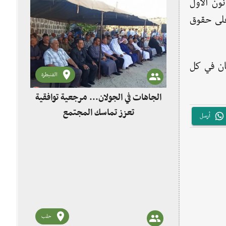
ياضي يشكّل جزءًا من الفعاليات السنوية للحملة، مشيرةً إلى أن ختامها في 10 كانون الأول
لى حقوق
عام 2025 جاء تحت عنوان «أمان في كل
القنيطرة
الجاهات في الجولان... مرجعية توافقية
تعزز تماسك المجتمع
أرسل
حلب