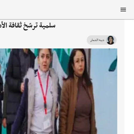
سلمية ترسّخ ثقافة ال
ديبه الشعار