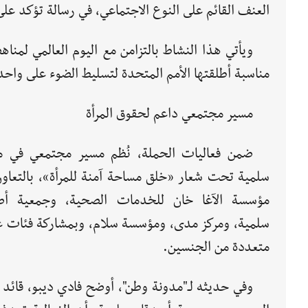
العنف القائم على النوع الاجتماعي، في رسالة تؤكد على
مناسبة أطلقتها الأمم المتحدة لتسليط الضوء على واحدة 
مسير مجتمعي داعم لحقوق المرأة
ضمن فعاليات الحملة، نُظم مسير مجتمعي في م
سلمية تحت شعار «خلق مساحة آمنة للمرأة»، بالتعاون
مؤسسة الآغا خان للخدمات الصحية، وجمعية أص
سلمية، ومركز مدى، ومؤسسة سلام، وبمشاركة فئات ع
متعددة من الجنسين.
وفي حديثه لـ"مدونة وطن"، أوضح فادي ديبو، قائد 