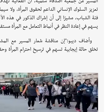
المسير من جمعية أصدقاء سلمية، أن الفعالية تهدف
تعزيز السلوك الإنساني الداعم لحقوق المرأة، ولا سيم
فئة الشباب، مشيرًا إلى أن إشراك الذكور في هذه الأ
يسهم في إعادة النظر في أنماط التعامل مع المرأة مستقبل
وأضاف ديبو:"إن مناقشة شعار المسير مع المشا
تخلق حالة إيجابية تسهم في ترسيخ احترام المرأة وحق