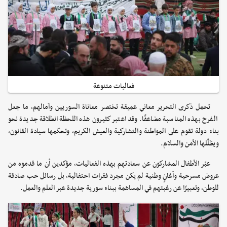
فعاليات متنوعة
تحمل ذكرى التحرير معاني عميقة تختصر معاناة السوريين وآمالهم، ما جعل
الفرح بهذه المناسبة مضاعفًا. وقد اعتبر كثيرون هذه اللحظة انطلاقة جديدة نحو
بناء دولة تقوم على المواطنة والتشاركية والعيش الكريم، وتحكمها سيادة القانون،
ويظلّلها الأمن والسلام.
عبّر الأطفال المشاركون عن سعادتهم بهذه الفعاليات، مؤكدين أن ما قدموه من
عروض مسرحية وأغانٍ وطنية لم يكن مجرد فقرات احتفالية، بل رسائل حب صادقة
للوطن، وتعبيرًا عن رغبتهم في المساهمة ببناء سورية جديدة عبر العلم والعمل.