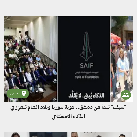
دمشق
"سيف" تبدأ من دمشق.. هوية سوريا وبلاد الشام تتعزز في
الذكاء الاصطناعي