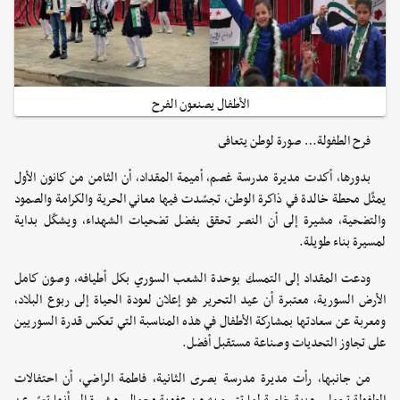
الأطفال يصنعون الفرح
فرح الطفولة… صورة لوطن يتعافى
بدورها، أكدت مديرة مدرسة غصم، أميمة المقداد، أن الثامن من كانون الأول
يمثّل محطة خالدة في ذاكرة الوطن، تجسّدت فيها معاني الحرية والكرامة والصمود
والتضحية، مشيرة إلى أن النصر تحقق بفضل تضحيات الشهداء، ويشكّل بداية
لمسيرة بناء طويلة.
ودعت المقداد إلى التمسك بوحدة الشعب السوري بكل أطيافه، وصون كامل
الأرض السورية، معتبرة أن عيد التحرير هو إعلان لعودة الحياة إلى ربوع البلاد،
ومعربة عن سعادتها بمشاركة الأطفال في هذه المناسبة التي تعكس قدرة السوريين
على تجاوز التحديات وصناعة مستقبل أفضل.
من جانبها، رأت مديرة مدرسة بصرى الثانية، فاطمة الراضي، أن احتفالات