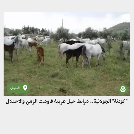
القنيطرة
"كودنة" الجولانية.. مرابط خيل عربية قاومت الزمن والاحتلال