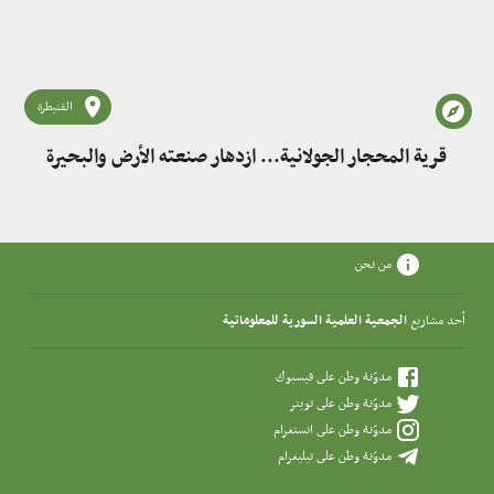
القنيطرة
قرية المحجار الجولانية... ازدهار صنعته الأرض والبحيرة
من نحن
أحد مشاريع
الجمعية العلمية السورية للمعلوماتية
مدوّنة وطن على فيسبوك
مدوّنة وطن على تويتر
مدوّنة وطن على انستغرام
مدوّنة وطن على تيليغرام