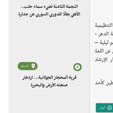
النجمة الثامنة تضيء سماء حلب..
الأهلي بطلًا للدوري السوري عن جدارة
لتنظيمية
 الدهر -
 ليلية –
عن اللغة
 الإرشاد
القنيطرة
قرية المحجار الجولانية... ازدهار
طين كأحد
صنعته الأرض والبحيرة
أرسل