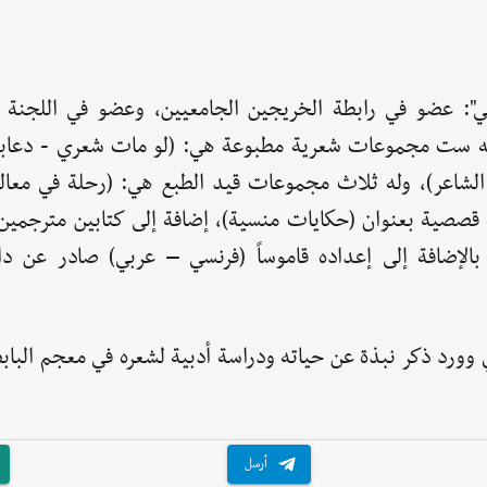
ي": عضو في رابطة الخريجين الجامعيين، وعضو في اللجنة ا
ة. له ست مجموعات شعرية مطبوعة هي: (لو مات شعري - دعابة
الشاعر)، وله ثلاث مجموعات قيد الطبع هي: (رحلة في معالم
قصصية بعنوان (حكايات منسية)، إضافة إلى كتابين مترجمين 
بالإضافة إلى إعداده قاموساً (فرنسي – عربي) صادر عن دار
 وورد ذكر نبذة عن حياته ودراسة أدبية لشعره في معجم الباب
أرسل