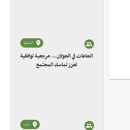
القنيطرة
الجاهات في الجولان... مرجعية توافقية
تعزز تماسك المجتمع
حلب