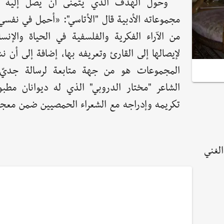
وحول الهدف الذي يتمنى أن يصل إليه 
مجموعاته الأدبية قال "الأتاسي": «أحمل في نفس
من الآراء الفكرية والفلسفية في الحياة والإنس
لإيصالها إلى القارئ وتعريفه بها، إضافة إلى أن 
المجموعات هو من جهة متابعة لرسالة جديّ 
الشاعر "مختار الدروبي" الذي له ديوانان مطبو
تكريمه وإدراجه مع الشعراء الحمصيين ضمن مع
الغني