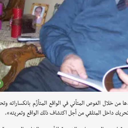
ا من خلال الغوص المتأني في الواقع المتأزّم بانكساراته وتح
 تحريك داخل المتلقي من أجل اكتشاف ذلك الواقع وتعريته».