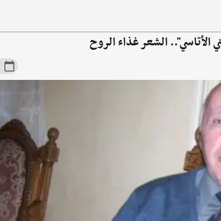
 الأتاسي".. الشعر غذاء الروح
18