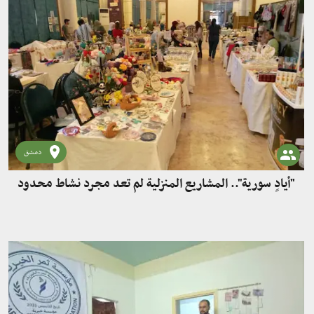
دمشق
"أيادٍ سورية".. المشاريع المنزلية لم تعد مجرد نشاط محدود