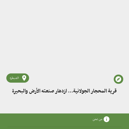
القنيطرة
قرية المحجار الجولانية... ازدهار صنعته الأرض والبحيرة
من نحن