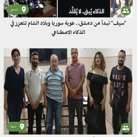
دمشق
"سيف" تبدأ من دمشق.. هوية سوريا وبلاد الشام تتعزز في
الذكاء الاصطناعي
حماه