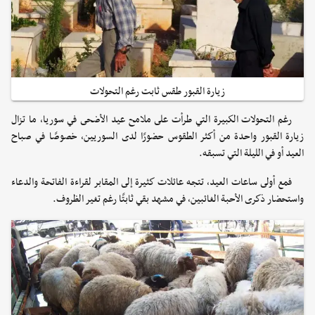
زيارة القبور طقس ثابت رغم التحولات
رغم التحولات الكبيرة التي طرأت على ملامح عيد الأضحى في سوريا، ما تزال
زيارة القبور واحدة من أكثر الطقوس حضورًا لدى السوريين، خصوصًا في صباح
العيد أو في الليلة التي تسبقه.
فمع أولى ساعات العيد، تتجه عائلات كثيرة إلى المقابر لقراءة الفاتحة والدعاء
واستحضار ذكرى الأحبة الغائبين، في مشهد بقي ثابتًا رغم تغير الظروف.