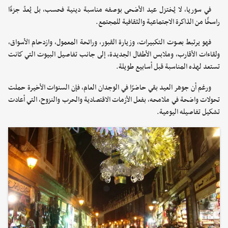
في سوريا، لا يُختزل عيد الأضحى بوصفه مناسبة دينية فحسب، بل يُعدّ جزءًا
راسخًا من الذاكرة الاجتماعية والثقافية للمجتمع.
فهو يرتبط بصوت التكبيرات، وزيارة القبور، ورائحة المعمول، وازدحام الأسواق،
ولقاءات الأقارب، وملابس الأطفال الجديدة، إلى جانب تفاصيل البيوت التي كانت
تستعد لهذه المناسبة قبل أسابيع طويلة.
ورغم أن جوهر العيد بقي حاضرًا في الوجدان العام، فإن السنوات الأخيرة حملت
تحولات واضحة في ملامحه، بفعل الأزمات الاقتصادية والحرب والنزوح، التي أعادت
تشكيل تفاصيله اليومية.