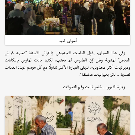
أسواق العيد
وفي هذا السياق، يقول الباحث الاجتماعي والتراثي الأستاذ "محمد فياض
الفياض" لمدونة وطن:"إن الطقوس لم تختفِ، لكنها باتت تُمارس بإمكانات
وميزانيات أكثر محدودية، لتبقى العبارة الأكثر تداولًا مع كل موسم عيد: العادات
نفسها… لكن بميزانيات مختلفة".
زيارة القبور… طقس ثابت رغم التحولات