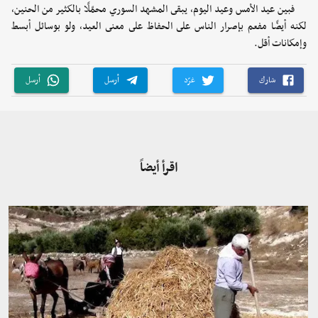
فبين عيد الأمس وعيد اليوم، يبقى المشهد السوري محمّلًا بالكثير من الحنين،
لكنه أيضًا مفعم بإصرار الناس على الحفاظ على معنى العيد، ولو بوسائل أبسط
وإمكانات أقل.
شارك
غرّد
أرسل
أرسل
اقرأ أيضاً