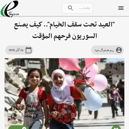
"العيد تحت سقف الخيام".. كيف يصنع
السوريون فرحهم المؤقت
ريم هيثم آل بنود
24 أيّار 2026