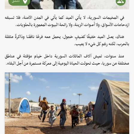
دمشق
في المخيمات السورية، لا يأتي العيد كما يأتي في المدن الآمنة، فلا تسبقه
ازدحامات الأسواق، ولا أصوات الزينة، ولا رائحة البيوت المغمورة بالحلويات.
هناك، يصل العيد خفيفًا كضيفٍ خجول، يحمل معه فرحًا ناقصًا وذاكرةً مثقلة
بالحرب، لكنه رغم كل شيء لا يغيب.
منذ سنوات، تعيش آلاف العائلات السورية داخل خيام مؤقتة في مناطق
مختلفة من سوريا، حيث تحولت الحياة اليومية إلى معركة مستمرة من أجل البقاء.