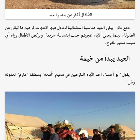
الأطفال أكثر من ينتظر العيد
ومع ذلك، يبقى العيد مناسبة استثنائية تحاول فيها الأمهات ترميم ما تبقى من
الطفولة، بينما يخفي الآباء عجزهم خلف ابتسامة سريعة، ويركض الأطفال وراء أي
سبب صغير للفرح.
العيد يبدأ من خيمة
يقول "أبو أحمد"، أحد الآباء النازحين في مخيم "أطمة" بمنطقة "حارم" لمدونة
وطن: