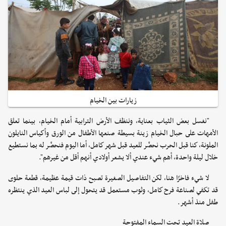
زيارات بين الخيام
"نغسل بعض الثياب بعناية، وننظف الأرض الترابية أمام الخيام، بينما تعلق
الأمهات على حبال الخيام زينة بسيطة صنعها الأطفال من الورق وأكياس النايلون
الملونة، كنا قبل الحرب نحضّر للعيد قبل شهر كامل، أما اليوم فنحضّر له بما نستطيع
خلال ليلة واحدة، أهم شيء عندي ألا يشعر أولادي أنهم أقل من غيرهم".
لا شيء فاخرًا هنا، لكن التفاصيل الصغيرة تصبح ذات قيمة عظيمة، قطعة حلوى
قد تكفي لصناعة فرح كامل، وثوب مستعمل قد يتحول إلى لباس العيد الذي ينتظره
طفل منذ أشهر.
صلاة العيد تحت السماء المفتوحة