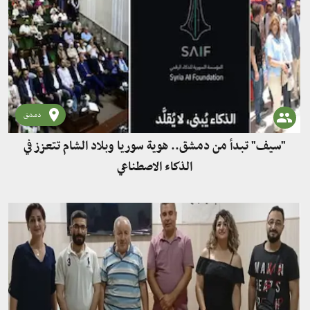
دمشق
"سيف" تبدأ من دمشق.. هوية سوريا وبلاد الشام تتعزز في
الذكاء الاصطناعي