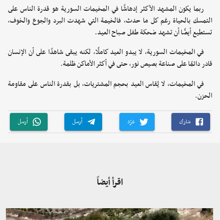
ربما يكون المشهد الأكثر إدهاشًا في المخيمات السورية هو قدرة الناس على
التمسك بالحياة رغم كل ما حدث، فالخيمة التي شهدت البرد والجوع والخوف،
تستطيع أيضًا أن تشهد ضحكة طفل صباح العيد.
في المخيمات السورية، لا يبدو العيد كاملًا، لكنه يبقى شاهدًا على أن الإنسان
قادر دائمًا على صناعة بصيص نور، حتى في أكثر الأماكن ظلمة.
في المخيمات، لا يُقاس العيد بحجم المشتريات، بل بقدرة الناس على مقاومة
الحزن.
شارك
غرّد
أرسل
أرسل
اقرأ أيضاً