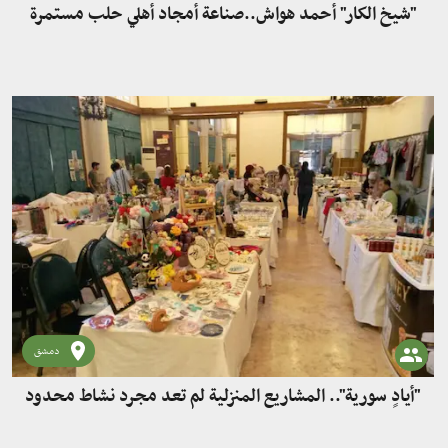
"شيخ الكار" أحمد هواش..صناعة أمجاد أهلي حلب مستمرة
دمشق
"أيادٍ سورية".. المشاريع المنزلية لم تعد مجرد نشاط محدود