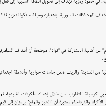
ة، في خطوة رمزية تهدف إلى تحويل الطاقة السلبية إلى فعل إ
تلف المحافظات السورية، باعتباره وسيلة مبتكرة لتعزيز ثقاف
 عن أهمية المشاركة في "نواة"، موضحة أن أهداف المبادرتي
ع.
قية من المدينة والريف ضمن جلسات حوارية وأنشطة اجتماعية
شعبي كوسيلة للتقارب، من خلال إعداد مأكولات تقليدية تم
أكراد والقرداحة، معتبرة أن "الخبز والملح" يرمزان إلى قيم