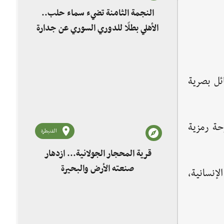
النجمة الثامنة تضيء سماء حلب..
الأهلي بطلًا للدوري السوري عن جدارة
ئل بصرية
حة رمزية
القنيطرة
قرية المحجار الجولانية... ازدهار
صنعته الأرض والبحيرة
لإنسانية،