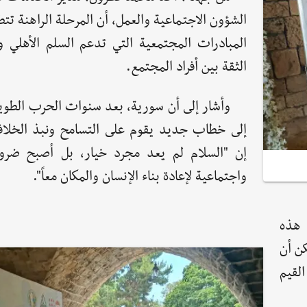
الشؤون الاجتماعية والعمل، أن المرحلة الراهنة تت
المبادرات المجتمعية التي تدعم السلم الأهلي وت
الثقة بين أفراد المجتمع.
وأشار إلى أن سورية، بعد سنوات الحرب الطويل
إلى خطاب جديد يقوم على التسامح ونبذ الخلافات
إن "السلام لم يعد مجرد خيار، بل أصبح ضرو
واجتماعية لإعادة بناء الإنسان والمكان معاً".
هذه
كن أن
لقيم