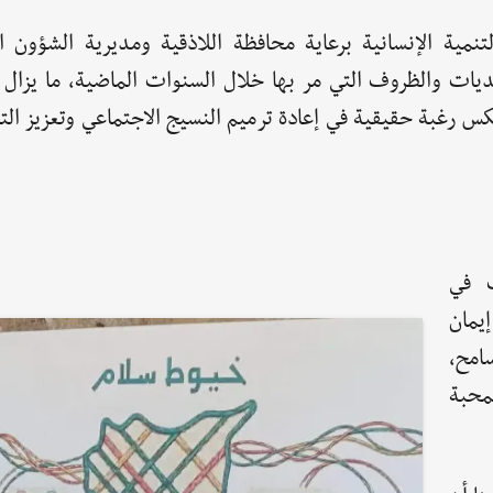
لتنمية الإنسانية برعاية محافظة اللاذقية ومديرية الشؤون ا
ات والظروف التي مر بها خلال السنوات الماضية، ما يزال قا
كس رغبة حقيقية في إعادة ترميم النسيج الاجتماعي وتعزيز ال
ت في
يمان
سامح،
محبة