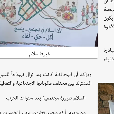
ها أن
لمحبة
يكون
أخوة
ادرة
خيوط سلام
قية،
ويؤكد أن المحافظة كانت وما تزال نموذجاً للتنو
المشترك بين مختلف مكوناتها الاجتماعية والثقافية
السلام ضرورة مجتمعية بعد سنوات الحرب
من جهته، أكد محمد قطرون، مدير الخدمات ف