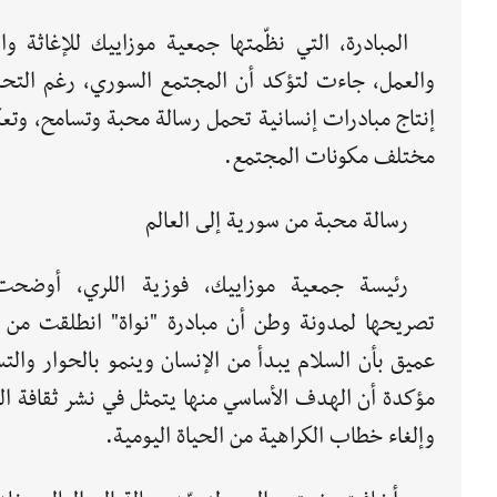
المبادرة، التي نظّمتها جمعية موزاييك للإغاثة وا
والعمل، جاءت لتؤكد أن المجتمع السوري، رغم التحدي
إنتاج مبادرات إنسانية تحمل رسالة محبة وتسامح، وتع
مختلف مكونات المجتمع.
رسالة محبة من سورية إلى العالم
رئيسة جمعية موزاييك، فوزية اللري، أوضح
تصريحها لمدونة وطن أن مبادرة "نواة" انطلقت من إ
عميق بأن السلام يبدأ من الإنسان وينمو بالحوار والت
مؤكدة أن الهدف الأساسي منها يتمثل في نشر ثقافة ال
وإلغاء خطاب الكراهية من الحياة اليومية.