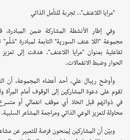
"مرايا اللاعنف".. تجربة للتأمل الذاتي
وفي إطار الأنشطة المشاركة ضمن المبادرة، ق
مجموعة "اللا عنف السورية" التابعة لمبادرة "سُلّم" 
تفاعلية بعنوان "مرايا اللاعنف"، هدفت إلى تعزيز ث
الحوار وضبط الانفعالات.
وأوضح ريبال علي، أحد أعضاء المجموعة، أن الت
تقوم على دعوة المشاركين إلى الوقوف أمام المرآة وا
في ذواتهم قبل اتخاذ أي موقف انفعالي أو متسرع
محاولة لتعزيز الوعي الذاتي ومراجعة المشاعر السلبية.
وبيّن أن المشاركين يُمنحون فرصة للتعبير عن مشاعر