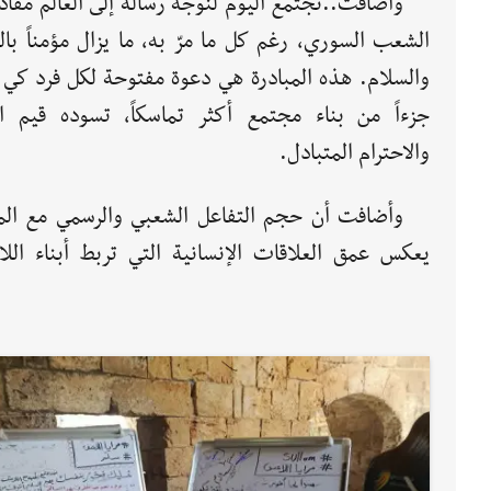
وأضافت..نجتمع اليوم لنوجّه رسالة إلى العالم مفاد
الشعب السوري، رغم كل ما مرّ به، ما يزال مؤمناً با
والسلام. هذه المبادرة هي دعوة مفتوحة لكل فرد كي 
جزءاً من بناء مجتمع أكثر تماسكاً، تسوده قيم ال
والاحترام المتبادل.
وأضافت أن حجم التفاعل الشعبي والرسمي مع المب
يعكس عمق العلاقات الإنسانية التي تربط أبناء اللاذ