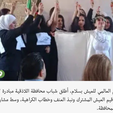
لعالمي للعيش بسلام، أطلق شباب محافظة اللاذقية مبادرة "ن
 قيم العيش المشترك ونبذ العنف وخطاب الكراهية، وسط مشار
محافظة.