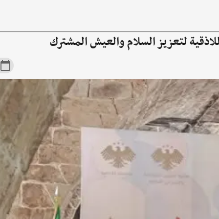
لاذقية لتعزيز السلام والعيش المشترك