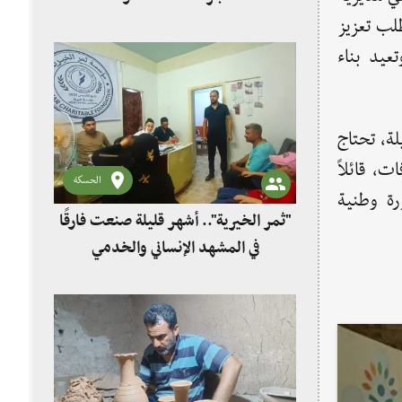
طلب تعزيز
عيد بناء
ة، تحتاج
، قائلاً
الحسكة
رة وطنية
"ثمر الخيرية".. أشهر قليلة صنعت فارقًا
في المشهد الإنساني والخدمي