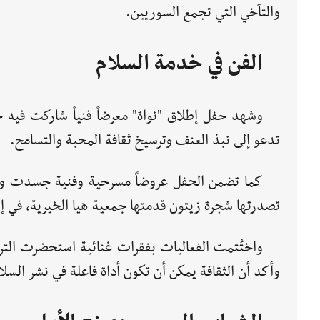
والتآخي التي تجمع السوريين.
الفن في خدمة السلام
وشهد حفل إطلاق "نواة" معرضاً فنياً شاركت فيه
تدعو إلى نبذ العنف وترسيخ ثقافة المحبة والتسامح.
كما تضمن الحفل عروضاً مسرحية وفنية جسدت وحدة
تصدرتها شجرة زيتون قدمتها جمعية هيا الخيرية، في إشا
واختُتمت الفعاليات بفقرات غنائية استحضرت الترا
وأكد أن الثقافة يمكن أن تكون أداة فاعلة في نشر السلا