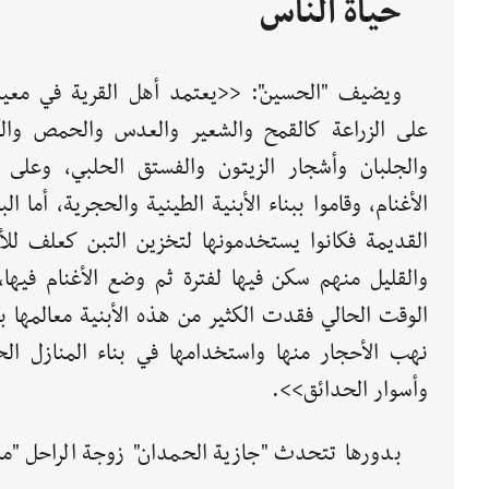
حياة الناس
ويضيف "الحسين": <<يعتمد أهل القرية في معي
على الزراعة كالقمح والشعير والعدس والحمص وال
والجلبان وأشجار الزيتون والفستق الحلبي، وعلى ت
الأغنام، وقاموا ببناء الأبنية الطينية والحجرية، أما البا
القديمة فكانوا يستخدمونها لتخزين التبن كعلف للأغ
والقليل منهم سكن فيها لفترة ثم وضع الأغنام فيها،
الوقت الحالي فقدت الكثير من هذه الأبنية معالمها 
نهب الأحجار منها واستخدامها في بناء المنازل الح
وأسوار الحدائق>>.
بدورها تتحدث "جازية الحمدان" زوجة الراحل "م