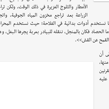
الأمطار والثلوج الغزيرة في ذلك الوقت، ولكن تر
الزراعة بعد تراجع مخزون المياه الجوفية، واتجه
ا نستخدم أدوات بدائية في الفلاحة؛ حيث نستخدم المحرا
ا الحصاد فكان بالمنجل، ننقله للبيادر بعربة يجرها البغل، و
القمح عن القش>>.
ى أن
نها،
قرنين
عليه