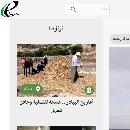
اقرأ أيضاً
24 آذار 2024
الحسكة
أهازيج البيادر .. فسحة للتسلية وحافز
للعمل