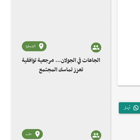
القنيطرة
الجاهات في الجولان... مرجعية توافقية
تعزز تماسك المجتمع
أرسل
حلب