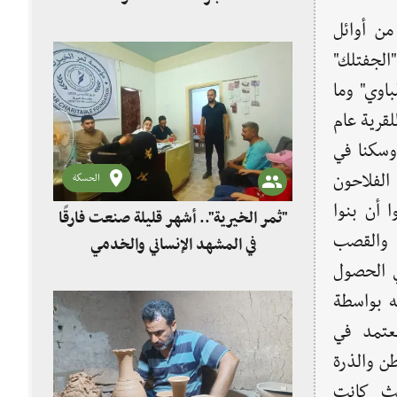
من أوائل
الجفتلك"
اوي" وما
لقرية عام
 وسكنا في
 الفلاحون
الحسكة
 أن بنوا
"ثمر الخيرية".. أشهر قليلة صنعت فارقًا
 والقصب
في المشهد الإنساني والخدمي
ي الحصول
ه بواسطة
نعتمد في
طن والذرة
يث كانت