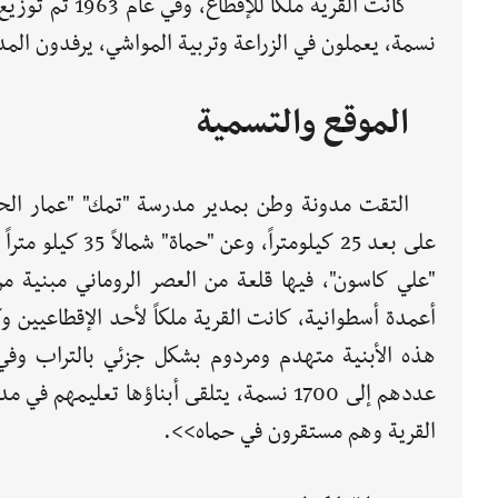
نسمة، يعملون في الزراعة وتربية المواشي، يرفدون الم
الموقع والتسمية
التقت مدونة وطن بمدير مدرسة "تمك" "عمار الحسي
على بعد 25 كيلو
"علي كاسون"، فيها قلعة من العصر الروماني مبنية من 
أعمدة أسطوانية، كانت القرية ملكاً لأحد الإقطاعيين و
عددهم إلى 1700 نسمة، يتلقى أبناؤها تعليمه
القرية وهم مستقرون في حماه>>.