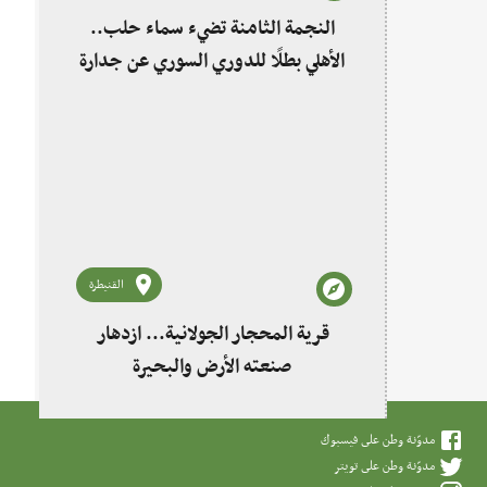
النجمة الثامنة تضيء سماء حلب..
الأهلي بطلًا للدوري السوري عن جدارة
القنيطرة
قرية المحجار الجولانية... ازدهار
صنعته الأرض والبحيرة
مدوّنة وطن على فيسبوك
مدوّنة وطن على تويتر