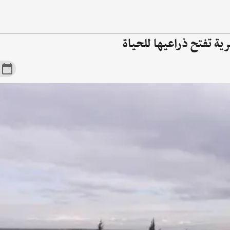
رية تفتح ذراعيها للحياة