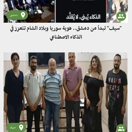
دمشق
"سيف" تبدأ من دمشق.. هوية سوريا وبلاد الشام تتعزز في
الذكاء الاصطناعي
حماه