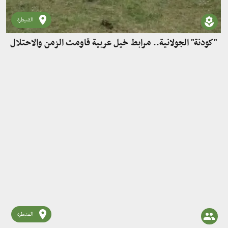
القنيطرة
"كودنة" الجولانية.. مرابط خيل عربية قاومت الزمن والاحتلال
القنيطرة