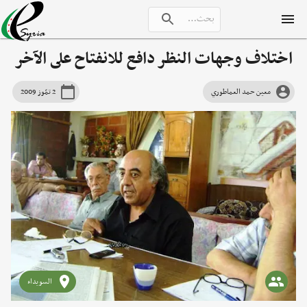
اختلاف وجهات النظر دافع للانفتاح على الآخر
معين حمد العماطوري
2 تمّوز 2009
السويداء