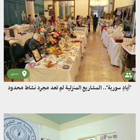
دمشق
"أيادٍ سورية".. المشاريع المنزلية لم تعد مجرد نشاط محدود