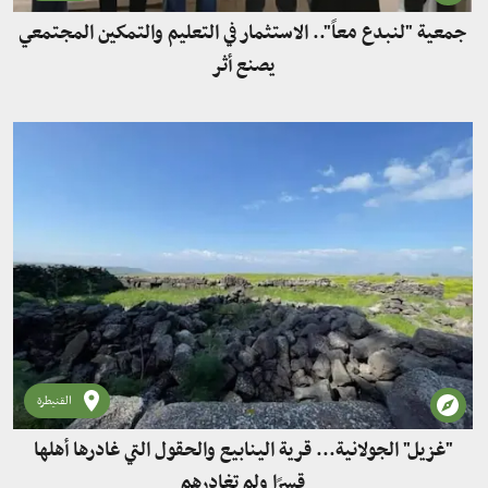
جمعية "لنبدع معاً".. الاستثمار في التعليم والتمكين المجتمعي
يصنع أثر
القنيطرة
"غزيل" الجولانية... قرية الينابيع والحقول التي غادرها أهلها
قسرًا ولم تغادرهم