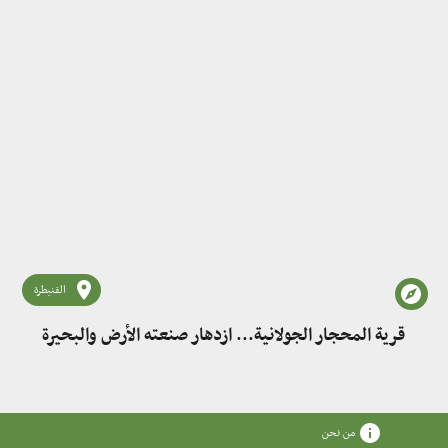
القنيطرة
قرية المحجار الجولانية... ازدهار صنعته الأرض والبحيرة
من نحن