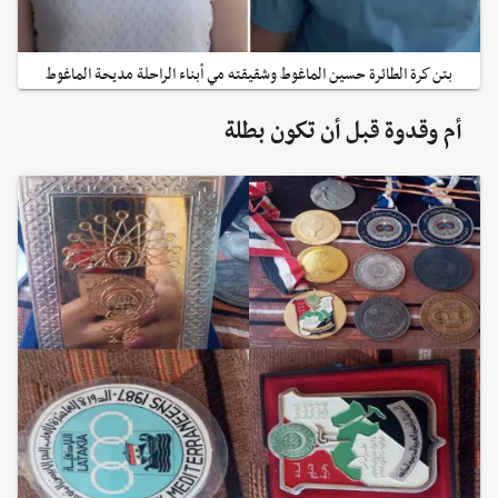
بتن كرة الطائرة حسين الماغوط وشقيقته مي أبناء الراحلة مديحة الماغوط
أم وقدوة قبل أن تكون بطلة