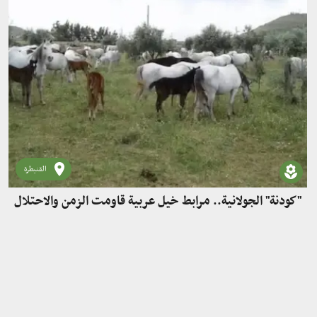
القنيطرة
"كودنة" الجولانية.. مرابط خيل عربية قاومت الزمن والاحتلال