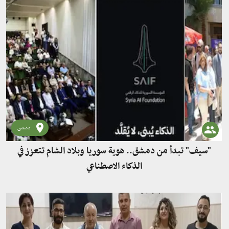
دمشق
"سيف" تبدأ من دمشق.. هوية سوريا وبلاد الشام تتعزز في
الذكاء الاصطناعي