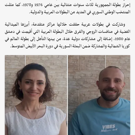
إحراز بطولة الجمهورية ثلاث سنوات متتالية بين عامي 1976 و1978، كما مثلت
المنتخب الوطني السوري في العديد من البطولات العربية والدولية.
وشاركت في بطولات عربية حققت خلالها مراكز متقدمة، أبرزها الميدالية
الفضية في منافسات الزوجي والفرق خلال البطولة العربية التي أقيمت في دمشق
عام 1980، إضافة إلى مشاركات دولية عدة، من بينها التأهل إلى بطولة العالم في
كوريا الشمالية والمشاركة ضمن البعثة السورية في دورة البحر الأبيض المتوسط.