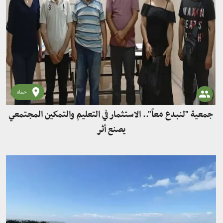
حماه
جمعية "لنبدع معاً".. الاستثمار في التعليم والتمكين المجتمعي
يصنع أثر