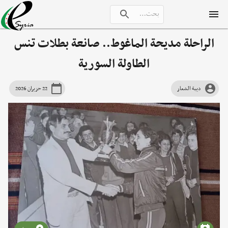
الراحلة مديحة الماغوط.. صانعة بطلات تنس
الطاولة السورية
ديبة الشعار
22 حزيران 2026