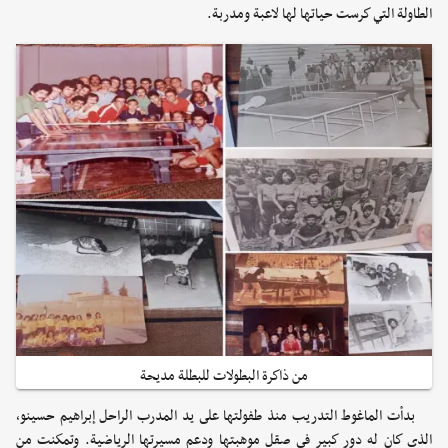
الطاولة التي كرست حياتها لها لاعبة ومدربة.
من ذاكرة البطولات للبطلة مديحة
بدأت الماغوط التدريب منذ طفولتها على يد المدرب الراحل إبراهيم حسينو،
الذي كان له دور كبير في صقل موهبتها ودعم مسيرتها الرياضية. وتمكنت من