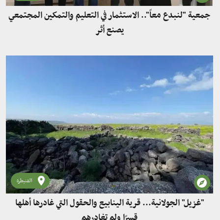
جمعية "لنبدع معاً".. الاستثمار في التعليم والتمكين المجتمعي
يصنع أثر
القنيطرة
"غزيل" الجولانية... قرية الينابيع والحقول التي غادرها أهلها
قسرًا ولم تغادرهم