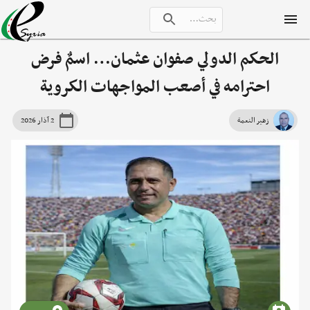
الحكم الدولي صفوان عثمان… اسمٌ فرض
احترامه في أصعب المواجهات الكروية
زهير النعمة
2 آذار 2026