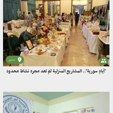
دمشق
"أيادٍ سورية".. المشاريع المنزلية لم تعد مجرد نشاط محدود