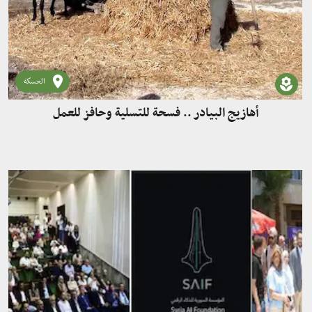
الحسكة
أهازيج البيادر .. فسحة للتسلية وحافز للعمل