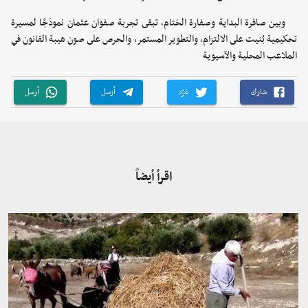
وبين صافرة البداية وصفارة الختام، تبقى تجربة صفوان عثمان نموذجًا لمسيرة
تحكيمية بُنيت على الالتزام، والتطوير المستمر، والحرص على صون هيبة القانون في
الملاعب المحلية والآسيوية
شارك
غرّد
أرسل
أرسل
اقرأ أيضاً