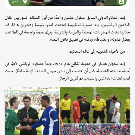
حمص
يُعد الحكم الدولي السابق صفوان عثمان واحدًا من أبرز الحكام السوريين خلال
العقدين الماضيين، بعد مسيرة تحكيمية امتدت لنحو خمسة وعشرين عامًا، قاد
خلالها مئات المباريات المحلية والعربية والدولية، وترك بصمة واضحة في الملاعب
بفضل هدوئه، وانضباطه، ودقته في تطبيق قانون اللعبة.
من الأحياء الشعبية إلى عالم التحكيم
وُلد صفوان عثمان في مدينة تلكلخ عام 1974، وبدأ مشواره الرياضي لاعبًا في
أحياء مدينته الشعبية، قبل أن ينتسب إلى نادي حمص الفداء (الوثبة سابقًا)، حيث
لعب لفئات الناشئين والشباب ثم لفريق الرجال.