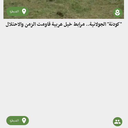
القنيطرة
"كودنة" الجولانية.. مرابط خيل عربية قاومت الزمن والاحتلال
القنيطرة