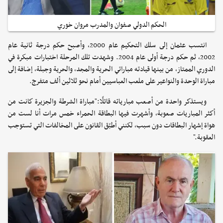
الحكم الدولي صفوان والمدرب مروان خوري
انتسب عثمان إلى سلك التحكيم عام 2000، وأصبح حكم درجة ثانية عام
2002، ثم حكم درجة أولى عام 2004. وشهدت تلك المرحلة اختبارات مبكرة في
الدوري الممتاز، من بينها قيادته مباراتي الحرية والمجد، والحرية وجبلة، إضافة إلى
مباراة الوحدة والنواعير على ملعب العباسيين أمام نحو ثلاثين ألف متفرج.
ويستذكر واحدة من أصعب مبارياته قائلًا:"مباراة الشرطة والجزيرة كانت من
أكثر المباريات صعوبة، وأشهرت فيها البطاقة الحمراء خمس مرات أنا لست من
هواة إشهار البطاقات دون سبب، لكنني أطبّق القانون على المخالفات التي تستوجب
العقوبة."