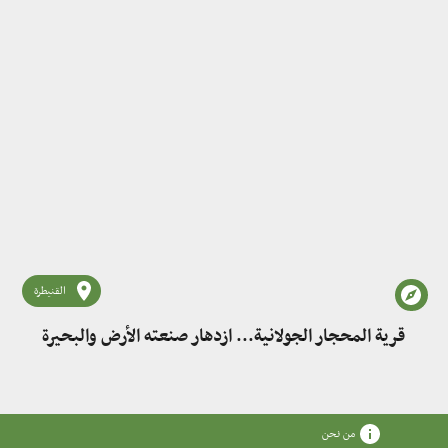
القنيطرة
قرية المحجار الجولانية... ازدهار صنعته الأرض والبحيرة
من نحن