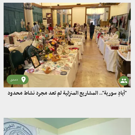
دمشق
"أيادٍ سورية".. المشاريع المنزلية لم تعد مجرد نشاط محدود