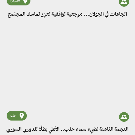
القنيطرة
الجاهات في الجولان... مرجعية توافقية تعزز تماسك المجتمع
حلب
النجمة الثامنة تضيء سماء حلب.. الأهلي بطلًا للدوري السوري