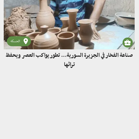
الحسكة
صناعة الفخار في الجزيرة السورية... تطور يواكب العصر ويحفظ
تراثها