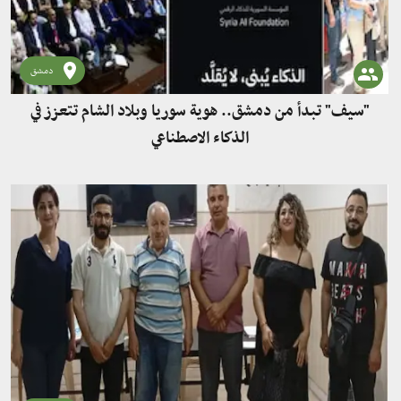
دمشق
"سيف" تبدأ من دمشق.. هوية سوريا وبلاد الشام تتعزز في
الذكاء الاصطناعي