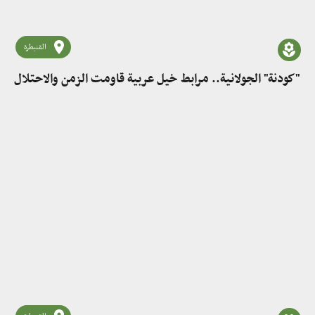
القنيطرة
"كودنة" الجولانية.. مرابط خيل عربية قاومت الزمن والاحتلال