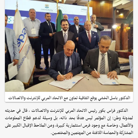
الدكتور باسل الخشي يوقع اتفاقية تعاون مع الاتحاد العربي للإنترنت والاتصالات
الدكتور فراس بكور رئيس الاتحاد العربي للإنترنت والاتصالات ، قال في حديثه
لمدونة وطن: إن المؤتمر ليس هدفًا بحد ذاته، بل وسيلة لدعم قطاع المعلومات
والأعمال، وخاصة مع وجود فرص استثمارية كبيرة، ومن الملاحظ الإقبال الكبير على
المشاركة والحماسة اللافتة من المهتمين والمختصين.