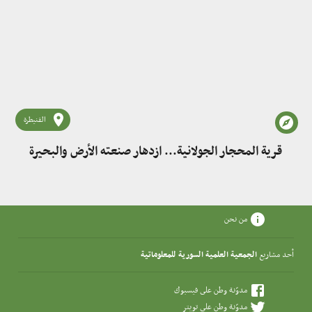
القنيطرة
قرية المحجار الجولانية... ازدهار صنعته الأرض والبحيرة
من نحن
أحد مشاريع
الجمعية العلمية السورية للمعلوماتية
مدوّنة وطن على فيسبوك
مدوّنة وطن على تويتر