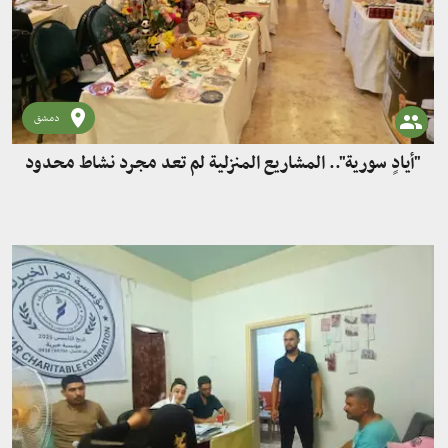
دمشق
"أيادٍ سورية".. المشاريع المنزلية لم تعد مجرد نشاط محدود