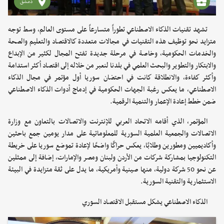
دمشق
تشهد تقنيات الذكاء الاصطناعي تطوراً متسارعاً على مستوى العالم، وسط توجه
متزايد نحو توظيف هذه التقنيات في مجالات متعددة كالاقتصاد والتعليم والصحة
والخدمات الحكومية، وخاصة في مرحلة جديدة تفتح المجال لكثير من الإبداع
والابتكار والتطوير والبحث العلمي في بلدنا لنعبر من خلاله إلى اقتصاد أكثر استدامة
وأكثر كفاءة، والانطلاقة كانت في احتضان سوريا أول مؤتمر في مجال الذكاء
الاصطناعي، ما يعكس رغبة الجهات الحكومية في إدماج أدوات الذكاء الاصطناعي
ضمن خطط إعادة الإعمار والتنمية الرقمية.
المؤتمر، الذي أقامه الاتحاد العربي للإنترنت والاتصالات بالتعاون مع وزارة
الاتصالات والجمعية العلمية السورية للمعلوماتية على مدار يومين جمع باحثين
وأكاديميين ومطورين وطلابًا، يعكس حراكًا واضحًا لإعادة تموضع سوريا على خريطة
التكنولوجيا بمشاركة شركات من الأردن ولبنان ومصر والإمارات، إضافة إلى ممثلين
عن نحو 50 شركة دولية، منها صينية وأمريكية، ما يدل على ثقة متزايدة في البيئة
الاستثمارية والتقنية السورية.
الذكاء الاصطناعي يشكل مستقبل الاقتصاد السوري