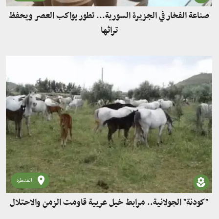
صناعة الفخار في الجزيرة السورية... تطور يواكب العصر ويحفظ
تراثها
القنيطرة
"كودنة" الجولانية.. مرابط خيل عربية قاومت الزمن والاحتلال