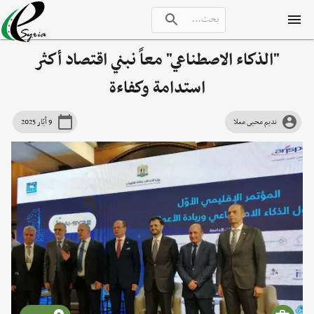
"الذكاء الاصطناعي" معاً نبني اقتصاد أكثر
استدامة وكفاءة
نديم محيى معلا
9 أيّار 2025