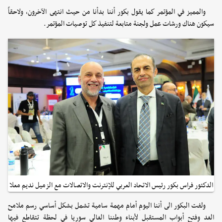
والمميز في المؤتمر كما يقول بكور أننا بدأنا من حيث انتهى الآخرون، ولاحقاً
سيكون هناك ورشات عمل ولجنة متابعة لتنفيذ كل توصيات المؤتمر.
الدكتور فراس بكور رئيس الاتحاد العربي للإنترنت والاتصالات مع الزميل نديم معلا
ولفت البكور الى أننا اليوم أمام مهمة سامية تشمل بشكل أساسي رسم ملامح
الغد وفتح أبواب المستقبل لأبناء وطننا الغالي سوريا في لحظة تتقاطع فيها