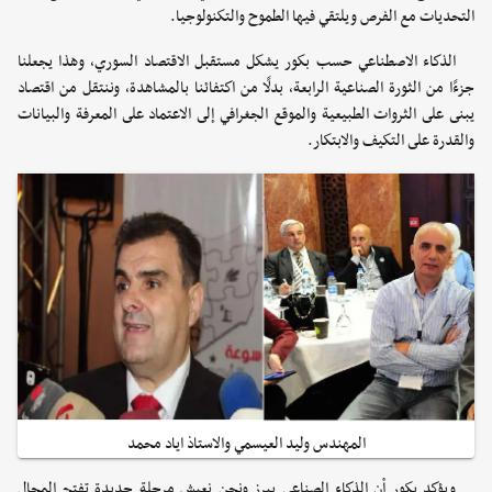
التحديات مع الفرص ويلتقي فيها الطموح والتكنولوجيا.
الذكاء الاصطناعي حسب بكور يشكل مستقبل الاقتصاد السوري، وهذا يجعلنا
جزءًا من الثورة الصناعية الرابعة، بدلًا من اكتفائنا بالمشاهدة، وننتقل من اقتصاد
يبنى على الثروات الطبيعية والموقع الجغرافي إلى الاعتماد على المعرفة والبيانات
والقدرة على التكيف والابتكار.
المهندس وليد العيسمي والاستاذ اياد محمد
ويؤكد بكور أن الذكاء الصناعي يبرز ونحن نعيش مرحلة جديدة تفتح المجال