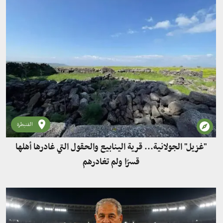
القنيطرة
"غزيل" الجولانية... قرية الينابيع والحقول التي غادرها أهلها
قسرًا ولم تغادرهم