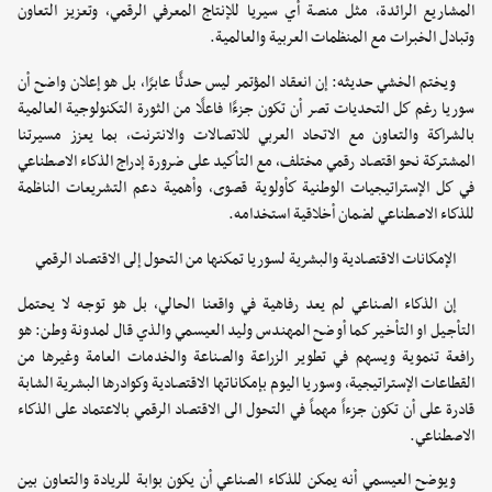
المشاريع الرائدة، مثل منصة أي سيريا للإنتاج المعرفي الرقمي، وتعزيز التعاون
وتبادل الخبرات مع المنظمات العربية والعالمية.
ويختم الخشي حديثه: إن انعقاد المؤتمر ليس حدثًا عابرًا، بل هو إعلان واضح أن
سوريا رغم كل التحديات تصر أن تكون جزءًا فاعلًا من الثورة التكنولوجية العالمية
بالشراكة والتعاون مع الاتحاد العربي للاتصالات والانترنت، بما يعزز مسيرتنا
المشتركة نحو اقتصاد رقمي مختلف، مع التأكيد على ضرورة إدراج الذكاء الاصطناعي
في كل الإستراتيجيات الوطنية كأولوية قصوى، وأهمية دعم التشريعات الناظمة
للذكاء الاصطناعي لضمان أخلاقية استخدامه.
الإمكانات الاقتصادية والبشرية لسوريا تمكنها من التحول إلى الاقتصاد الرقمي
إن الذكاء الصناعي لم يعد رفاهية في واقعنا الحالي، بل هو توجه لا يحتمل
التأجيل او التأخير كما أوضح المهندس وليد العيسمي والذي قال لمدونة وطن: هو
رافعة تنموية ويسهم في تطوير الزراعة والصناعة والخدمات العامة وغيرها من
القطاعات الإستراتيجية، وسوريا اليوم بإمكاناتها الاقتصادية وكوادرها البشرية الشابة
قادرة على أن تكون جزءاً مهماً في التحول الى الاقتصاد الرقمي بالاعتماد على الذكاء
الاصطناعي.
ويوضح العيسمي أنه يمكن للذكاء الصناعي أن يكون بوابة للريادة والتعاون بين