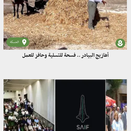
الحسكة
أهازيج البيادر .. فسحة للتسلية وحافز للعمل