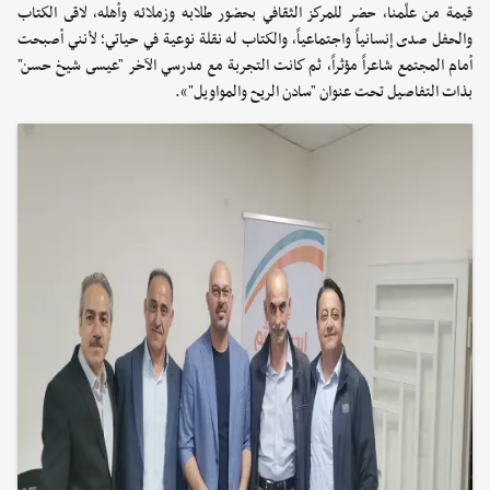
قيمة من علّمنا، حضر للمركز الثقافي بحضور طلابه وزملائه وأهله، لاقى الكتاب
والحفل صدى إنسانياً واجتماعياً، والكتاب له نقلة نوعية في حياتي؛ لأنني أصبحت
أمام المجتمع شاعراً مؤثراً، ثم كانت التجربة مع مدرسي الآخر "عيسى شيخ حسن"
بذات التفاصيل تحت عنوان "سادن الريح والمواويل"».