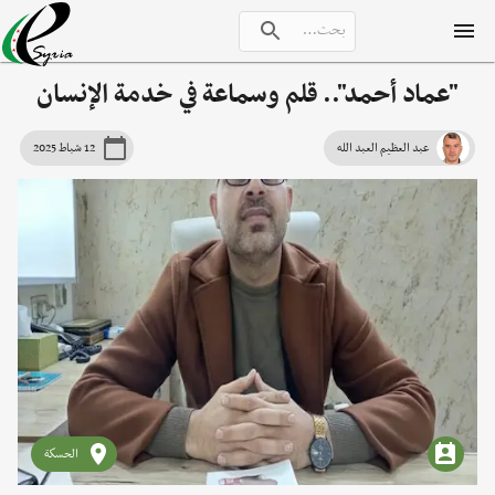
"عماد أحمد".. قلم وسماعة في خدمة الإنسان
عبد العظيم العبد الله
12 شباط 2025
الحسكة