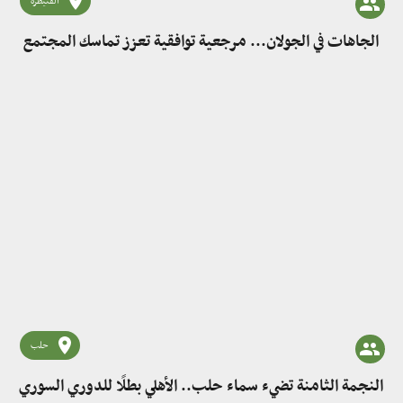
القنيطرة
الجاهات في الجولان... مرجعية توافقية تعزز تماسك المجتمع
حلب
النجمة الثامنة تضيء سماء حلب.. الأهلي بطلًا للدوري السوري