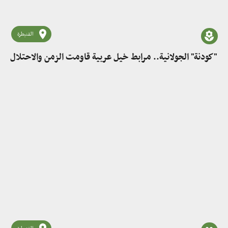
القنيطرة
"كودنة" الجولانية.. مرابط خيل عربية قاومت الزمن والاحتلال