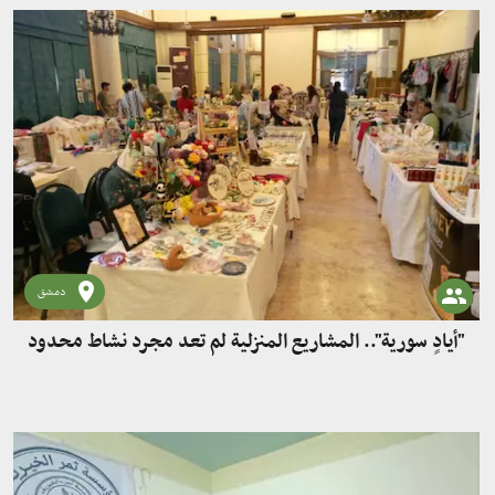
دمشق
"أيادٍ سورية".. المشاريع المنزلية لم تعد مجرد نشاط محدود