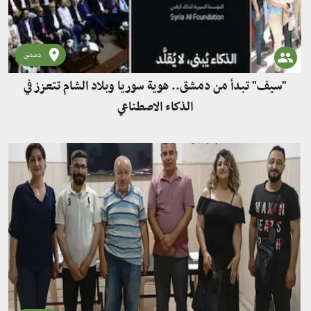
دمشق
"سيف" تبدأ من دمشق.. هوية سوريا وبلاد الشام تتعزز في
الذكاء الاصطناعي