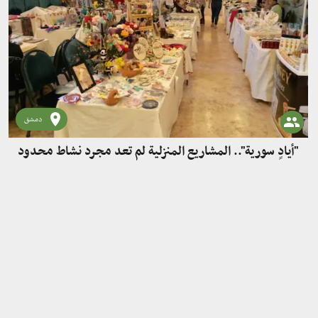
دمشق
"أيادٍ سورية".. المشاريع المنزلية لم تعد مجرد نشاط محدود