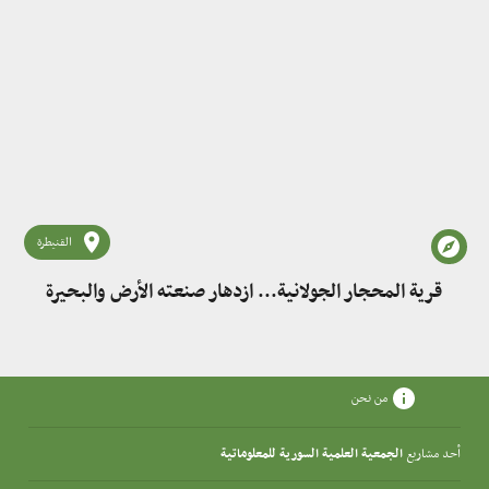
القنيطرة
قرية المحجار الجولانية... ازدهار صنعته الأرض والبحيرة
من نحن
أحد مشاريع
الجمعية العلمية السورية للمعلوماتية