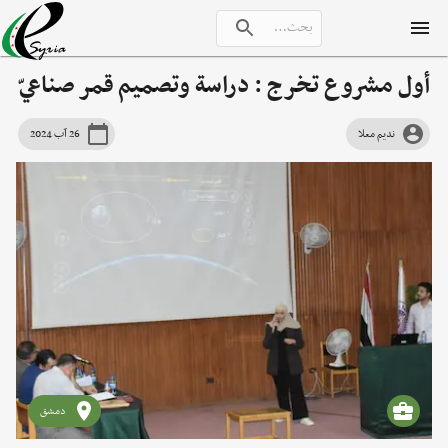
أول مشروع تخرج : دراسة وتصميم قمر صناعيّ
نديم معلا
26 آب 2024
دمشق