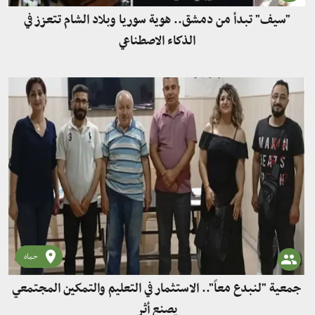
"سيف" تبدأ من دمشق.. هوية سوريا وبلاد الشام تتعزز في
الذكاء الاصطناعي
حماه
جمعية "لنبدع معاً".. الاستثمار في التعليم والتمكين المجتمعي
يصنع أثر