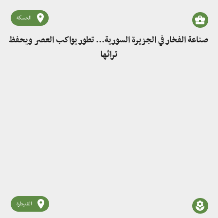
الحسكة
صناعة الفخار في الجزيرة السورية... تطور يواكب العصر ويحفظ
تراثها
القنيطرة