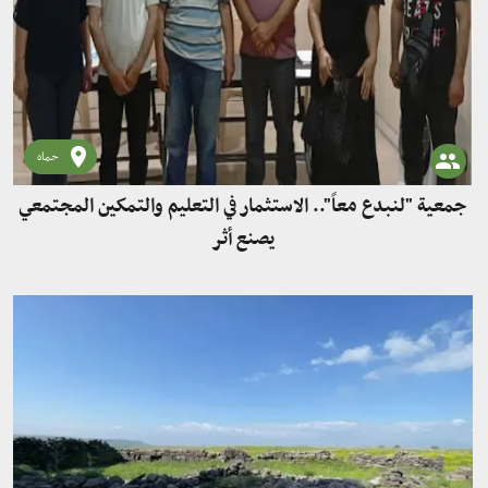
حماه
جمعية "لنبدع معاً".. الاستثمار في التعليم والتمكين المجتمعي
يصنع أثر