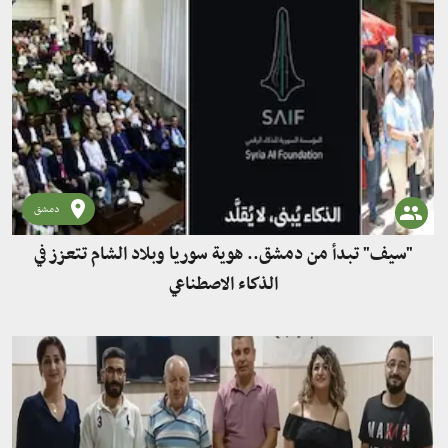
دمشق
"سيف" تبدأ من دمشق.. هوية سوريا وبلاد الشام تتعزز في
الذكاء الاصطناعي