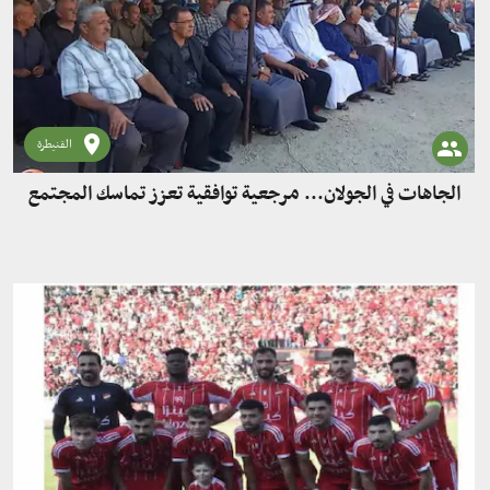
القنيطرة
الجاهات في الجولان... مرجعية توافقية تعزز تماسك المجتمع