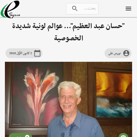
"حسان عبد العظيم"... عوالم لونية شديدة
الخصوصية
نورس علي
2 كانون الأوّل 2010