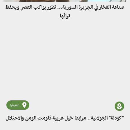
صناعة الفخار في الجزيرة السورية... تطور يواكب العصر ويحفظ
تراثها
القنيطرة
"كودنة" الجولانية.. مرابط خيل عربية قاومت الزمن والاحتلال