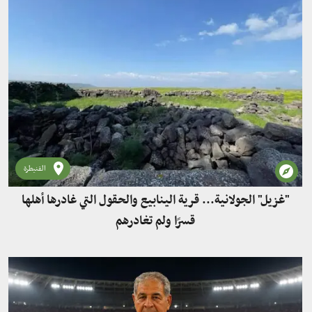
القنيطرة
"غزيل" الجولانية... قرية الينابيع والحقول التي غادرها أهلها
قسرًا ولم تغادرهم