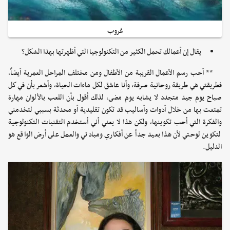
غروب
يقال إن أعمالك تحمل الكثير من التكنولوجيا التي أظهرتها بهذا الشكل؟
** أحب رسم الأعمال القريبة من الأطفال ومن مختلف المراحل العمرية أيضاً،
فطريقتي هي طريقة روحانية صرفة، وأنا عاشق لكل ماءات الحياة، وأشعر بأن في كل
صباح يوم جيد متجدد لا يشابه يوم مضى، لذلك أقول بأن اللعب بالألوان مهارة
تمتعت بها من خلال أدوات وأساليب قد تكون تقليدية أو محدثة بسببي لتخدمني
والفكرة التي أحب تكوينها، ولكن هذا لا يعني أني أستخدم التقنيات التكنولوجية
لتكوين لوحتي لأن هذا بعيد جداً عن أفكاري ومبادئي والعمل على أرض الواقع هو
الدليل.