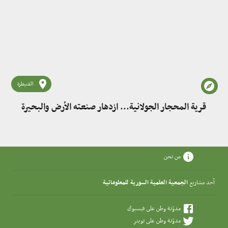
القنيطرة
قرية المحجار الجولانية... ازدهار صنعته الأرض والبحيرة
من نحن
أحد مشاريع
الجمعية العلمية السورية للمعلوماتية
مدوّنة وطن على فيسبوك
مدوّنة وطن على تويتر