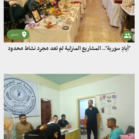
دمشق
"أيادٍ سورية".. المشاريع المنزلية لم تعد مجرد نشاط محدود