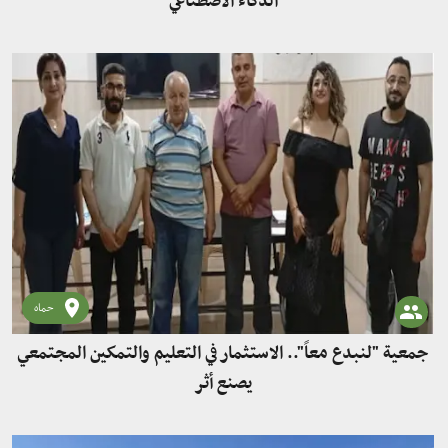
الذكاء الاصطناعي
حماه
جمعية "لنبدع معاً".. الاستثمار في التعليم والتمكين المجتمعي
يصنع أثر