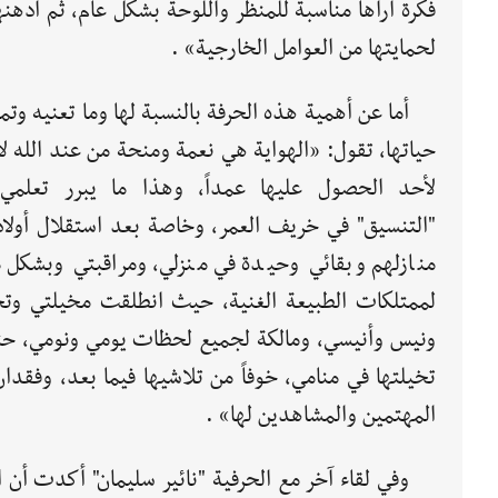
فكرة أراها مناسبة للمنظر واللوحة بشكل عام، ثم أدهنها
لحمايتها من العوامل الخارجية» .
أما عن أهمية هذه الحرفة بالنسبة لها وما تعنيه وتم
حياتها، تقول: «الهواية هي نعمة ومنحة من عند الله ل
لأحد الحصول عليها عمداً، وهذا ما يبرر تعلمي
"التنسيق" في خريف العمر، وخاصة بعد استقلال أولا
منازلهم وبقائي وحيدة في منزلي، ومراقبتي وبشكل 
لممتلكات الطبيعة الغنية، حيث انطلقت مخيلتي وتح
ونيس وأنيسي، ومالكة لجميع لحظات يومي ونومي، حتى 
تخيلتها في منامي، خوفاً من تلاشيها فيما بعد، وفقدا
المهتمين والمشاهدين لها» .
وفي لقاء آخر مع الحرفية "نائير سليمان" أكدت أن 