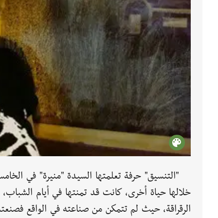
"التنسيق" حرفة تعلمتها السيدة "منيرة" في الخام
خلالها حياة أخرى، كانت قد تمنتها في أيام الشباب، 
الرقراقة، حيث لم تتمكن من صناعته في الواقع فصنعت