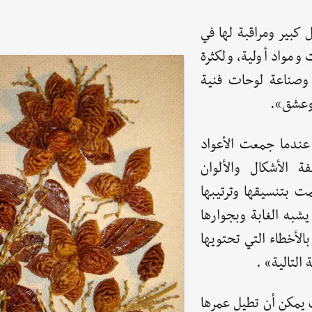
 كبير ومراقبة لها في
ومواد أولية، ولكثرة
ا وصناعة لوحات فنية
 وعشق».
 عندما جمعت الأعواد
فة الأشكال والألوان
ت بتنسيقها وترتيبها
شبه الغابة وبجوارها
الأخطاء التي تحتويها
التالية» .
يمكن أن تطيل عمرها