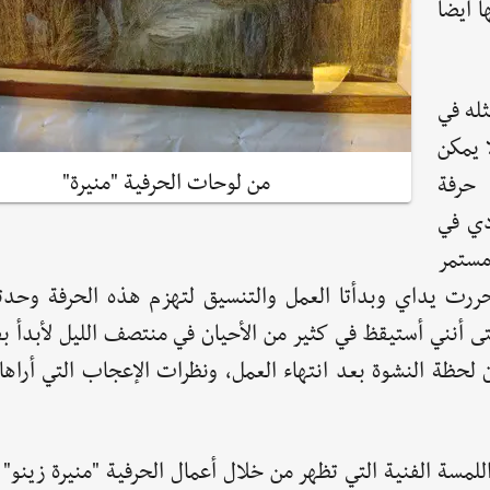
 أيضاً
ثله في
ا يمكن
من لوحات الحرفية "منيرة"
 حرفة
دي في
مستمر
ررت يداي وبدأتا العمل والتنسيق لتهزم هذه الحرفة وحد
أنني أستيقظ في كثير من الأحيان في منتصف الليل لأبدأ بف
ن لحظة النشوة بعد انتهاء العمل، ونظرات الإعجاب التي أراه
اللمسة الفنية التي تظهر من خلال أعمال الحرفية "منيرة زينو