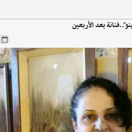
نو"..فنانة بعد الأربعين