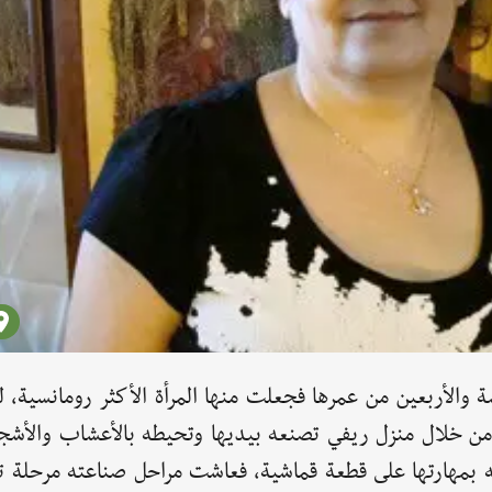
سة والأربعين من عمرها فجعلت منها المرأة الأكثر رومانسية،
من خلال منزل ريفي تصنعه بيديها وتحيطه بالأعشاب والأشجار
ه بمهارتها على قطعة قماشية، فعاشت مراحل صناعته مرحلة تل