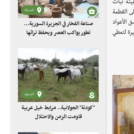
هيئة نبات
لى القطعة
الحسكة
ق الأعواد
صناعة الفخار في الجزيرة السورية...
يرة لتعطي
تطور يواكب العصر ويحفظ تراثها
القنيطرة
"كودنة" الجولانية.. مرابط خيل عربية
قاومت الزمن والاحتلال