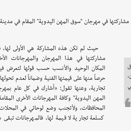
ة "منيرة زينو" التي التقاها eSyria خلال مشاركتها في مهرجان "سوق المهن اليدوية" المقام ف
حيث لم تكن هذه المشاركة هي الأولى لها، 
مشاركتها في هذا المهرجان والمهرجانات الأ
ق
المكان الوحيد والأنسب حسب قولها لتعرض فيه
،
حرصاً منها على قيمتها الفنية وضماناً لعدم تحولها
ي
تجارية، وعنها تقول: «أشارك في كل عام بمهر
المهن اليدوية" وكافة المهرجانات الأخرى المقام
المحافظات، ولأتجنب وضع لوحاتي في المحلات 
كسلعة تجارية لا قيمة لها، فالمهرجانات تبقى 