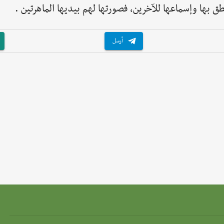
 بها وإسماعها للآخرين، فصورتها لهم بيديها الماهرتين .
أرسل