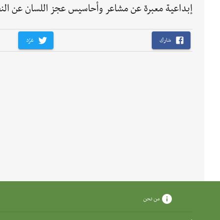
إبداعية معبرة عن مشاعر وأحاسيس عجز اللسان عن النطق
شارك
غرّد
من نحن