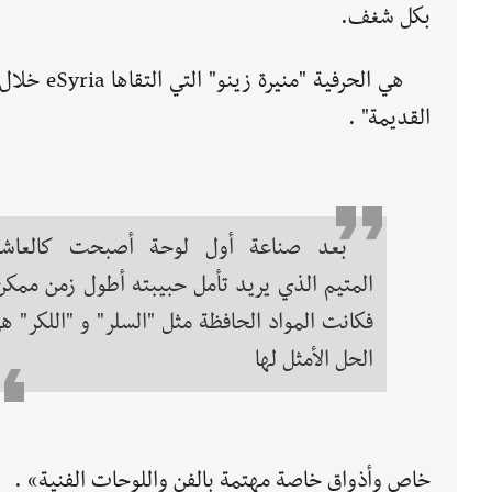
بكل شغف.
هي الحرفي
القديمة" .
بعد صناعة أول لوحة أصبحت كالعاش
المتيم الذي يريد تأمل حبيبته أطول زمن ممكن
فكانت المواد الحافظة مثل "السلر" و "اللكر" ه
الحل الأمثل لها
خاص وأذواق خاصة مهتمة بالفن واللوحات الفنية» .