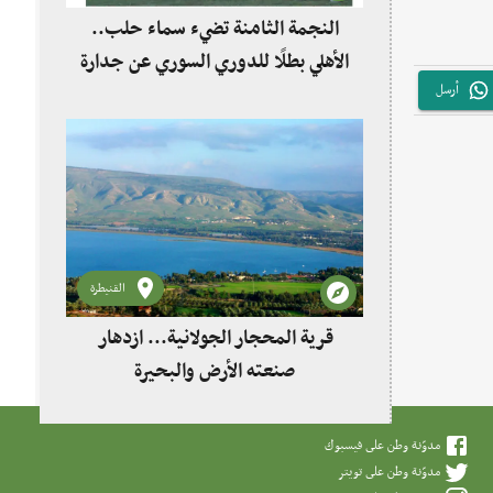
النجمة الثامنة تضيء سماء حلب..
الأهلي بطلًا للدوري السوري عن جدارة
أرسل
القنيطرة
قرية المحجار الجولانية... ازدهار
صنعته الأرض والبحيرة
مدوّنة وطن على فيسبوك
مدوّنة وطن على تويتر