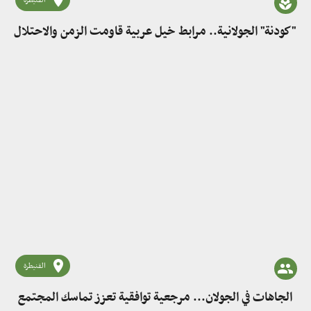
القنيطرة
"كودنة" الجولانية.. مرابط خيل عربية قاومت الزمن والاحتلال
القنيطرة
الجاهات في الجولان... مرجعية توافقية تعزز تماسك المجتمع