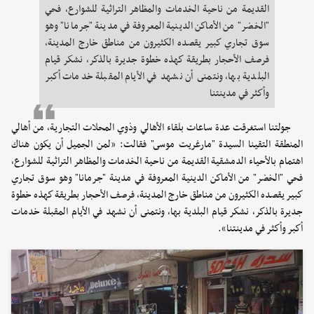
القديمة من ناحية الخدمات والمظاهر التراثية للشوارع، فحي
"الخضر" من الأماكن الدينية المعروفة في مدينة "جرمانا" وهو
سوق تجاري كبير يقصده الكثيرون من مناطق خارج المدينة،
فرصف الأحجار بطريقة كهذه خطوة جديرة بالذكر، نشكر قيام
البلدية بها، ونتمنى أن نشهد في الأيام المقبلة خدمات أكبر
وأكثر في مدينتنا
جولتنا استغرقت عدة ساعات بلقاء الأهالي وذوي المحلات التجارية، من أهالي
المنطقة التقينا السيدة "مارغريت موسى" فقالت: «لمن الجميل أن يكون هناك
اهتمام بالأحياء الدمشقية القديمة من ناحية الخدمات والمظاهر التراثية للشوارع،
فحي "الخضر" من الأماكن الدينية المعروفة في مدينة "جرمانا" وهو سوق تجاري
كبير يقصده الكثيرون من مناطق خارج المدينة، فرصف الأحجار بطريقة كهذه خطوة
جديرة بالذكر، نشكر قيام البلدية بها، ونتمنى أن نشهد في الأيام المقبلة خدمات
أكبر وأكثر في مدينتنا».