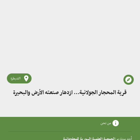
القنيطرة
قرية المحجار الجولانية... ازدهار صنعته الأرض والبحيرة
من نحن
أحد مشاريع
الجمعية العلمية السورية للمعلوماتية