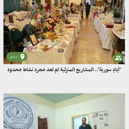
دمشق
"أيادٍ سورية".. المشاريع المنزلية لم تعد مجرد نشاط محدود