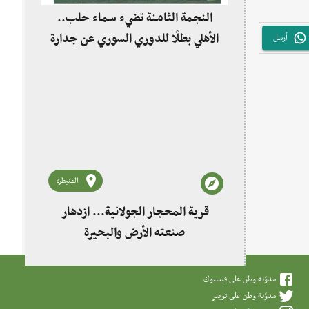
النجمة الثامنة تضيء سماء حلب..
الأهلي بطلًا للدوري السوري عن جدارة
أرسل
القنيطرة
قرية المحجار الجولانية... ازدهار
صنعته الأرض والبحيرة
مدوّنة وطن على فيسبوك
مدوّنة وطن على تويتر