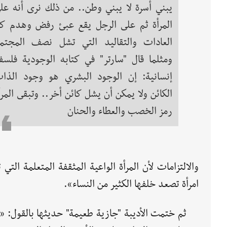
يبني أسرة لا يبني وطن.. من ذلك نرى أنه عل
المرأة ثم على الرجل يقع عبئ رفض وهدم ك
العادات والتقاليد التي تشل نصف المجتم
ومثلما قال "سارتر" في كتابه الوجودية فلسف
إنسانية: إن الوجود البشري هو وجود الذا
الكائن ولا يمكن أن يشل كائن أخر.. وتبقى المرأ
رمز الخصب والعطاء والحنان
والالتزامات لأن المرأة الواعية المثقفة المتعلمة الت
امرأة تصعد خلفها الكثير من النساء».
ثم ختمت الأديبة "جازية طعيمة" حديثها بالقول: «ا