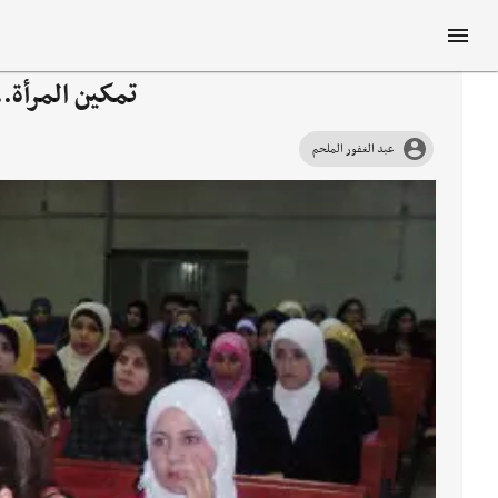
تمكين المرأة..
عبد الغفور الملحم