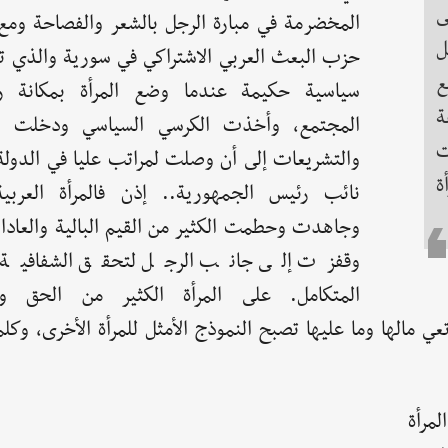
ى
المخضرمة في مبارة الرجل بالشعر والفصاحة ومع
ل
حزب البعث العربي الاشتراكي في سورية والذي تم
ع
سياسية حكيمة عندما وضع المرأة بمكانة ر
ة
المجتمع، وأخذت الكرسي السياسي ودخلت الب
ت
والتشريعات إلى أن وصلت لمراتب عليا في الدو
ة
نائب رئيس الجمهورية.. إذن فالمرأة العربي
وجاهدت وحطمت الكثير من القيم البالية والعادا
وقفزت إلى جانب الرجل لتحقق الشفافية وا
المتكامل. على المرأة الكثير من الحق وال
ي تعي مالها وما عليها تصبح النموذج الأمثل للمرأة الأخرى، و
لمرأة