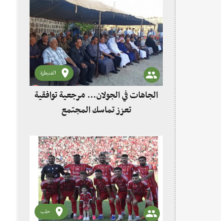
القنيطرة
الجاهات في الجولان... مرجعية توافقية
تعزز تماسك المجتمع
حلب