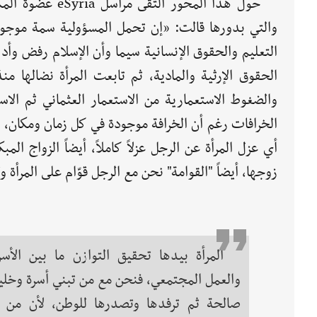
حول هذا المحور 
والتي بدورها قالت: «إن تحمل المسؤولية سمة موجودة 
التعليم والحقوق الإنسانية سيما وأن الإسلام رفض وأ
الحقوق الإرثية والمادية، ثم تابعت المرأة نضالها م
والضغوط الاستعمارية من الاستعمار العثماني ثم الا
الخرافات رغم أن الخرافة موجودة في كل زمان ومكان، و
أي عزل المرأة عن الرجل عزلاً كاملاً، أيضاً الزواج ا
زوجها، أيضاً "القوامة" نحن مع الرجل قوّام على المرأة
المرأة بيدها تحقيق التوازن ما بين الأسر
والعمل المجتمعي، فنحن مع من تبني أسرة وخلي
صالحة ثم ترفدها وتصدرها للوطن، لأن من ل