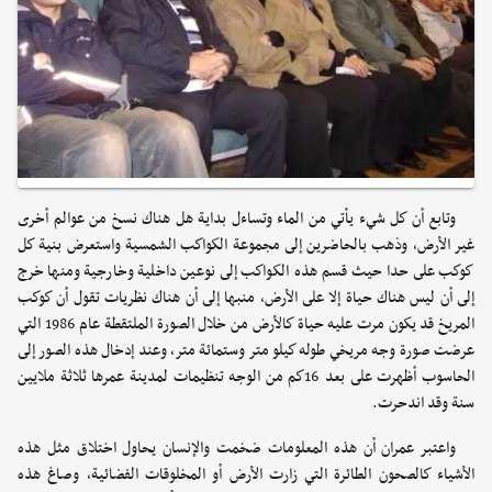
وتابع أن كل شيء يأتي من الماء وتساءل بداية هل هناك نسخ من عوالم أخرى
غير الأرض، وذهب بالحاضرين إلى مجموعة الكواكب الشمسية واستعرض بنية كل
كوكب على حدا حيث قسم هذه الكواكب إلى نوعين داخلية وخارجية ومنها خرج
إلى أن ليس هناك حياة إلا على الأرض، منبها إلى أن هناك نظريات تقول أن كوكب
المريخ قد يكون مرت عليه حياة كالأرض من خلال الصورة الملتقطة عام 1986 التي
عرضت صورة وجه مريخي طوله كيلو متر وستمائة متر، وعند إدخال هذه الصور إلى
الحاسوب أظهرت على بعد 16كم من الوجه تنظيمات لمدينة عمرها ثلاثة ملايين
سنة وقد اندحرت.
واعتبر عمران أن هذه المعلومات ضخمت والإنسان يحاول اختلاق مثل هذه
الأشياء كالصحون الطائرة التي زارت الأرض أو المخلوقات الفضائية، وصاغ هذه