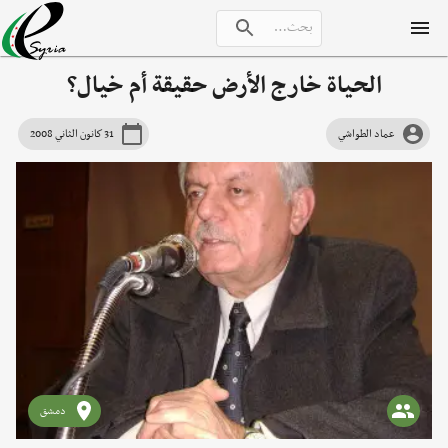
الحياة خارج الأرض حقيقة أم خيال؟
عماد الطواشي
31 كانون الثاني 2008
دمشق