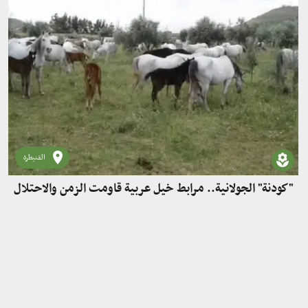
القنيطرة
"كودنة" الجولانية.. مرابط خيل عربية قاومت الزمن والاحتلال