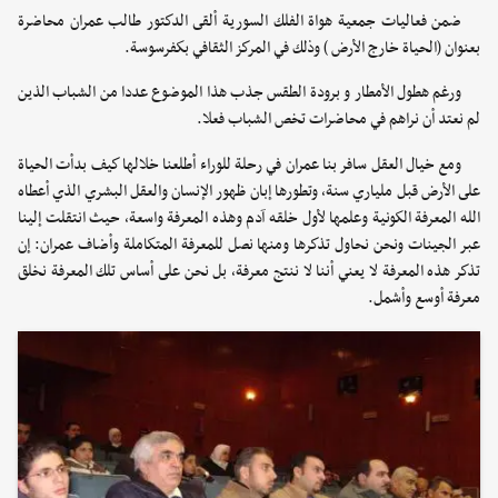
ضمن فعاليات جمعية هواة الفلك السورية ألقى الدكتور طالب عمران محاضرة
بعنوان (الحياة خارج الأرض ) وذلك في المركز الثقافي بكفرسوسة.
ورغم هطول الأمطار و برودة الطقس جذب هذا الموضوع عددا من الشباب الذين
لم نعتد أن نراهم في محاضرات تخص الشباب فعلا.
ومع خيال العقل سافر بنا عمران في رحلة للوراء أطلعنا خلالها كيف بدأت الحياة
على الأرض قبل ملياري سنة، وتطورها إبان ظهور الإنسان والعقل البشري الذي أعطاه
الله المعرفة الكونية وعلمها لأول خلقه آدم وهذه المعرفة واسعة، حيث انتقلت إلينا
عبر الجينات ونحن نحاول تذكرها ومنها نصل للمعرفة المتكاملة وأضاف عمران: إن
تذكر هذه المعرفة لا يعني أننا لا ننتج معرفة، بل نحن على أساس تلك المعرفة نخلق
معرفة أوسع وأشمل.