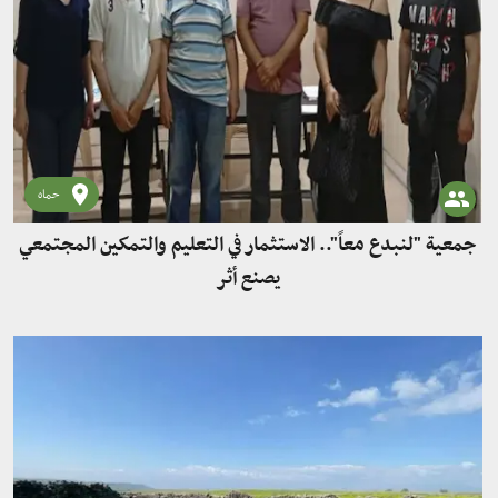
حماه
جمعية "لنبدع معاً".. الاستثمار في التعليم والتمكين المجتمعي
يصنع أثر