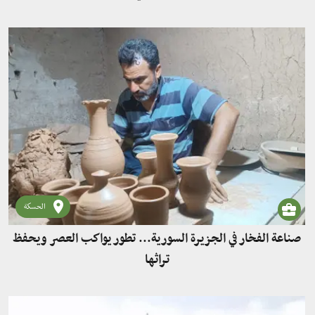
الحسكة
صناعة الفخار في الجزيرة السورية... تطور يواكب العصر ويحفظ
تراثها