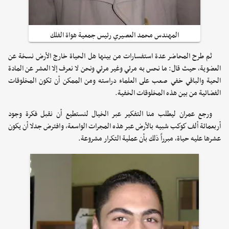
المهندس محمد العصيري رئيس جمعية هواة الفلك
ثم طرح المحاضر عدة استفسارات من بينها هل الحياة خارج الأرض نسخة عن
العضوية، حيث قال: ما نحس به مرئي وغير مرئي ونحن لا نعرف إلا العشر عن المادة
الحية والباقي خفي صعب على العلماء دراسته ومن الممكن أن تكون المخلوقات
الفضائية من بين هذه المخلوقات الخفية.
ورجع عمران ليطلب منا التفكير عبر الخيال لنستطيع أن نقبل فكرة وجود
أربعمائة ألف كوكب شبيه بالأرض عبر هذه المجرات الواسعة، وافترض جدلا أن يكون
عشرها عليه حياة، مبرراً ذلك بأن عملية التكرار مشروعة.