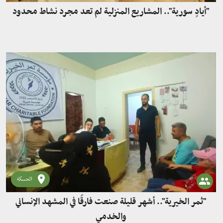
"أيادٍ سورية".. المشاريع المنزلية لم تعد مجرد نشاط محدود
الحسكة
"ثمر الخيرية".. أشهر قليلة صنعت فارقًا في المشهد الإنساني
والخدمي