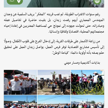
حماه
رغم سنوات الاغتراب الطويلة، لم تغب قريته "المفكر" بريف السلمية عن وجدان
المهندس المعماري أيهم رفعت زيدان، بل بقيت حاضرة في تفاصيل عمله
ومبادراته، حتى تحولت جهوده إلى نموذج حي لمساهمة المغتربين في إعادة إحياء
مجتمعاتهم المحلية، اقتصاديًا وثقافيًا وإنسانيًا.
من زراعة الأشجار على طرقات القرية، إلى إدخال الفرح على قلوب الأطفال، وصولًا
إلى تأسيس مشاريع اقتصادية توفر فرص العمل، يواصل زيدان العمل على تحقيق
حلم يصفه بأنه أولوية دائمة: "قيامة الوطن".
بدايات أكاديمية ومسار مهني