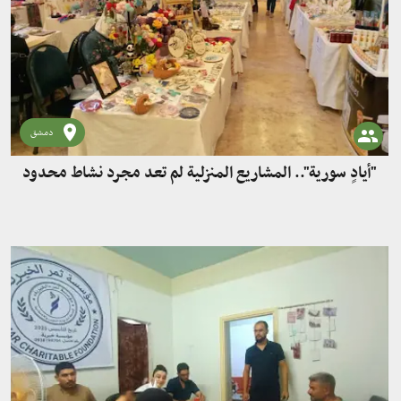
دمشق
"أيادٍ سورية".. المشاريع المنزلية لم تعد مجرد نشاط محدود