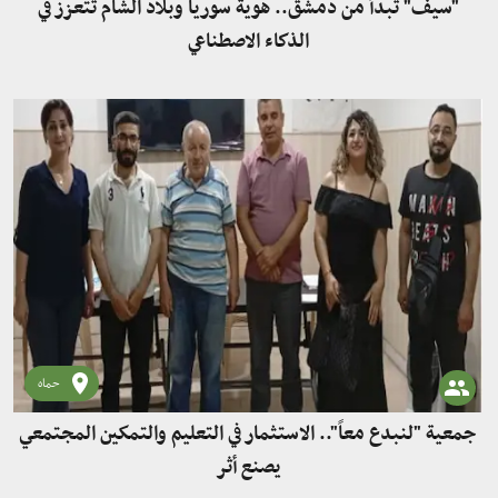
"سيف" تبدأ من دمشق.. هوية سوريا وبلاد الشام تتعزز في
الذكاء الاصطناعي
حماه
جمعية "لنبدع معاً".. الاستثمار في التعليم والتمكين المجتمعي
يصنع أثر