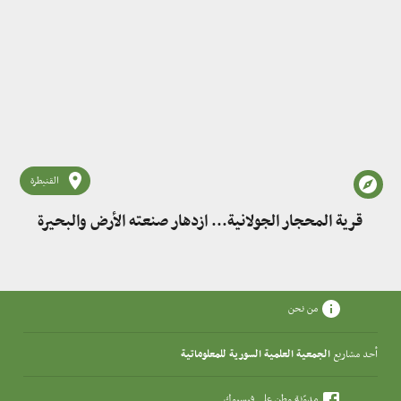
القنيطرة
قرية المحجار الجولانية... ازدهار صنعته الأرض والبحيرة
من نحن
أحد مشاريع
الجمعية العلمية السورية للمعلوماتية
مدوّنة وطن على فيسبوك