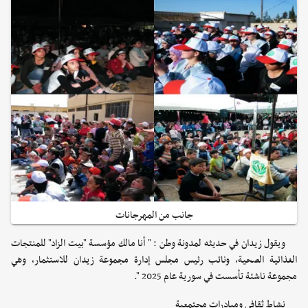
جانب من المهرجانات
ويقول زيدان في حديثه لمدونة وطن : " أنا مالك مؤسسة "بيت الزاد" للمنتجات
الغذائية الصحية، ونائب رئيس مجلس إدارة مجموعة زيدان للاستثمار، وهي
مجموعة ناشئة تأسست في سورية عام 2025 ".
نشاط ثقافي ومبادرات مجتمعية