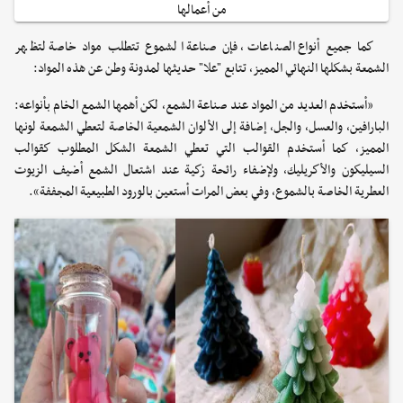
من أعمالها
كما جميع أنواع الصناعات، فإن صناعة الشموع تتطلب مواد خاصة لتظهر
الشمعة بشكلها النهائي المميز، تتابع "علا" حديثها لمدونة وطن عن هذه المواد:
«أستخدم العديد من المواد عند صناعة الشمع، لكن أهمها الشمع الخام بأنواعه:
البارافين، والعسل، والجل، إضافة إلى الألوان الشمعية الخاصة لتعطي الشمعة لونها
المميز، كما أستخدم القوالب التي تعطي الشمعة الشكل المطلوب كقوالب
السيليكون والأكريليك، ولإضفاء رائحة زكية عند اشتعال الشمع أضيف الزيوت
العطرية الخاصة بالشموع، وفي بعض المرات أستعين بالورود الطبيعية المجففة».