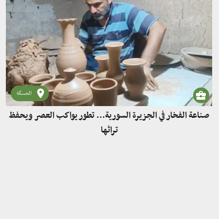
الحسكة
صناعة الفخار في الجزيرة السورية... تطور يواكب العصر ويحفظ
تراثها