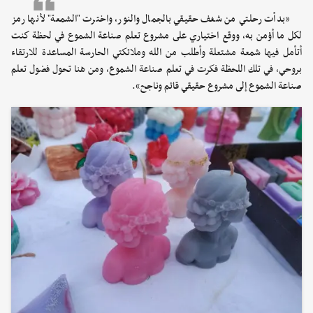
«بدأت رحلتي من شغف حقيقي بالجمال والنور، واخترت "الشمعة" لأنها رمز
لكل ما أؤمن به، ووقع اختياري على مشروع تعلم صناعة الشموع في لحظة كنت
أتأمل فيها شمعة مشتعلة وأطلب من الله وملائكتي الحارسة المساعدة للارتقاء
بروحي، في تلك اللحظة فكرت في تعلم صناعة الشموع، ومن هنا تحول فضول تعلم
صناعة الشموع إلى مشروع حقيقي قائم وناجح».