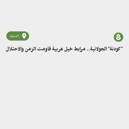
القنيطرة
"كودنة" الجولانية.. مرابط خيل عربية قاومت الزمن والاحتلال