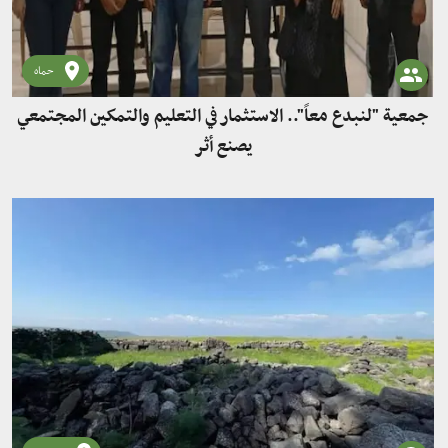
حماه
جمعية "لنبدع معاً".. الاستثمار في التعليم والتمكين المجتمعي
يصنع أثر