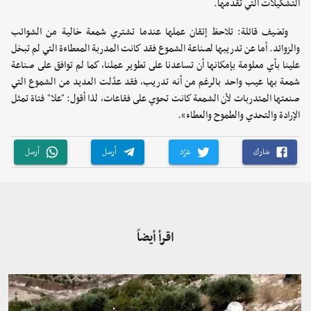
التشكيلات التي تقدمها.
وتضيف قائلة: تلاحظ إتقان عملها عندما تشتري شمعة خالية من الشوائب
والزوائد. أما عن تدريبها لصناعة الشموع فقد كانت المدربة المعطاءة التي لم تبخل
علينا بأي معلومة بإمكانها أن تساعدنا على تطوير عملنا، كما لم توافق على صناعة
شمعة بها عيب واحد بالرغم من أنه تدريب، فقد عدّلت العديد من الشموع التي
صنعتها المتدربات لأن الشمعة كانت تحوي على فقاعات، لذا أقول: "علا" فتاة تمثل
الإرادة والتحدي والطموح والعطاء».
شارك
غرّد
أرسل
أرسل
اقرأ أيضاً