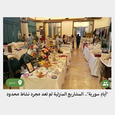
دمشق
"أيادٍ سورية".. المشاريع المنزلية لم تعد مجرد نشاط محدود