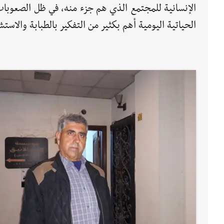
الإنسانية للمجتمع الذي هم جزء منه، في ظل الصعوبات 
الحياتية اليومية أهم بكثير من التفكير بالطبابة والاستشف