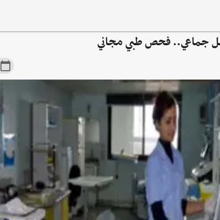
ل جماعي.. فحص طبي مجاني