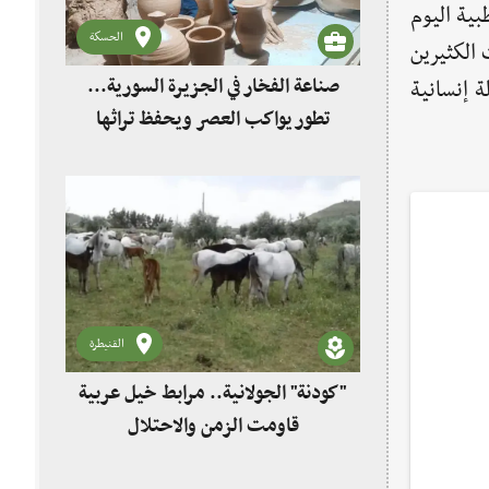
بية اليوم
الحسكة
 الكثيرين
صناعة الفخار في الجزيرة السورية...
ة إنسانية
تطور يواكب العصر ويحفظ تراثها
القنيطرة
"كودنة" الجولانية.. مرابط خيل عربية
قاومت الزمن والاحتلال