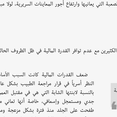
بة التي يعانيها وارتفاع أجور المعاينات السريرية، لولا مبا
لكثيرين مع عدم توافر القدرة المالية في ظل الظروف الحال
ضعف القدرات المالية كانت السبب الأسا
النظر أسرياً في قرار مراجعة الطبيب بشكل ع
ة
بالنسبة لابنتها الشابة التي هي في مقتبل العم
جدي ومستعجل وإسعافي، خاصة أنها تعاني 
طفحت على الجلد منذ فترة بشكل مزعجة ومؤل