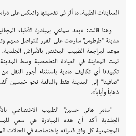
المعاينات الطبية، ما أثر في نفسيتها وانعكس على دراسته
وهنا قالت: «بعد سماعي بمبادرة الأطباء المجاني
مدينة "طرطوس" سارعت على الفور للتواصل معهم وت
موعد لمراجعة الطبيب المختص بالأمراض الجلدية،
تمت المعاينة في العيادة التخصصية وسط المدينة
تكبيدنا أي تكاليف مادية باستثناء أجور النقل من
"صافيتا" إلى المدينة فقط والبالغة نحو خمسين ألف 
ذهاباً وأياباً».
"سامر هاني حسين" الطبيب الاختصاصي بالأ
الجلدية أكد أن هذه المبادرة هي سعي للمسا
المجتمعية كل وفق قدراته واختصاصه في الحالات الم