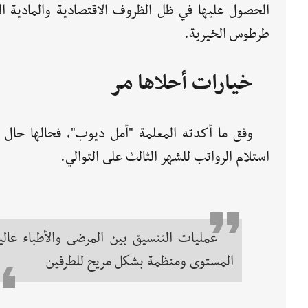
الحصول عليها في ظل الظروف الاقتصادية والمادية الصع
طرطوس الخيرية.
خيارات أحلاها مر
وفق ما أكدته المعلمة "أمل ديوب"، فحالها حال ا
استلام الرواتب للشهر الثالث على التوالي.
عمليات التنسيق بين المرضى والأطباء عالي
المستوى ومنظمة بشكل مريح للطرفين