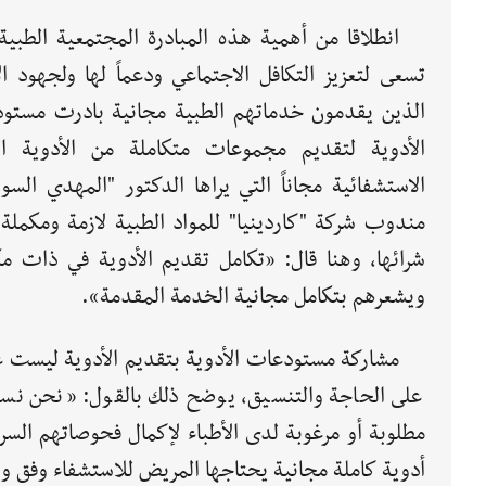
انطلاقا من أهمية هذه المبادرة المجتمعية الطبية
تسعى لتعزيز التكافل الاجتماعي ودعماً لها ولجهود ال
الذين يقدمون خدماتهم الطبية مجانية بادرت مستو
الأدوية لتقديم مجموعات متكاملة من الأدوية ال
الاستشفائية مجاناً التي يراها الدكتور "المهدي السو
مندوب شركة "كاردينيا" للمواد الطبية لازمة ومكملة 
شرائها، وهنا قال: «تكامل تقديم الأدوية في ذات 
ويشعرهم بتكامل مجانية الخدمة المقدمة».
مشاركة مستودعات الأدوية بتقديم الأدوية ليست عب
على الحاجة والتنسيق، يوضح ذلك بالقول: «نحن نسعى
مطلوبة أو مرغوبة لدى الأطباء لإكمال فحوصاتهم السري
أدوية كاملة مجانية يحتاجها المريض للاستشفاء وفق