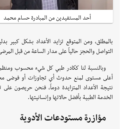
أحد المستفيدين من المبادرة حسام محمد
بالمطلق، ومن المتوقع تزايد الأعداد بشكل كبير بدلي
التواصل والحجز حالياً على مدار الساعة من قبل المرضى
وبالنسبة لنا ككادر طبي كل شيء محسوب ومنظم
أعلى مستوى لمنع حدوث أي تجاوزات أو فوضى مح
نتيجة الأعداد المتزايدة دوماً، فنحن حريصون على ت
الخدمة الطبية بأفضل حالاتها وإنسانيتها.
مؤازرة مستودعات الأدوية