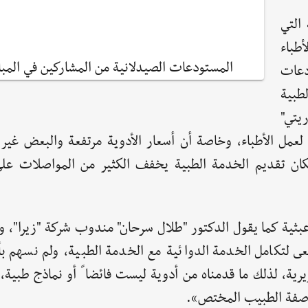
 التي
أطباء
المستودعات الصيدلانية من المشاركين في المبا
دعات
طبية
ريتي"
لعمل الأطباء، وخاصة أن أسعار الأدوية مرتفعة والبعض غير 
مكان تقديم الخدمة الطبية يخفف الكثير من المواصلات عل
ثية كما يقول الدكتور "طلال سرحان" مندوب شركة "زيرا"، وإن
 لتكامل الخدمة الدوائية مع الخدمة الطبية، ولم نسهم بأ
رية، لذلك ما قدمناه من أدوية ليست فائضا ً أو نماذج طبية،
 وصفة الطبيب المختص».