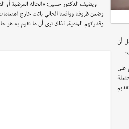
ويضيف الدكتور حسين: «الحالة المرضية أو الط
وضمن ظروفنا وواقعنا الحالي باتت خارج اهتمامات
وقدراتهم المادية، لذلك نرى أن ما نقوم به هو حال
ل أن
.
 على
تملة
قديم