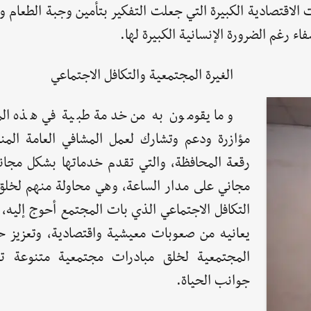
الاقتصادية الكبيرة التي جعلت التفكير بتأمين وجبة الطعام 
اء رغم الضرورة الإنسانية الكبيرة لها.
الغيرة المجتمعية والتكافل الاجتماعي
وما يقومون به من خدمة طبية في هذه المب
مؤازرة ودعم وتشارك لعمل المشافي العامة المن
رقعة المحافظة، والتي تقدم خدماتها بشكل مجان
مجاني على مدار الساعة، وهي محاولة منهم لخلق
التكافل الاجتماعي الذي بات المجتمع أحوج إليه،
يعانيه من صعوبات معيشية واقتصادية، وتعزيز حال
المجتمعية لخلق مبادرات مجتمعية متنوعة تط
جوانب الحياة.