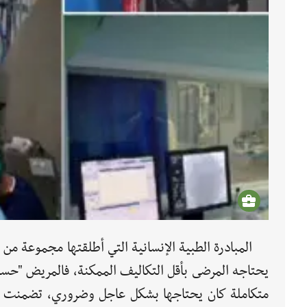
المبادرة الطبية الإنسانية التي أطلقتها مجموعة 
يحتاجه المرضى بأقل التكاليف الممكنة، فالمريض "ح
متكاملة كان يحتاجها بشكل عاجل وضروري، تضمنت ال