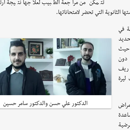
تتمكن من مراجعة الطبيب لعلاجها نتيجة ارت
ا الثانوية التي تحضر لامتحاناتها.
ة في
حديد
 حيث
 دون
 ريف
ليرة
الدكتور علي حسن والدكتور سامر حسين
مراض
عدة
رضية