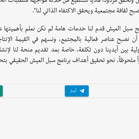
ل ونحقق مردوداً مادياً نستطيع من خلاله مواجهة متطلبات الح
صبح ثقافة مجتمعية ويحقق الاكتفاء الذاتي لنا".
ج سبل العيش قدم لنا خدمات هامة لم نكن نعلم بأهميتها 
 أن نصبح عناصر فعالية بالمجتمع، ونسهم في القيمة الإنتا
لية بين أيدينا دون تكلفة، خاصة بعد تقديم منحة لنا لإنشا
 ملحوظاً، نحو تحقيق أهداف برنامج سبل العيش الحقيقي بتحق
أرسل