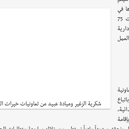
ؤها في
المرحلة الثانية والتي تضم 90 مستفيدة، وقد دُرّبت 75
ال الإدارية
لعمل
ونية
اتباع
شكرية الزغير وميادة عبيد من تعاونيات خيرات ا
ئية،
قامة