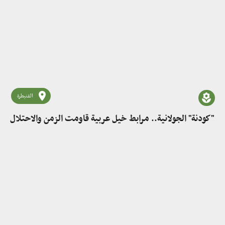
القنيطرة
"كودنة" الجولانية.. مرابط خيل عربية قاومت الزمن والاحتلال