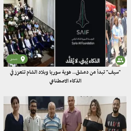
دمشق
"سيف" تبدأ من دمشق.. هوية سوريا وبلاد الشام تتعزز في
الذكاء الاصطناعي