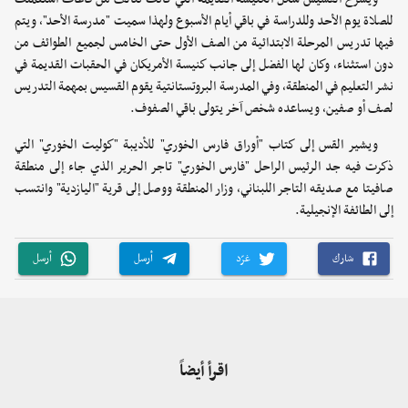
للصلاة يوم الأحد وللدراسة في باقي أيام الأسبوع ولهذا سميت "مدرسة الأحد"، ويتم
فيها تدريس المرحلة الابتدائية من الصف الأول حتى الخامس لجميع الطوائف من
دون استثناء، وكان لها الفضل إلى جانب كنيسة الأمريكان في الحقبات القديمة في
نشر التعليم في المنطقة، وفي المدرسة البروتستانتية يقوم القسيس بمهمة التدريس
لصف أو صفين، ويساعده شخص آخر يتولى باقي الصفوف.
ويشير القس إلى كتاب "أوراق فارس الخوري" للأديبة "كوليت الخوري" التي
ذكرت فيه جد الرئيس الراحل "فارس الخوري" تاجر الحرير الذي جاء إلى منطقة
صافيتا مع صديقه التاجر اللبناني، وزار المنطقة ووصل إلى قرية "اليازدية" وانتسب
إلى الطائفة الإنجيلية.
شارك
غرّد
أرسل
أرسل
اقرأ أيضاً