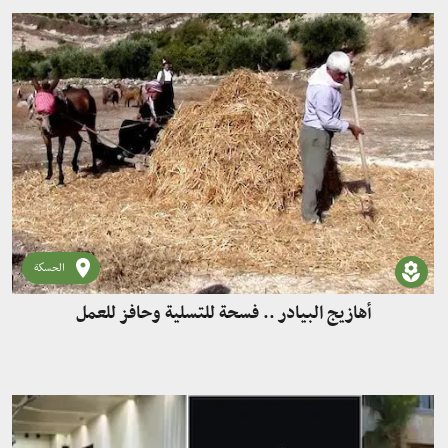
الحسكة
أهازيج البيادر .. فسحة للتسلية وحافز للعمل