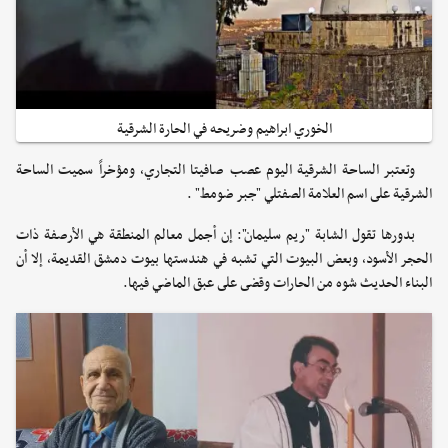
الخوري ابراهيم وضريحه في الحارة الشرقية
وتعتبر الساحة الشرقية اليوم عصب صافيتا التجاري، ومؤخراً سميت الساحة
الشرقية على اسم العلامة الصفتلي "جبر ضومط" .
بدورها تقول الشابة "ريم سليمان": إن أجمل معالم المنطقة هي الأرصفة ذات
الحجر الأسود، وبعض البيوت التي تشبه في هندستها بيوت دمشق القديمة، إلا أن
البناء الحديث شوه من الحارات وقضى على عبق الماضي فيها.