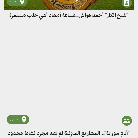
حلب
"شيخ الكار" أحمد هواش..صناعة أمجاد أهلي حلب مستمرة
دمشق
"أيادٍ سورية".. المشاريع المنزلية لم تعد مجرد نشاط محدود