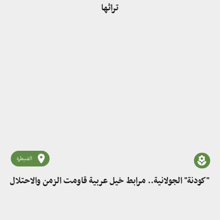
تراثها
القنيطرة
"كودنة" الجولانية.. مرابط خيل عربية قاومت الزمن والاحتلال