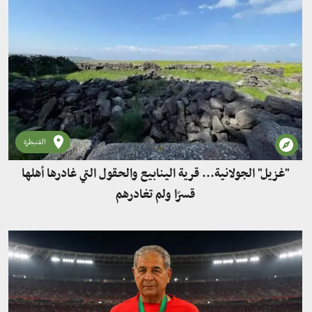
القنيطرة
"غزيل" الجولانية... قرية الينابيع والحقول التي غادرها أهلها
قسرًا ولم تغادرهم