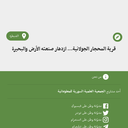
القنيطرة
قرية المحجار الجولانية... ازدهار صنعته الأرض والبحيرة
من نحن
أحد مشاريع
الجمعية العلمية السورية للمعلوماتية
مدوّنة وطن على فيسبوك
مدوّنة وطن على تويتر
مدوّنة وطن على انستغرام
مدوّنة وطن على تيليغرام