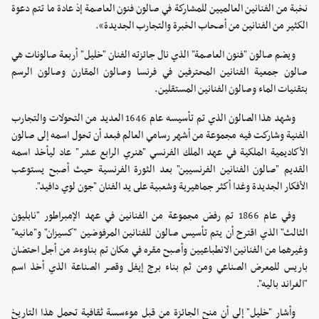
نخبة من الفنانين العالميين للمشاركة في صالون فنون العاصمة إذ عادة ما تتم دعوة
الكثير من الفنانين من أصحاب الخبرة والتجارب الجديدة».
ويضم صالون "فنون العاصمة" الذي نال جائزته الفنان "خليل" أربعة صالونات هي
صالون جمعية الفنانين المحترفين في فرنسا وصالون المقارن وصالون الرسم
بتقنيات الماء وصالون الفنانين المستقلين.
وشهد هذا الصالون الذي تم تأسيسه عام 1646 العديد من التحولات والتجارب
الفنية وشاركت فيه مجموعة من أشهر رسامي العالم فبعد أن تحول اسمه إلى صالون
الأكاديمية الملكية في عهد الملك الفرنسي "هنري الرابع عشر" عاد ليأخذ اسمه
القديم "صالون الفنانين الفرنسيين" بعد الثورة الفرنسية حيث أصبح يستوعب
الأفكار الجديدة وغدا أكثر جماهيرية وشعبية على يد الفنان "جون لوي دافيد".
وفي عام 1866 تم رفض مجموعة من الفنانين في عهد الإمبراطور "نابليون
الثالث" الذي اقترح أن يتم تأسيس صالون للفنانين المرفوضين "كسيزان" و"مانيه"
وغيرهما من الفنانين الانطباعيين وأصبح مقره في مكان تم بناوءه من أجل احتضان
باريس للمعرض الصناعي ومن ثم بناء برج إيفل وقصر الصناعة الذي أخذ اسم
"الغراند باليه".
وأشار "خليل" إلى أن منح الجائزة من قبل موءسسة ثقافية تحمل هذا التاريخ