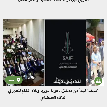
دمشق
"سيف" تبدأ من دمشق.. هوية سوريا وبلاد الشام تتعزز في
الذكاء الاصطناعي