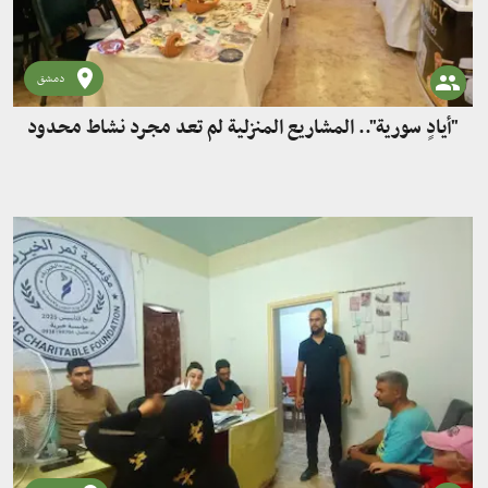
دمشق
"أيادٍ سورية".. المشاريع المنزلية لم تعد مجرد نشاط محدود