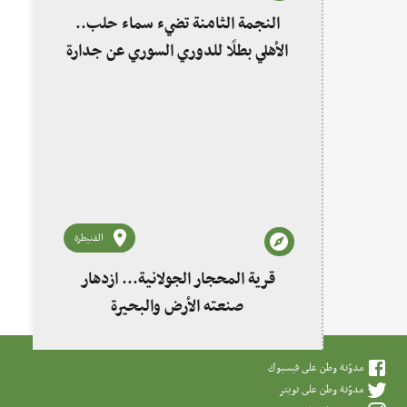
النجمة الثامنة تضيء سماء حلب..
الأهلي بطلًا للدوري السوري عن جدارة
القنيطرة
قرية المحجار الجولانية... ازدهار
صنعته الأرض والبحيرة
مدوّنة وطن على فيسبوك
مدوّنة وطن على تويتر