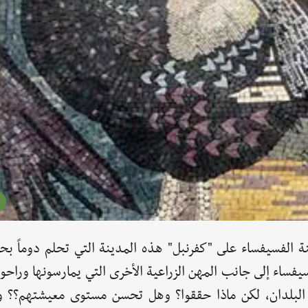
فسيفساء على "كفرنبل" هذه المدينة التي تحلم دوماً بحي
فساء إلى جانب المهن الزراعية الأخرى التي يمارسونها وراحو
 البلدان، لكن ماذا حققوا؟ وهل تحسن مستوى معيشتهم؟؟ 