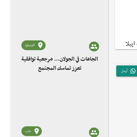
يبلا
القنيطرة
الجاهات في الجولان... مرجعية توافقية
تعزز تماسك المجتمع
أرسل
حلب