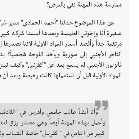
ممارسة هذه المهنة تفي بالغرض؟
صغيرة أنا وإخوتي الخمسة وبعدها أسسنا شركة كبيرة 
مرتفعة جداً وأقصد أسعار المواد الأولية لأننا نصدرها إ
التاجر الأجنبي إلى سورية ويأخذ اللوحة شخصياً؟ بدلاً
فالزبون الأجنبي لم يسمع بعد عن "كفرنبل" وكيف تبدع ف
المواد الأولية قبل أن نستعملها كانت رخيصة وبعد أن 
وأنا أيضاً طالب جامعي وأدرس في "اللاذقية
وأعمل بهذه المهنة أيضاً وهي مصدر رزق لعد
كبير من الناس في "كفرنبل" خاصة الشباب ول