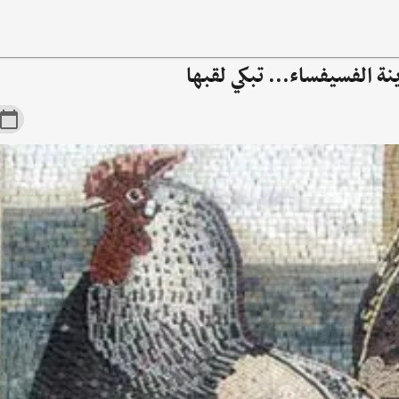
ة الفسيفساء... تبكي لقبها