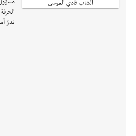
مسؤول 
الشاب فادي الموسى
تدرّ أم