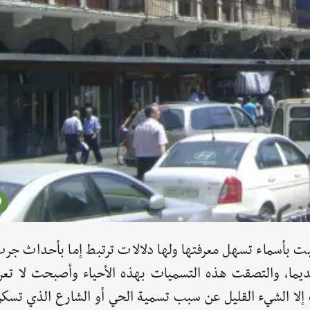
ت بأسماء تسهل معرفتها ولها دلالات ترتبط إما بأحداث جرت 
ما، والتصقت هذه التسميات بهذه الأحياء وأصبحت لا تعر
رف إلا الشيء القليل عن سبب تسمية الحي أو الشارع الذي تسك