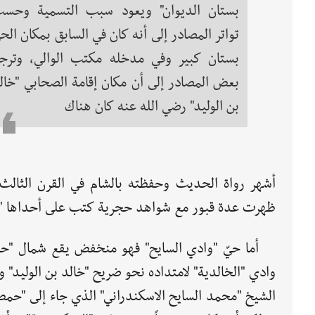
بستان الديوان" ويعود سبب التسمية وحس
تواتر المصادر إلى أنه كان في السابق بمكان الحي
بستان كبير وفي مدخله مكتب الوالي، وترج
بعض المصادر إلى أن مكان إقامة الصحابي "خال
بن الوليد" رضي الله عنه كان هناك
ظهرت عدة قبور مع شواهد حجرية كتب على أحداها "مح
أما حيّ "وادي السايح" فهو منخفض يقع شمال "ح
وادي "الخالدية" لامتداده نحو ضريح "خالد بن الوليد" و
الشيخ "محمد السايح الاسكندراني" الذي جاء إلى "حمص