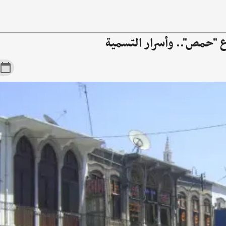
 "حمص".. وأسرار التسمية