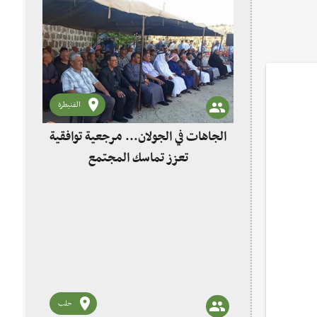
القنيطرة
الجاهات في الجولان... مرجعية توافقية
تعزز تماسك المجتمع
حلب