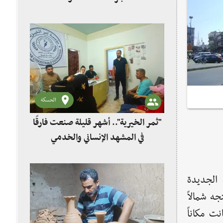
الحسكة
"ثمر الخيرية".. أشهر قليلة صنعت فارقًا
في المشهد الإنساني والخدمي
 الجديدة
ه شمالاً
ت مكاناً