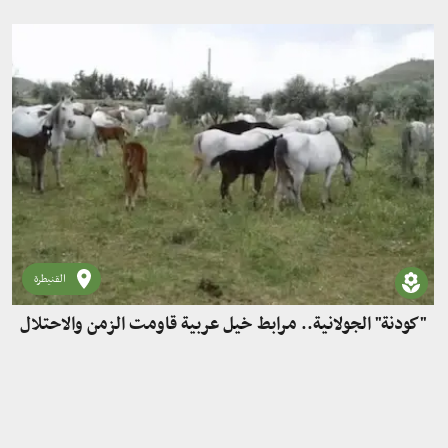
القنيطرة
"كودنة" الجولانية.. مرابط خيل عربية قاومت الزمن والاحتلال