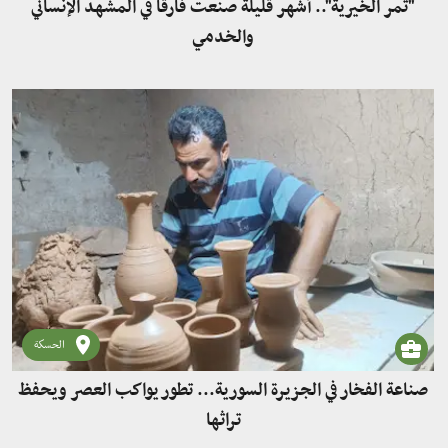
"ثمر الخيرية".. أشهر قليلة صنعت فارقًا في المشهد الإنساني
والخدمي
الحسكة
صناعة الفخار في الجزيرة السورية... تطور يواكب العصر ويحفظ
تراثها