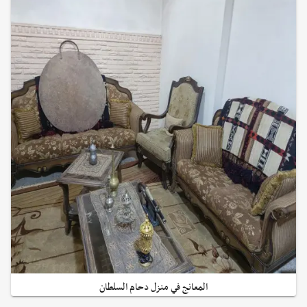
المعانج في منزل دحام السلطان