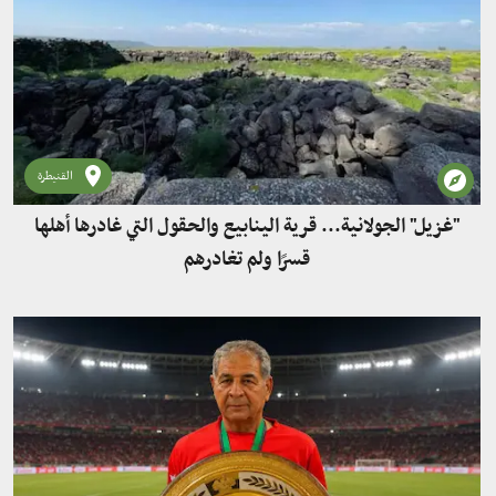
القنيطرة
"غزيل" الجولانية... قرية الينابيع والحقول التي غادرها أهلها
قسرًا ولم تغادرهم