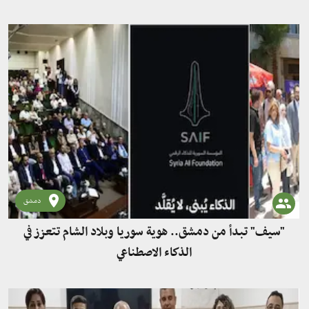
دمشق
"سيف" تبدأ من دمشق.. هوية سوريا وبلاد الشام تتعزز في
الذكاء الاصطناعي