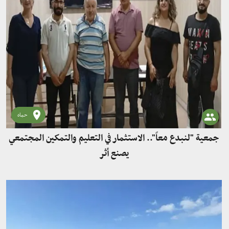
حماه
جمعية "لنبدع معاً".. الاستثمار في التعليم والتمكين المجتمعي
يصنع أثر