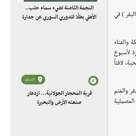
النجمة الثامنة تضيء سماء حلب..
لبقر ) في
الأهلي بطلًا للدوري السوري عن جدارة
ة والغناء
ة لأسبوع
ة، لافتاً
القنيطرة
قر والغنم
قرية المحجار الجولانية... ازدهار
العصملية
صنعته الأرض والبحيرة