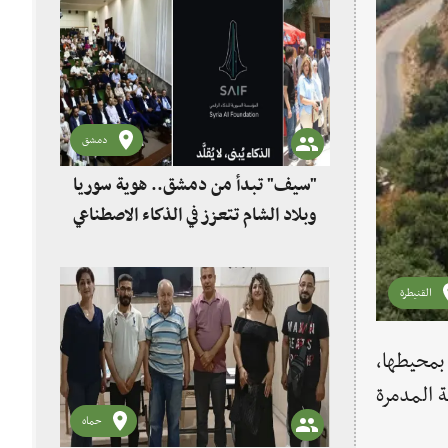
دمشق
"سيف" تبدأ من دمشق.. هوية سوريا
وبلاد الشام تتعزز في الذكاء الاصطناعي
القنيطرة
 بمحيطها،
ة المدمرة
حماه