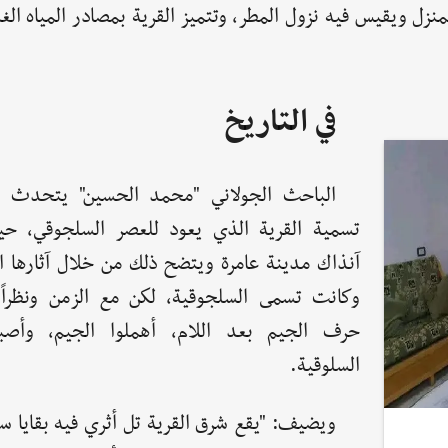
لمنزل ويقيس فيه نزول المطر، وتتميز القرية بمصادر المياه ال
في التاريخ
الباحث الجولاني "محمد الحسين" يتحدث
تسمية القرية الذي يعود للعصر السلجوقي، ح
آنذاك مدينة عامرة ويتضح ذلك من خلال آثارها ا
وكانت تسمى السلجوقية، لكن مع الزمن ونظراً 
حرف الجيم بعد اللام، أهملوا الجيم، وأصب
السلوقية.
ويضيف: "يقع شرق القرية تل أثري فيه بقايا 