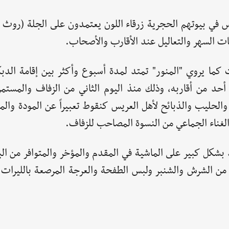
اس في بيوتهم الحجرية زرقاء اللون يعتمدون على الجلة (روث ا
سات السهر والتعاليل عند الأقارب والأصحاب.
 كما يروي "المنور" تمتد لمدة أسبوع وأكثر بين إقامة الدبك
حد من أقاربه، وذلك منذ اليوم الثاني من الزفاف والمستمر
الحليب والذبائح لأهل العريس كنقوط تعبيراً عن المودة والمحب
الغناء الجماعي من النسوة المصاحب للزفاف.
 بشكل كبير على الماشية في المقدم والمؤخر والمتوافر من الب
 من الشرش والشنبر ولبس الطفحة والعرجة المرصعة بالليرات 