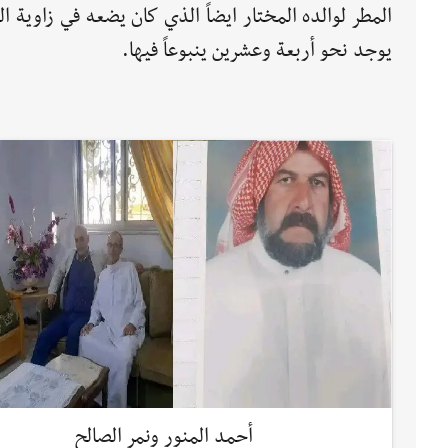
المطر لوالده المختار ايضاً الذي كان يضعه في زاوية ا
يوجد نحو أربعة وعشرين ينبوعاً فيها.
أحمد المنور ونمر الصالح