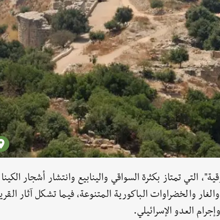
"، التي تمتاز بكثرة السواقي والينابيع وانتشار أشجار الكينا
الغار والخضراوات الباكورية المتنوعة، فيما تشكل آثار القري
إجرام العدو الإسرائيلي.