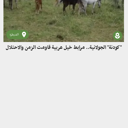
القنيطرة
"كودنة" الجولانية.. مرابط خيل عربية قاومت الزمن والاحتلال