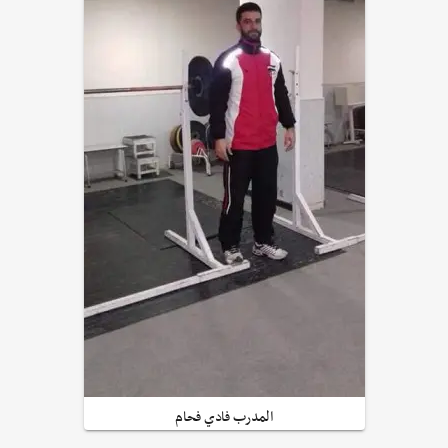
المدرب فادي فحام