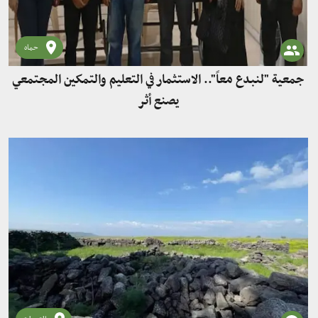
حماه
جمعية "لنبدع معاً".. الاستثمار في التعليم والتمكين المجتمعي
يصنع أثر