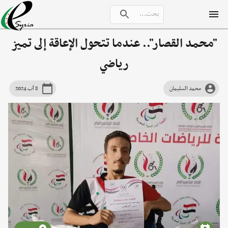
"محمد القصار".. عندما تتحول الإعاقة إلى تميز
رياضي
محمد السليمان
8 آب 2024