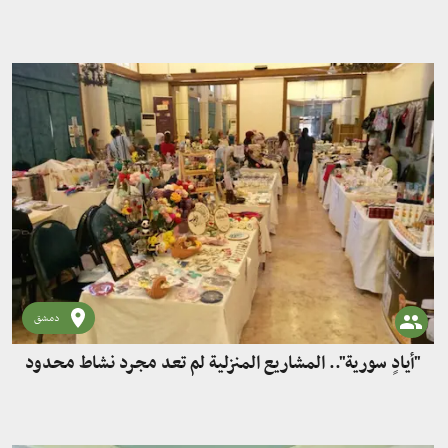
دمشق
"أيادٍ سورية".. المشاريع المنزلية لم تعد مجرد نشاط محدود