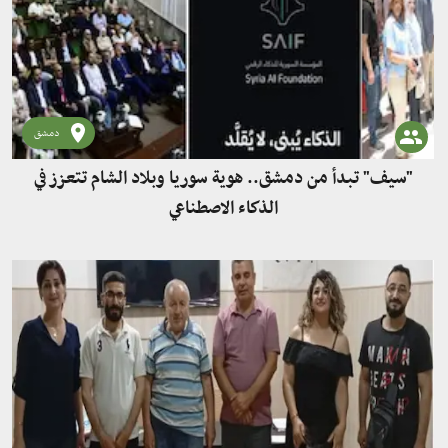
دمشق
"سيف" تبدأ من دمشق.. هوية سوريا وبلاد الشام تتعزز في
الذكاء الاصطناعي