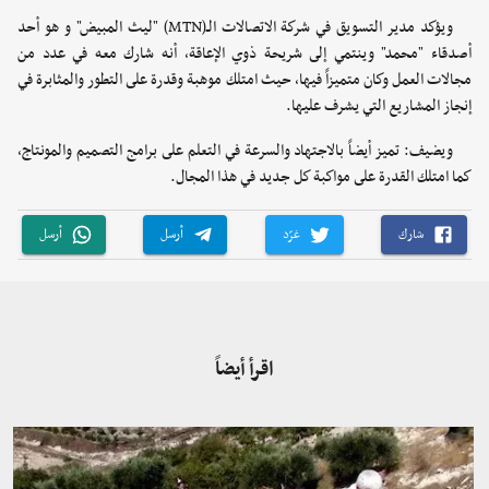
ويؤكد مدير التسويق في شركة الاتصالات الـ(MTN) "ليث المبيض" و هو أحد
أصدقاء "محمد" وينتمي إلى شريحة ذوي الإعاقة، أنه شارك معه في عدد من
مجالات العمل وكان متميزاً فيها، حيث امتلك موهبة وقدرة على التطور والمثابرة في
إنجاز المشاريع التي يشرف عليها.
ويضيف: تميز أيضاً بالاجتهاد والسرعة في التعلم على برامج التصميم والمونتاج،
كما امتلك القدرة على مواكبة كل جديد في هذا المجال.
شارك
غرّد
أرسل
أرسل
اقرأ أيضاً