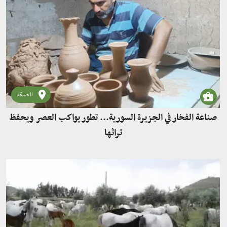
الحسكة
صناعة الفخار في الجزيرة السورية... تطور يواكب العصر ويحفظ
تراثها