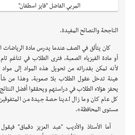
المربي الفاضل "فايز اسطفان"
الناجحة والنصائح المفيدة.
كان يتألق في الصف عندما يدرس مادة الرياضات ال
أو مادة الفيزياء الصعبة، فترى الطلاب في تناغم تام
لأنه تمكن بقدراته من تحويل هذه المواد إلى مواد 
هينة تدخل عقول الطلاب بلا صعوبة، وهذا من شأن
يحفز هؤلاء الطلاب في دراستهم ويحققوا أفضل النتائج
كل عام كان وما زال لدينا حصة جيدة من المتفوقين
مستوى المحافظة».
أما الأستاذ والأديب "عبد العزيز دقماق" فيقول 