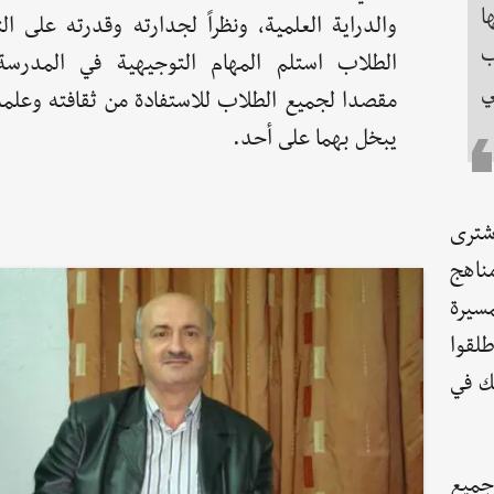
ا
والدراية العلمية، ونظراً لجدارته وقدرته على ا
ب
الطلاب استلم المهام التوجيهية في المدرسة
ي
مقصدا لجميع الطلاب للاستفادة من ثقافته وعلمه
يبخل بهما على أحد.
اشترى
ناهج
سيرة
لقوا
لك في
 جميع