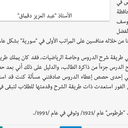
ص في
افظة
الأستاذ "عبد العزيز دقماق"
"يوسف
لفضل
ا من خلاله منافسين على المراتب الأولى في "سورية" بشكل عام
 في طريقة شرح الدروس وخاصة الرياضيات، فقد كان يملك طري
الدرس جزءاً من ذاكرة الطالب، والدليل على ذلك أني بعد ح
وفي إحدى حصص إعطاء الدروس صادفتني مسألة كنت قد است
ى الفور استعدت ذات طريقة الشرح وقدمتها للطلاب لتبقى في
/ وتوفي في عام /1991/.