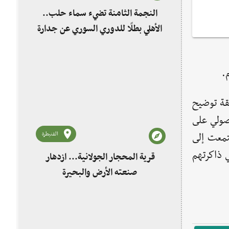
النجمة الثامنة تضيء سماء حلب..
الأهلي بطلًا للدوري السوري عن جدارة
.
قة توضيح
صولي على
القنيطرة
معت إلى
 ذاكرتهم
قرية المحجار الجولانية... ازدهار
صنعته الأرض والبحيرة