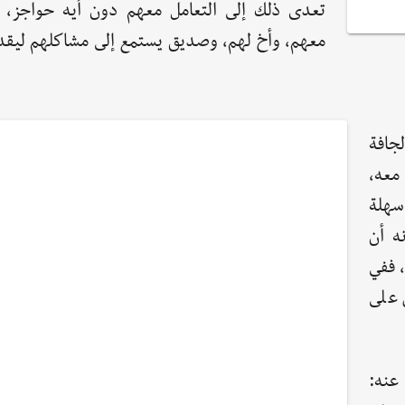
تعدى ذلك إلى التعامل معهم دون أيه حواجز، 
معهم، وأخ لهم، وصديق يستمع إلى مشاكلهم ليقد
جافة
 معه،
سهلة
ه أن
، ففي
 على
عنه: