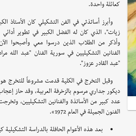
كعائلة واحدة.
وأبرز أساتذتي في الفن التشكيلي كان الأستاذ الكب
زيات"، الذي كان له الفضل الكبير في تطوير أدائي ا
وأذكر من الطلاب الذين درسوا معي وأصبحوا الآن
الفنانين التشكيليين في سورية الفنان "عبد الله مراد
"عبد القادر عزوز".
وقبل التخرج في الكلية قدمت مشروعاً للتخرج هو 
ديكور جداري مرسوم بالزخرفة العربية، وقد حاز إعجاب
عدد كبير من الأساتذة والفنانين التشكيليين، وتخرجت
الفنون الجميلة في العام 1972».
بعد هذه الأعوام الحافلة بالدراسة التشكيلية 