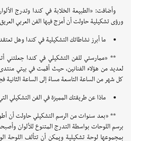
وأضافت: «الطبيعة الخلابة في كندا وتدرج الألوان
ورؤى تشكيلية حاولت أن أمزج فيها الفن العربي العريق
ما أبرز نشاطاتك التشكيلية في كندا وهل تعتق
** «ممارستي للفن التشكيلي في كندا جعلتني أت
لعديد من هؤلاء الفنانين، حيث أقمت في بيتي منتدى
كل شهر من الساعة التاسعة مساءً إلى الساعة الثانية فج
ماذا عن طريقتك المميزة في الفن التشكيلي الت
** «بعد سنوات من الرسم التشكيلي حاولت أن أطور
برسم اللوحات بواسطة التدرج المتنوع للألوان وأصبحت
بمجموعها لوحة تشكيلية ويمكن أن تتألف اللوحة ال