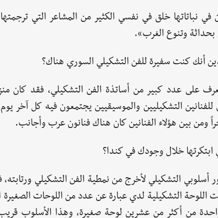
 في نباتاتها خلق في نفسي الكثير من المشاعر التي ترجمتها 
 بحداثة وتنوع الغرب».
دين أنك كنت سفيرة للفن التشكيلي السوري هناك؟
عرف على عدد كبير من أساتذة الفن التشكيلي، فقد كان من
 للفنانين التشكيليين والموسيقيين يجتمعون فيه كل آخر يو
راً ومن بين هؤلاء الفنانين كان هناك فنانون عرب وأجانب.
ي ابتكرتها خلال وجودك في كندا؟
 أسلوبي التشكيلي لأخرج من نمطية الفن التشكيلي ورتابته، 
 اللوحة التشكيلية لدي عبارة عن عدد من اللوحات الصغيرة ا
واحدة من أكثر من عشرين لوحة صغيرة، وهذا الأسلوب قريب