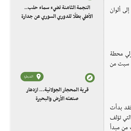
النجمة الثامنة تضيء سماء حلب..
إلى ألوان
الأهلي بطلًا للدوري السوري عن جدارة
زلي محطة
م سبت من
القنيطرة
قرية المحجار الجولانية... ازدهار
صنعته الأرض والبحيرة
فقد بدأت
لتي تؤلف
 من مبدأ