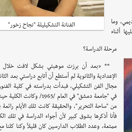
يمي، وما
الفنانة التشكيليلة "نجاح زخور"
ها أثناء
مرحلة الدراسة؟
** «بعد أن برزت موهبتي بشكل لافت خلال ال
الإعدادية والثانوية لم أستطع أن أتابع دراستي بعد الثانو
مجال الفن التشكيلي، فبدأت بدراسته في كلية الفنون
في "جامعة دمشق" في العام /1965/ وكانت 
من "ساحة التحرير"، والحقيقة كانت تلك الأيام رائعة 
فأنا أذكرها بشوق كبير لأن أجواء الدراسة في تلك الك
ممتعة، وعدد الطلاب الدارسين كان قليلاً وكنا كلنا مع