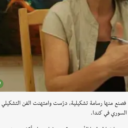
فصنع منها رسامة تشكيلية، درّست وامتهنت الفن التشكيلي ف
 السوري في كندا.