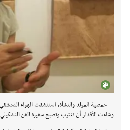
حمصية المولد والنشأة، استنشقت الهواء الدمشقي 
وشاءت الأقدار أن تغترب وتصبح سفيرة الفن التشكيلي