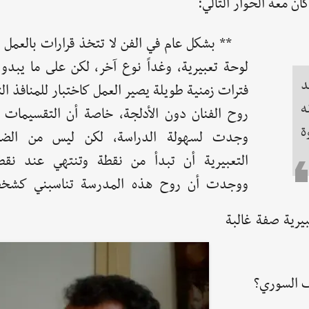
** بشكل عام في الفن لا تتخذ قرارات بالعمل 
لوحة تعبيرية، وغداً نوع آخر، لكن على ما يبدو 
د
فترات زمنية طويلة يصير العمل كاختبار للمنافذ ا
ه
روح الفنان دون الأدلجة، خاصة أن التقسيمات 
ة
وجدت لسهولة الدراسة، لكن ليس من الض
التعبيرية أن تبدأ من نقطة وتنتهي عند نقط
ووجدت أن روح هذه المدرسة تناسبني كشخ
يرية صفة غالبة
ف السوري؟