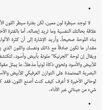
لا توجد سيطرة لون معين، لكن بفترة سيطر اللون الأ
علاقة بحالتك النفسية وما تريد إيصاله، أما بالفترة الأ
بناء اللوحة صحيحاً، وأريد الإشارة إلى أن كثرة الألو
مقدار ما تكون صادقاً مع ذاتك ونفسك واللون الذي يش
ويقال إن لوحة "الجرنيكا" ملونة بأبيض وأسود، لتكتش
للأبيض والأسود وتحوي ذكاءً لونياً مذهلاً، ما يمثل مقو
البصرية المعتمدة على التوازن الغرفيكي للأبيض والأس
لوحاتي الأخيرة لا أعرف كيف كنت أصنع اللون، فقد 
شيء من جيناتي عبر الأداء.