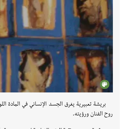
بريشة تعبيرية يغرق الجسد الإنساني في المادة الل
روح الفنان ورؤيته.