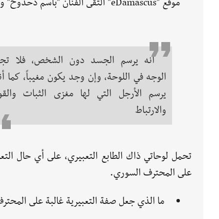
موقع "eDamascus" التقى الفنان "باسم دحدوح" وكان معه الحوار التالي:
أنه يرسم الجسد دون الشخص، فلا تج
الوجه في اللوحة، وإن وجد يكون مغيباً، كما أن
يرسم الأرجل التي لها مغزى الثبات والقو
والارتباط
تحمل لوحاتي ذاك الطابع التعبيري، على أي حال التعب
على المحترف السوري.
ما الذي جعل صفة التعبيرية غالبة على المحتر