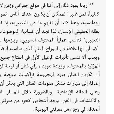
** ربما يعود ذلك إلى أننا في موقع جغرافي وزمن لا
كثيراً، فمن غير الممكن أن يكون هناك أناس تم
رومانسية، وهنا لابد أن نفهم ما هي التعبيرية، إذ تشك
بطله الحقيقي الإنسان، لذا نجد أن إنسانية الموضوعات
التعبيرية تناسب عملياً المحترف السوري، ويلزمها ش
كما أن لها علاقة في المزاج العام الذي يناسبه أيضاً 
ويجب ألا ننسى تأثيرات الرعيل الأول في انفتاح جميع ا
المؤثرة بالمحترف، وزيادة هويته، وأي فنان أو لوحة ل
أن تكوين الفنان يعود لمجموعة تراكمات معرفية وث
إضافة إلى مهارات تشكل مقومات الفنان التي يمكن أن ت
وعلى الحالة الإبداعية، وبالضرورة خلال المسار ا
والاكتشاف في الفن، يوجد أشخاص كجزء من معرفتي
أصدقاء لي وجزء من معرفتي اليومية.