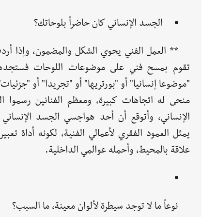
الجسد الإنساني كان حاضراً بلوحاتك؟
** العمل الفني يحوي الشكل والمضمون، وإذا أرد
تقوم بمسح فني على موضوعات اللوحات فستجدها
"موضوعا إنسانيا" أو "بورتريها" أو "تجريدا" أو "جزئيات
منحى له اتجاهات كبيرة، ومعظم الفنانين رسموا ا
الإنساني، وأتوقع أن أحد هواجسي الجسد الإنساني 
يمثل العمود الفقري لأعمالي الفنية، لكونه أداة تعبير
علاقة بالمحيط، وأحمله عوالمي الداخلية.
نوعاً ما لا توجد سيطرة لألوان معينة، ما السبب؟