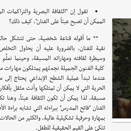
تقول إن "الثقافة البصرية والتراكمات ال
الممكن أن تصبح عبئاً على الفنان"، كيف ذلك؟
** ما أقوله قناعة شخصية، حتى تتشكل حالة
نقية للفنان، بالضرورة عليه أن يحاول التخل
وسيطرة ثقافته ومهاراته المسبقة، وحينما نعلَّم 
كلية الفنون الجميلة نجعلهم يمتلكون مهارات مع
عندما تبدأ عملية الشطح الإبداعي يحتاج إلى 
الحرية التي لا يمكن أن تمتلكها وأنت مثقل بأفكا
مسبقة، لذا يمكن أن تكون الثقافة عبئاً، وهنا ت
الفنان "فاتح المدرس" ببراءته التي تشابه براءة الأ
بمهارة وحرفية تشكيلية عالية، والكثير من الحالات 
تتكئ على القيم الحقيقية للطفل.